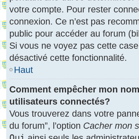
votre compte. Pour rester connec
connexion. Ce n’est pas recomma
public pour accéder au forum (bib
Si vous ne voyez pas cette case, 
désactivé cette fonctionnalité.
Haut
Comment empêcher mon nom d’
utilisateurs connectés?
Vous trouverez dans votre pannea
du forum”, l’option
Cacher mon st
Oui
ainsi seuls les administrate