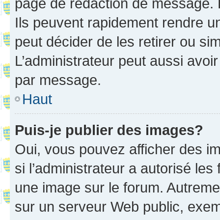
page de rédaction de message. 
Ils peuvent rapidement rendre un
peut décider de les retirer ou s
L’administrateur peut aussi avo
par message.
Haut
Puis-je publier des images?
Oui, vous pouvez afficher des i
si l’administrateur a autorisé les
une image sur le forum. Autreme
sur un serveur Web public, exe