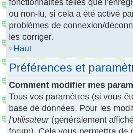
fonctionnalités telles que l’enre
ou non-lu, si cela a été activé p
problèmes de connexion/déconne
les corriger.
Haut
Préférences et paramètre
Comment modifier mes param
Tous vos paramètres (si vous ête
base de données. Pour les modifie
l’utilisateur
(généralement affiché
forum). Cela vous permettra de 