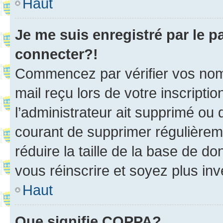
Haut
Je me suis enregistré par le 
connecter?!
Commencez par vérifier vos nom d
mail reçu lors de votre inscriptio
l’administrateur ait supprimé ou d
courant de supprimer régulièreme
réduire la taille de la base de d
vous réinscrire et soyez plus inv
Haut
Que signifie COPPA?