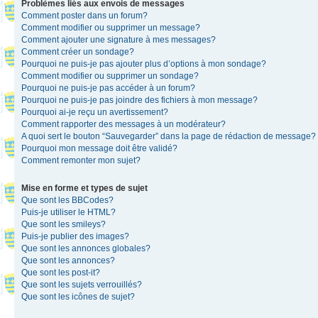
Problèmes liés aux envois de messages
Comment poster dans un forum?
Comment modifier ou supprimer un message?
Comment ajouter une signature à mes messages?
Comment créer un sondage?
Pourquoi ne puis-je pas ajouter plus d’options à mon sondage?
Comment modifier ou supprimer un sondage?
Pourquoi ne puis-je pas accéder à un forum?
Pourquoi ne puis-je pas joindre des fichiers à mon message?
Pourquoi ai-je reçu un avertissement?
Comment rapporter des messages à un modérateur?
A quoi sert le bouton “Sauvegarder” dans la page de rédaction de message?
Pourquoi mon message doit être validé?
Comment remonter mon sujet?
Mise en forme et types de sujet
Que sont les BBCodes?
Puis-je utiliser le HTML?
Que sont les smileys?
Puis-je publier des images?
Que sont les annonces globales?
Que sont les annonces?
Que sont les post-it?
Que sont les sujets verrouillés?
Que sont les icônes de sujet?