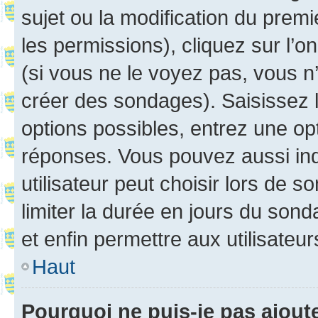
sujet ou la modification du prem
les permissions), cliquez sur l’o
(si vous ne le voyez pas, vous n
créer des sondages). Saisissez 
options possibles, entrez une op
réponses. Vous pouvez aussi in
utilisateur peut choisir lors de so
limiter la durée en jours du sond
et enfin permettre aux utilisateur
Haut
Pourquoi ne puis-je pas ajou