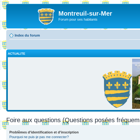
Montreuil-sur-Mer
Forum pour ses habitants
Index du forum
ACTUALITE
Foire aux questions (Questions posées fréque
Problèmes d’identification et d’inscription
Pourquoi ne puis-je pas me connecter?