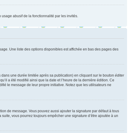
 usage abusif de la fonctionnalité par les invités.
sage. Une liste des options disponibles est affichée en bas des pages des
ans une durée limitée après sa publication) en cliquant sur le bouton
éditer
il a été modifié ainsi que la date et l’heure de la dernière édition. Ce
fié le message de leur propre initiative. Notez que les utilisateurs ne
ction de message. Vous pouvez aussi ajouter la signature par défaut à tous
la suite, vous pourrez toujours empêcher une signature d’être ajoutée à un