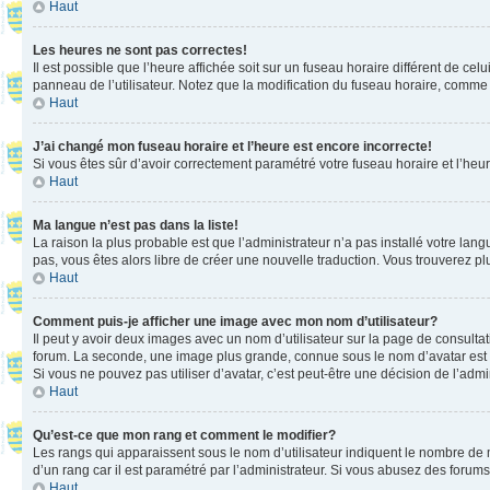
Haut
Les heures ne sont pas correctes!
Il est possible que l’heure affichée soit sur un fuseau horaire différent de c
panneau de l’utilisateur. Notez que la modification du fuseau horaire, comme l
Haut
J’ai changé mon fuseau horaire et l’heure est encore incorrecte!
Si vous êtes sûr d’avoir correctement paramétré votre fuseau horaire et l’heure
Haut
Ma langue n’est pas dans la liste!
La raison la plus probable est que l’administrateur n’a pas installé votre la
pas, vous êtes alors libre de créer une nouvelle traduction. Vous trouverez pl
Haut
Comment puis-je afficher une image avec mon nom d’utilisateur?
Il peut y avoir deux images avec un nom d’utilisateur sur la page de consult
forum. La seconde, une image plus grande, connue sous le nom d’avatar est gén
Si vous ne pouvez pas utiliser d’avatar, c’est peut-être une décision de l’adm
Haut
Qu’est-ce que mon rang et comment le modifier?
Les rangs qui apparaissent sous le nom d’utilisateur indiquent le nombre de m
d’un rang car il est paramétré par l’administrateur. Si vous abusez des for
Haut