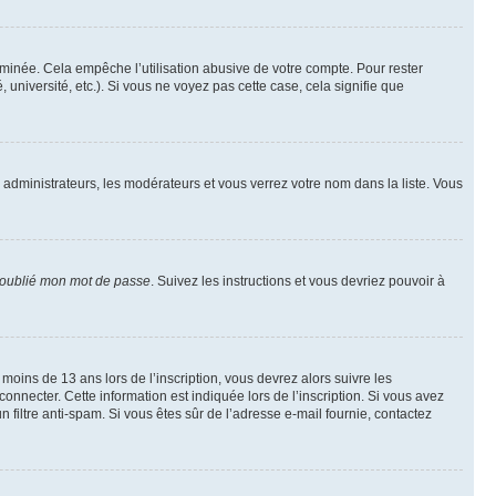
inée. Cela empêche l’utilisation abusive de votre compte. Pour rester
niversité, etc.). Si vous ne voyez pas cette case, cela signifie que
s administrateurs, les modérateurs et vous verrez votre nom dans la liste. Vous
 oublié mon mot de passe
. Suivez les instructions et vous devriez pouvoir à
r moins de 13 ans lors de l’inscription, vous devrez alors suivre les
onnecter. Cette information est indiquée lors de l’inscription. Si vous avez
n filtre anti-spam. Si vous êtes sûr de l’adresse e-mail fournie, contactez