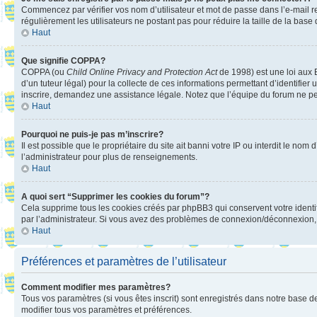
Commencez par vérifier vos nom d’utilisateur et mot de passe dans l’e-mail reç
régulièrement les utilisateurs ne postant pas pour réduire la taille de la base
Haut
Que signifie COPPA?
COPPA (ou
Child Online Privacy and Protection Act
de 1998) est une loi aux E
d’un tuteur légal) pour la collecte de ces informations permettant d’identifie
inscrire, demandez une assistance légale. Notez que l’équipe du forum ne peut
Haut
Pourquoi ne puis-je pas m’inscrire?
Il est possible que le propriétaire du site ait banni votre IP ou interdit le no
l’administrateur pour plus de renseignements.
Haut
A quoi sert “Supprimer les cookies du forum”?
Cela supprime tous les cookies créés par phpBB3 qui conservent votre identific
par l’administrateur. Si vous avez des problèmes de connexion/déconnexion, 
Haut
Préférences et paramètres de l’utilisateur
Comment modifier mes paramètres?
Tous vos paramètres (si vous êtes inscrit) sont enregistrés dans notre base de
modifier tous vos paramètres et préférences.