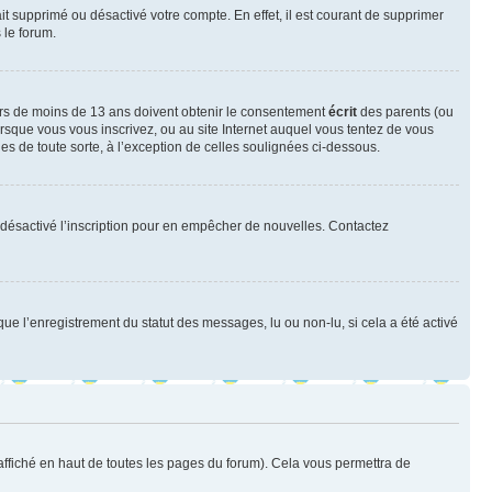
ait supprimé ou désactivé votre compte. En effet, il est courant de supprimer
 le forum.
neurs de moins de 13 ans doivent obtenir le consentement
écrit
des parents (ou
orsque vous vous inscrivez, ou au site Internet auquel vous tentez de vous
es de toute sorte, à l’exception de celles soulignées ci-dessous.
oir désactivé l’inscription pour en empêcher de nouvelles. Contactez
que l’enregistrement du statut des messages, lu ou non-lu, si cela a été activé
ffiché en haut de toutes les pages du forum). Cela vous permettra de