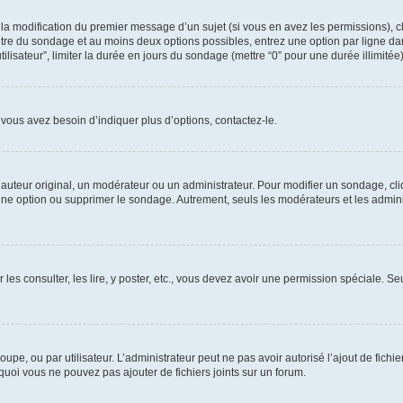
u la modification du premier message d’un sujet (si vous en avez les permissions), c
titre du sondage et au moins deux options possibles, entrez une option par ligne
tilisateur”, limiter la durée en jours du sondage (mettre “0” pour une durée illimitée)
vous avez besoin d’indiquer plus d’options, contactez-le.
uteur original, un modérateur ou un administrateur. Pour modifier un sondage, cl
 une option ou supprimer le sondage. Autrement, seuls les modérateurs et les admin
 les consulter, les lire, y poster, etc., vous devez avoir une permission spéciale. 
roupe, ou par utilisateur. L’administrateur peut ne pas avoir autorisé l’ajout de fich
uoi vous ne pouvez pas ajouter de fichiers joints sur un forum.