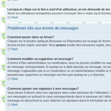
Lorsque je clique sur le lien
e-mail
d’un utilisateur, on me demande de me
Seuls les utilisateurs enregistrés peuvent s’envoyer des e-mails via le formula
Haut
Problèmes liés aux envois de messages
Comment poster dans un forum?
Cliquez sur le bouton adéquat (Nouveau ou Répondre) sur la page du forum ou
forums et des sujets, exemple: Vous
pouvez
poster des nouveaux sujets, Vo
Haut
Comment modifier ou supprimer un message?
A moins d’être administrateur ou modérateur, vous ne pouvez modifier ou su
du message correspondant. Si quelqu’un a déjà répondu au message, un petit te
message n’apparaîtra pas si un modérateur ou un administrateur modifie le mess
peuvent pas supprimer un message une fois que quelqu’un y a répondu.
Haut
Comment ajouter une signature à mes messages?
Vous devez d’abord créer une signature dans votre panneau de l’utilisateur.
vos messages en activant la case correspondante dans le panneau de l’utilis
message en décochant la case
Attacher sa signature
dans le formulaire de 
Haut