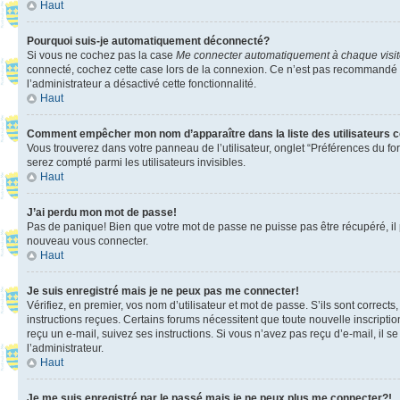
Haut
Pourquoi suis-je automatiquement déconnecté?
Si vous ne cochez pas la case
Me connecter automatiquement à chaque visi
connecté, cochez cette case lors de la connexion. Ce n’est pas recommandé si 
l’administrateur a désactivé cette fonctionnalité.
Haut
Comment empêcher mon nom d’apparaître dans la liste des utilisateurs 
Vous trouverez dans votre panneau de l’utilisateur, onglet “Préférences du fo
serez compté parmi les utilisateurs invisibles.
Haut
J’ai perdu mon mot de passe!
Pas de panique! Bien que votre mot de passe ne puisse pas être récupéré, il pe
nouveau vous connecter.
Haut
Je suis enregistré mais je ne peux pas me connecter!
Vérifiez, en premier, vos nom d’utilisateur et mot de passe. S’ils sont corrects
instructions reçues. Certains forums nécessitent que toute nouvelle inscriptio
reçu un e-mail, suivez ses instructions. Si vous n’avez pas reçu d’e-mail, il se
l’administrateur.
Haut
Je me suis enregistré par le passé mais je ne peux plus me connecter?!