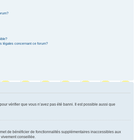
forum?
ible?
ns légales concernant ce forum?
pour vérifier que vous n’avez pas été banni. Il est possible aussi que
ermet de bénéficier de fonctionnalités supplémentaires inaccessibles aux
t vivement conseillée.