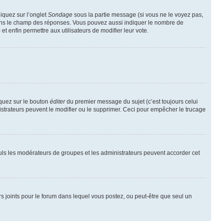
liquez sur l’onglet
Sondage
sous la partie message (si vous ne le voyez pas,
 dans le champ des réponses. Vous pouvez aussi indiquer le nombre de
 et enfin permettre aux utilisateurs de modifier leur vote.
iquez sur le bouton
éditer
du premier message du sujet (c’est toujours celui
istrateurs peuvent le modifier ou le supprimer. Ceci pour empêcher le trucage
Seuls les modérateurs de groupes et les administrateurs peuvent accorder cet
iers joints pour le forum dans lequel vous postez, ou peut-être que seul un