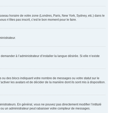
 fuseau horaire de votre zone (Londres, Paris, New York, Sydney, etc.) dans le
ous n’êtes pas inscrit, c’est le bon moment pour le faire.
inistrateur.
emander à l’administrateur d’installer la langue désirée. Si elle n’existe
s ou des blocs indiquant votre nombre de messages ou votre statut sur le
tiver les avatars et de décider de la manière dont ils sont mis à disposition.
nistrateurs. En général, vous ne pouvez pas directement modifier l’intitulé
r ou un administrateur peut rabaisser votre compteur de messages.