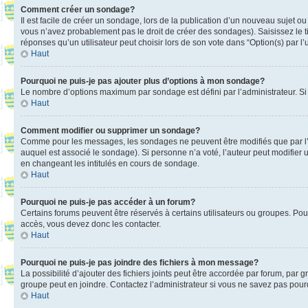
Comment créer un sondage?
Il est facile de créer un sondage, lors de la publication d’un nouveau sujet o
vous n’avez probablement pas le droit de créer des sondages). Saisissez le 
réponses qu’un utilisateur peut choisir lors de son vote dans “Option(s) par l’u
Haut
Pourquoi ne puis-je pas ajouter plus d’options à mon sondage?
Le nombre d’options maximum par sondage est défini par l’administrateur. Si 
Haut
Comment modifier ou supprimer un sondage?
Comme pour les messages, les sondages ne peuvent être modifiés que par l’a
auquel est associé le sondage). Si personne n’a voté, l’auteur peut modifier
en changeant les intitulés en cours de sondage.
Haut
Pourquoi ne puis-je pas accéder à un forum?
Certains forums peuvent être réservés à certains utilisateurs ou groupes. Pour
accès, vous devez donc les contacter.
Haut
Pourquoi ne puis-je pas joindre des fichiers à mon message?
La possibilité d’ajouter des fichiers joints peut être accordée par forum, par g
groupe peut en joindre. Contactez l’administrateur si vous ne savez pas pourq
Haut