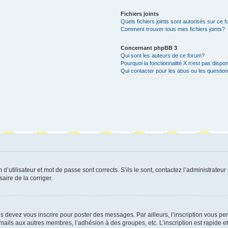
Fichiers joints
Quels fichiers joints sont autorisés sur ce 
Comment trouver tous mes fichiers joints?
Concernant phpBB 3
Qui sont les auteurs de ce forum?
Pourquoi la fonctionnalité X n’est pas dispon
Qui contacter pour les abus ou les questio
utilisateur et mot de passe sont corrects. S’ils le sont, contactez l’administrateur 
saire de la corriger.
s devez vous inscrire pour poster des messages. Par ailleurs, l’inscription vous p
mails aux autres membres, l’adhésion à des groupes, etc. L’inscription est rapide e