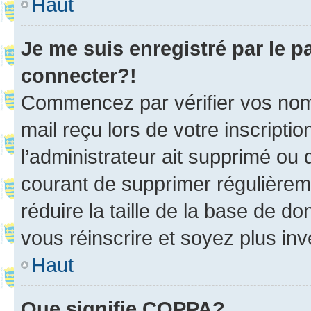
Haut
Je me suis enregistré par le 
connecter?!
Commencez par vérifier vos nom d
mail reçu lors de votre inscriptio
l’administrateur ait supprimé ou d
courant de supprimer régulièreme
réduire la taille de la base de d
vous réinscrire et soyez plus inv
Haut
Que signifie COPPA?