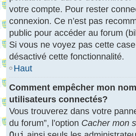
votre compte. Pour rester connec
connexion. Ce n’est pas recomma
public pour accéder au forum (bib
Si vous ne voyez pas cette case, 
désactivé cette fonctionnalité.
Haut
Comment empêcher mon nom d’
utilisateurs connectés?
Vous trouverez dans votre pannea
du forum”, l’option
Cacher mon st
Oui
ainsi seuls les administrate