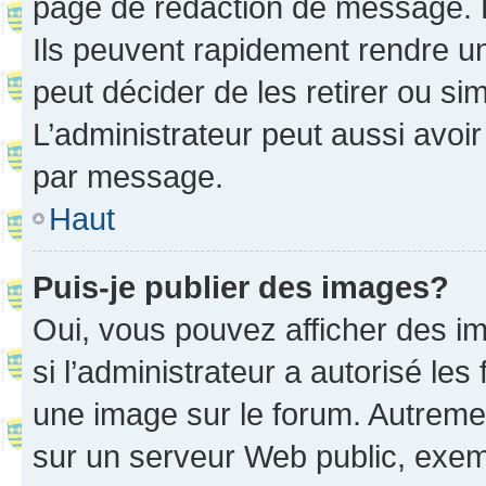
page de rédaction de message. 
Ils peuvent rapidement rendre un
peut décider de les retirer ou s
L’administrateur peut aussi avo
par message.
Haut
Puis-je publier des images?
Oui, vous pouvez afficher des i
si l’administrateur a autorisé les
une image sur le forum. Autreme
sur un serveur Web public, exe