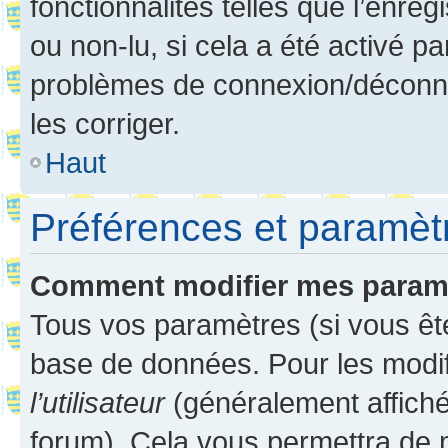
fonctionnalités telles que l’enre
ou non-lu, si cela a été activé p
problèmes de connexion/déconne
les corriger.
Haut
Préférences et paramètre
Comment modifier mes param
Tous vos paramètres (si vous ête
base de données. Pour les modifie
l’utilisateur
(généralement affiché
forum). Cela vous permettra de 