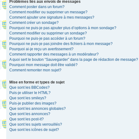
Problèmes liés aux envois de messages
Comment poster dans un forum?
Comment modifier ou supprimer un message?
Comment ajouter une signature à mes messages?
Comment créer un sondage?
Pourquoi ne puis-je pas ajouter plus d’options à mon sondage?
Comment modifier ou supprimer un sondage?
Pourquoi ne puis-je pas accéder à un forum?
Pourquoi ne puis-je pas joindre des fichiers à mon message?
Pourquoi ai-je reçu un avertissement?
Comment rapporter des messages à un modérateur?
A quoi sert le bouton “Sauvegarder” dans la page de rédaction de message?
Pourquoi mon message doit être validé?
Comment remonter mon sujet?
Mise en forme et types de sujet
Que sont les BBCodes?
Puis-je utiliser le HTML?
Que sont les smileys?
Puis-je publier des images?
Que sont les annonces globales?
Que sont les annonces?
Que sont les post-it?
Que sont les sujets verrouillés?
Que sont les icônes de sujet?