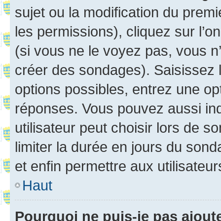
sujet ou la modification du prem
les permissions), cliquez sur l’o
(si vous ne le voyez pas, vous n
créer des sondages). Saisissez 
options possibles, entrez une op
réponses. Vous pouvez aussi in
utilisateur peut choisir lors de so
limiter la durée en jours du sond
et enfin permettre aux utilisateur
Haut
Pourquoi ne puis-je pas ajou