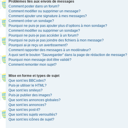
Problèmes liés aux envois de messages
Comment poster dans un forum?
Comment modifier ou supprimer un message?
Comment ajouter une signature à mes messages?
Comment créer un sondage?
Pourquoi ne puis-je pas ajouter plus d’options à mon sondage?
Comment modifier ou supprimer un sondage?
Pourquoi ne puis-je pas accéder à un forum?
Pourquoi ne puis-je pas joindre des fichiers à mon message?
Pourquoi ai-je reçu un avertissement?
Comment rapporter des messages à un modérateur?
A quoi sert le bouton “Sauvegarder” dans la page de rédaction de message?
Pourquoi mon message doit être validé?
Comment remonter mon sujet?
Mise en forme et types de sujet
Que sont les BBCodes?
Puis-je utiliser le HTML?
Que sont les smileys?
Puis-je publier des images?
Que sont les annonces globales?
Que sont les annonces?
Que sont les post-it?
Que sont les sujets verrouillés?
Que sont les icônes de sujet?