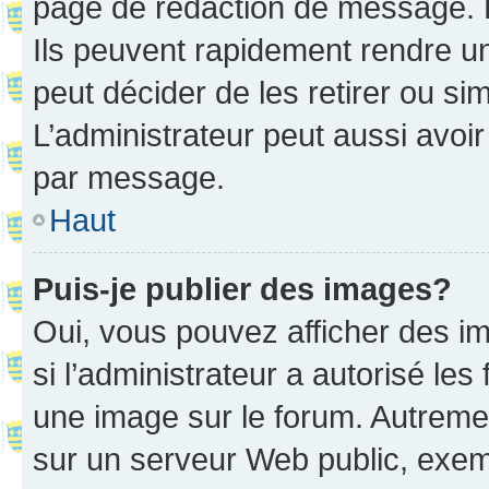
page de rédaction de message. 
Ils peuvent rapidement rendre un
peut décider de les retirer ou s
L’administrateur peut aussi avo
par message.
Haut
Puis-je publier des images?
Oui, vous pouvez afficher des i
si l’administrateur a autorisé les
une image sur le forum. Autreme
sur un serveur Web public, exe