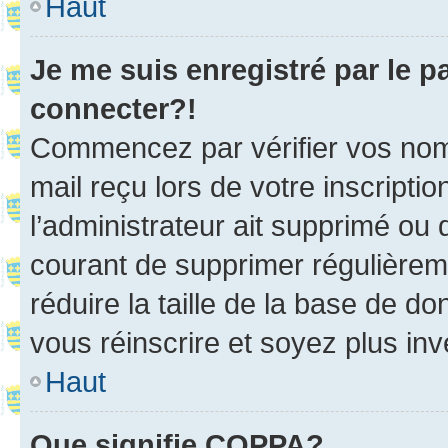
Haut
Je me suis enregistré par le 
connecter?!
Commencez par vérifier vos nom d
mail reçu lors de votre inscriptio
l’administrateur ait supprimé ou d
courant de supprimer régulièreme
réduire la taille de la base de d
vous réinscrire et soyez plus inv
Haut
Que signifie COPPA?