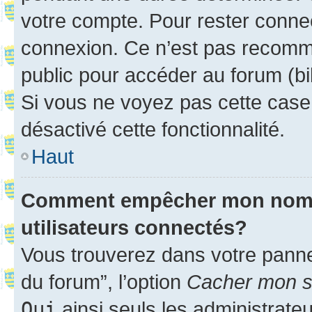
votre compte. Pour rester connec
connexion. Ce n’est pas recomma
public pour accéder au forum (bib
Si vous ne voyez pas cette case, 
désactivé cette fonctionnalité.
Haut
Comment empêcher mon nom d’
utilisateurs connectés?
Vous trouverez dans votre pannea
du forum”, l’option
Cacher mon st
Oui
ainsi seuls les administrate