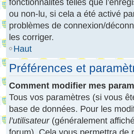
fonctionnalités telles que l’enre
ou non-lu, si cela a été activé p
problèmes de connexion/déconne
les corriger.
Haut
Préférences et paramètre
Comment modifier mes param
Tous vos paramètres (si vous ête
base de données. Pour les modifie
l’utilisateur
(généralement affiché
forum). Cela vous permettra de 