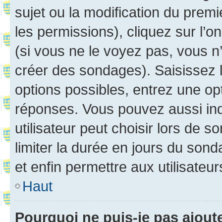
sujet ou la modification du prem
les permissions), cliquez sur l’o
(si vous ne le voyez pas, vous n
créer des sondages). Saisissez 
options possibles, entrez une op
réponses. Vous pouvez aussi in
utilisateur peut choisir lors de so
limiter la durée en jours du sond
et enfin permettre aux utilisateur
Haut
Pourquoi ne puis-je pas ajou