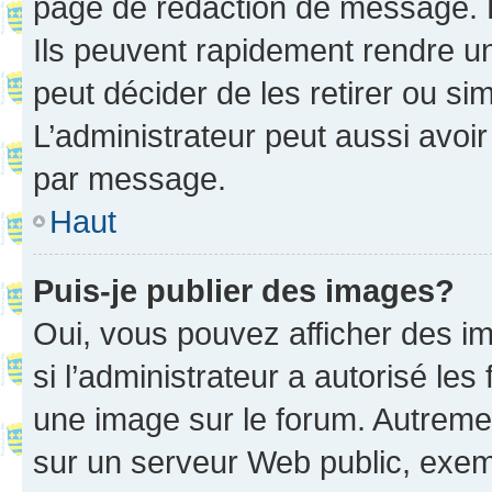
page de rédaction de message. 
Ils peuvent rapidement rendre un
peut décider de les retirer ou s
L’administrateur peut aussi avo
par message.
Haut
Puis-je publier des images?
Oui, vous pouvez afficher des i
si l’administrateur a autorisé les
une image sur le forum. Autreme
sur un serveur Web public, exe