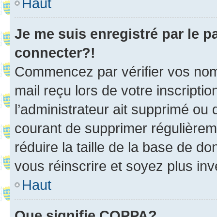
Haut
Je me suis enregistré par le 
connecter?!
Commencez par vérifier vos nom d
mail reçu lors de votre inscriptio
l’administrateur ait supprimé ou d
courant de supprimer régulièreme
réduire la taille de la base de d
vous réinscrire et soyez plus inv
Haut
Que signifie COPPA?