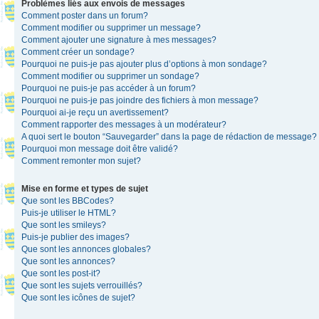
Problèmes liés aux envois de messages
Comment poster dans un forum?
Comment modifier ou supprimer un message?
Comment ajouter une signature à mes messages?
Comment créer un sondage?
Pourquoi ne puis-je pas ajouter plus d’options à mon sondage?
Comment modifier ou supprimer un sondage?
Pourquoi ne puis-je pas accéder à un forum?
Pourquoi ne puis-je pas joindre des fichiers à mon message?
Pourquoi ai-je reçu un avertissement?
Comment rapporter des messages à un modérateur?
A quoi sert le bouton “Sauvegarder” dans la page de rédaction de message?
Pourquoi mon message doit être validé?
Comment remonter mon sujet?
Mise en forme et types de sujet
Que sont les BBCodes?
Puis-je utiliser le HTML?
Que sont les smileys?
Puis-je publier des images?
Que sont les annonces globales?
Que sont les annonces?
Que sont les post-it?
Que sont les sujets verrouillés?
Que sont les icônes de sujet?