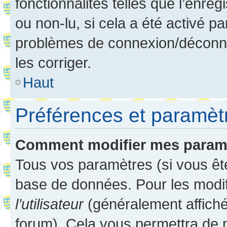
fonctionnalités telles que l’enre
ou non-lu, si cela a été activé p
problèmes de connexion/déconne
les corriger.
Haut
Préférences et paramètre
Comment modifier mes param
Tous vos paramètres (si vous ête
base de données. Pour les modifie
l’utilisateur
(généralement affiché
forum). Cela vous permettra de 