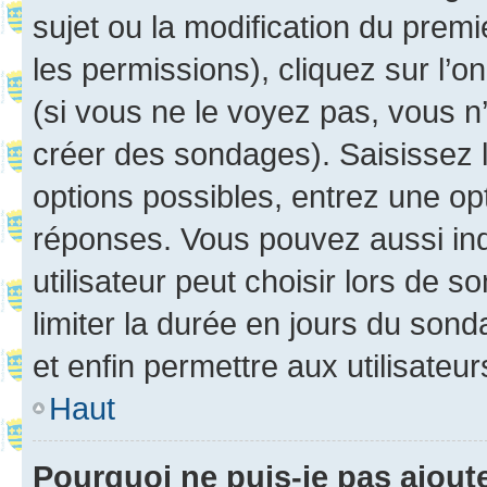
sujet ou la modification du prem
les permissions), cliquez sur l’o
(si vous ne le voyez pas, vous n
créer des sondages). Saisissez 
options possibles, entrez une op
réponses. Vous pouvez aussi in
utilisateur peut choisir lors de so
limiter la durée en jours du sond
et enfin permettre aux utilisateur
Haut
Pourquoi ne puis-je pas ajou