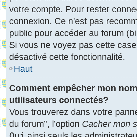
votre compte. Pour rester connec
connexion. Ce n’est pas recomma
public pour accéder au forum (bib
Si vous ne voyez pas cette case, 
désactivé cette fonctionnalité.
Haut
Comment empêcher mon nom d’
utilisateurs connectés?
Vous trouverez dans votre pannea
du forum”, l’option
Cacher mon st
Oui
ainsi seuls les administrate