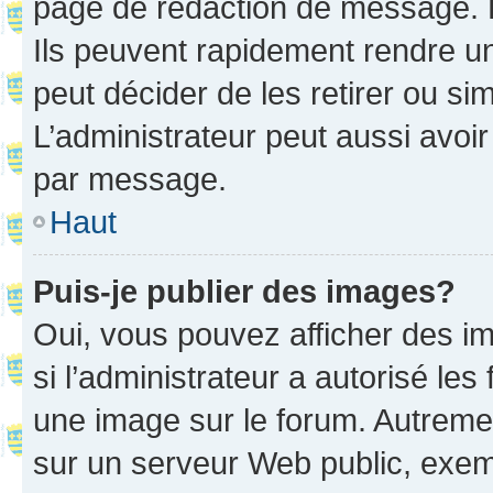
page de rédaction de message. 
Ils peuvent rapidement rendre un
peut décider de les retirer ou s
L’administrateur peut aussi avo
par message.
Haut
Puis-je publier des images?
Oui, vous pouvez afficher des i
si l’administrateur a autorisé les
une image sur le forum. Autreme
sur un serveur Web public, exe