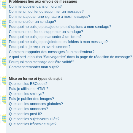
Problèmes liés aux envois de messages
Comment poster dans un forum?
Comment modifier ou supprimer un message?
Comment ajouter une signature à mes messages?
Comment créer un sondage?
Pourquoi ne puis-je pas ajouter plus d’options à mon sondage?
Comment modifier ou supprimer un sondage?
Pourquoi ne puis-je pas accéder à un forum?
Pourquoi ne puis-je pas joindre des fichiers à mon message?
Pourquoi ai-je reçu un avertissement?
Comment rapporter des messages à un modérateur?
A quoi sert le bouton “Sauvegarder” dans la page de rédaction de message?
Pourquoi mon message doit être validé?
Comment remonter mon sujet?
Mise en forme et types de sujet
Que sont les BBCodes?
Puis-je utiliser le HTML?
Que sont les smileys?
Puis-je publier des images?
Que sont les annonces globales?
Que sont les annonces?
Que sont les post-it?
Que sont les sujets verrouillés?
Que sont les icônes de sujet?