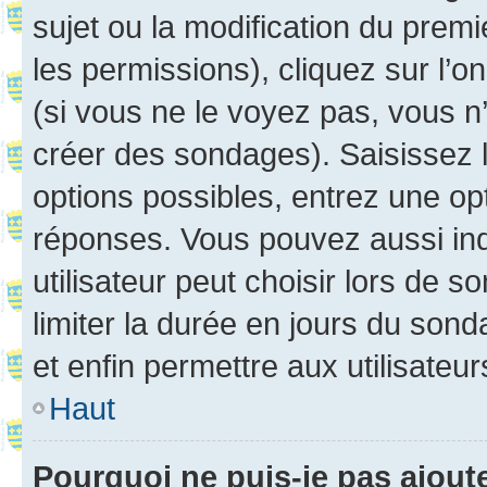
sujet ou la modification du prem
les permissions), cliquez sur l’o
(si vous ne le voyez pas, vous n
créer des sondages). Saisissez 
options possibles, entrez une op
réponses. Vous pouvez aussi in
utilisateur peut choisir lors de so
limiter la durée en jours du sond
et enfin permettre aux utilisateur
Haut
Pourquoi ne puis-je pas ajou