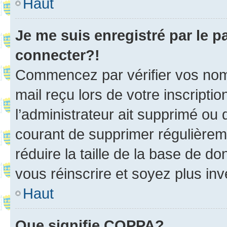
Haut
Je me suis enregistré par le 
connecter?!
Commencez par vérifier vos nom d
mail reçu lors de votre inscriptio
l’administrateur ait supprimé ou d
courant de supprimer régulièreme
réduire la taille de la base de d
vous réinscrire et soyez plus inv
Haut
Que signifie COPPA?