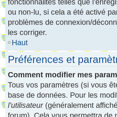
fonctionnalités telles que l’enre
ou non-lu, si cela a été activé p
problèmes de connexion/déconne
les corriger.
Haut
Préférences et paramètre
Comment modifier mes param
Tous vos paramètres (si vous ête
base de données. Pour les modifie
l’utilisateur
(généralement affiché
forum). Cela vous permettra de 