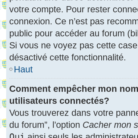
votre compte. Pour rester connec
connexion. Ce n’est pas recomma
public pour accéder au forum (bib
Si vous ne voyez pas cette case, 
désactivé cette fonctionnalité.
Haut
Comment empêcher mon nom d’
utilisateurs connectés?
Vous trouverez dans votre pannea
du forum”, l’option
Cacher mon st
Oui
ainsi seuls les administrate