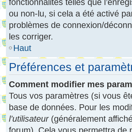
fonctionnalités telles que l’enre
ou non-lu, si cela a été activé p
problèmes de connexion/déconne
les corriger.
Haut
Préférences et paramètre
Comment modifier mes param
Tous vos paramètres (si vous ête
base de données. Pour les modifie
l’utilisateur
(généralement affiché
forum). Cela vous permettra de 