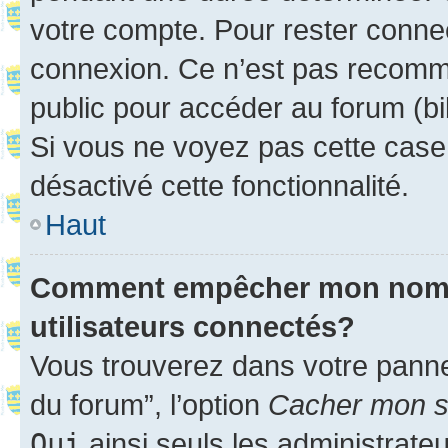
votre compte. Pour rester connec
connexion. Ce n’est pas recomma
public pour accéder au forum (bib
Si vous ne voyez pas cette case, 
désactivé cette fonctionnalité.
Haut
Comment empêcher mon nom d’
utilisateurs connectés?
Vous trouverez dans votre pannea
du forum”, l’option
Cacher mon st
Oui
ainsi seuls les administrate