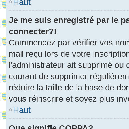
Haut
Je me suis enregistré par le 
connecter?!
Commencez par vérifier vos nom d
mail reçu lors de votre inscriptio
l’administrateur ait supprimé ou d
courant de supprimer régulièreme
réduire la taille de la base de d
vous réinscrire et soyez plus inv
Haut
Que signifie COPPA?