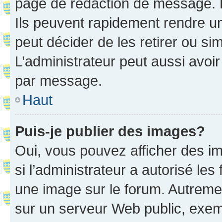
page de rédaction de message. 
Ils peuvent rapidement rendre un
peut décider de les retirer ou s
L’administrateur peut aussi avo
par message.
Haut
Puis-je publier des images?
Oui, vous pouvez afficher des i
si l’administrateur a autorisé les
une image sur le forum. Autreme
sur un serveur Web public, exe