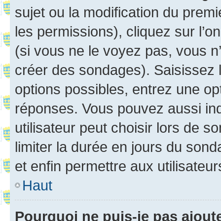
sujet ou la modification du prem
les permissions), cliquez sur l’o
(si vous ne le voyez pas, vous n
créer des sondages). Saisissez 
options possibles, entrez une op
réponses. Vous pouvez aussi in
utilisateur peut choisir lors de so
limiter la durée en jours du sond
et enfin permettre aux utilisateur
Haut
Pourquoi ne puis-je pas ajou