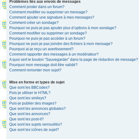
Problèmes liés aux envois de messages
Comment poster dans un forum?
Comment modifier ou supprimer un message?
Comment ajouter une signature à mes messages?
Comment créer un sondage?
Pourquoi ne puis-je pas ajouter plus d’options à mon sondage?
Comment modifier ou supprimer un sondage?
Pourquoi ne puis-je pas accéder à un forum?
Pourquoi ne puis-je pas joindre des fichiers à mon message?
Pourquoi ai-je reçu un avertissement?
Comment rapporter des messages à un modérateur?
A quoi sert le bouton “Sauvegarder” dans la page de rédaction de message?
Pourquoi mon message doit être validé?
Comment remonter mon sujet?
Mise en forme et types de sujet
Que sont les BBCodes?
Puis-je utiliser le HTML?
Que sont les smileys?
Puis-je publier des images?
Que sont les annonces globales?
Que sont les annonces?
Que sont les post-it?
Que sont les sujets verrouillés?
Que sont les icônes de sujet?