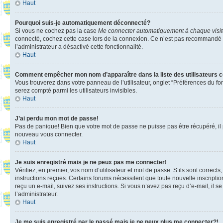
Haut
Pourquoi suis-je automatiquement déconnecté?
Si vous ne cochez pas la case
Me connecter automatiquement à chaque visi
connecté, cochez cette case lors de la connexion. Ce n’est pas recommandé si 
l’administrateur a désactivé cette fonctionnalité.
Haut
Comment empêcher mon nom d’apparaître dans la liste des utilisateurs 
Vous trouverez dans votre panneau de l’utilisateur, onglet “Préférences du fo
serez compté parmi les utilisateurs invisibles.
Haut
J’ai perdu mon mot de passe!
Pas de panique! Bien que votre mot de passe ne puisse pas être récupéré, il pe
nouveau vous connecter.
Haut
Je suis enregistré mais je ne peux pas me connecter!
Vérifiez, en premier, vos nom d’utilisateur et mot de passe. S’ils sont corrects
instructions reçues. Certains forums nécessitent que toute nouvelle inscriptio
reçu un e-mail, suivez ses instructions. Si vous n’avez pas reçu d’e-mail, il se
l’administrateur.
Haut
Je me suis enregistré par le passé mais je ne peux plus me connecter?!