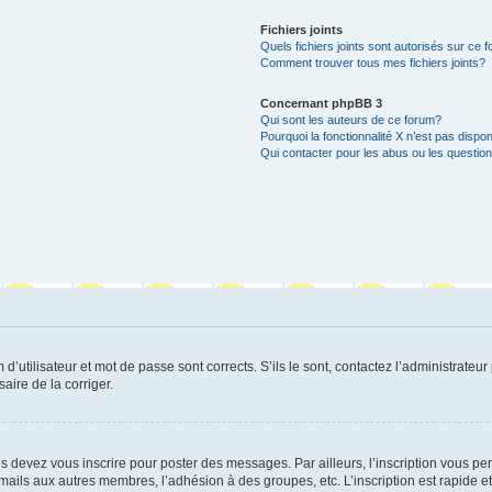
Fichiers joints
Quels fichiers joints sont autorisés sur ce 
Comment trouver tous mes fichiers joints?
Concernant phpBB 3
Qui sont les auteurs de ce forum?
Pourquoi la fonctionnalité X n’est pas dispon
Qui contacter pour les abus ou les questio
utilisateur et mot de passe sont corrects. S’ils le sont, contactez l’administrateur 
saire de la corriger.
s devez vous inscrire pour poster des messages. Par ailleurs, l’inscription vous p
mails aux autres membres, l’adhésion à des groupes, etc. L’inscription est rapide e