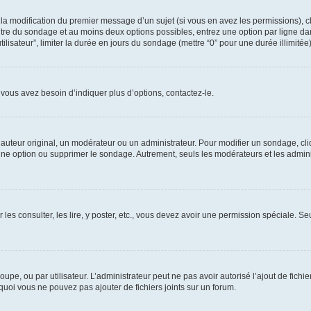
u la modification du premier message d’un sujet (si vous en avez les permissions), c
titre du sondage et au moins deux options possibles, entrez une option par ligne
tilisateur”, limiter la durée en jours du sondage (mettre “0” pour une durée illimitée)
vous avez besoin d’indiquer plus d’options, contactez-le.
uteur original, un modérateur ou un administrateur. Pour modifier un sondage, cl
 une option ou supprimer le sondage. Autrement, seuls les modérateurs et les admin
 les consulter, les lire, y poster, etc., vous devez avoir une permission spéciale. 
roupe, ou par utilisateur. L’administrateur peut ne pas avoir autorisé l’ajout de fich
uoi vous ne pouvez pas ajouter de fichiers joints sur un forum.