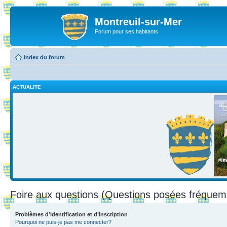
Montreuil-sur-Mer
Forum pour ses habitants
Index du forum
ACTUALITE
Foire aux questions (Questions posées fréque
Problèmes d’identification et d’inscription
Pourquoi ne puis-je pas me connecter?