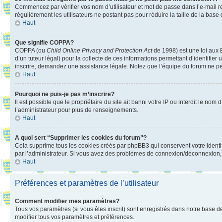
Commencez par vérifier vos nom d’utilisateur et mot de passe dans l’e-mail reç
régulièrement les utilisateurs ne postant pas pour réduire la taille de la base
Haut
Que signifie COPPA?
COPPA (ou
Child Online Privacy and Protection Act
de 1998) est une loi aux E
d’un tuteur légal) pour la collecte de ces informations permettant d’identifie
inscrire, demandez une assistance légale. Notez que l’équipe du forum ne peut
Haut
Pourquoi ne puis-je pas m’inscrire?
Il est possible que le propriétaire du site ait banni votre IP ou interdit le no
l’administrateur pour plus de renseignements.
Haut
A quoi sert “Supprimer les cookies du forum”?
Cela supprime tous les cookies créés par phpBB3 qui conservent votre identific
par l’administrateur. Si vous avez des problèmes de connexion/déconnexion, 
Haut
Préférences et paramètres de l’utilisateur
Comment modifier mes paramètres?
Tous vos paramètres (si vous êtes inscrit) sont enregistrés dans notre base de
modifier tous vos paramètres et préférences.