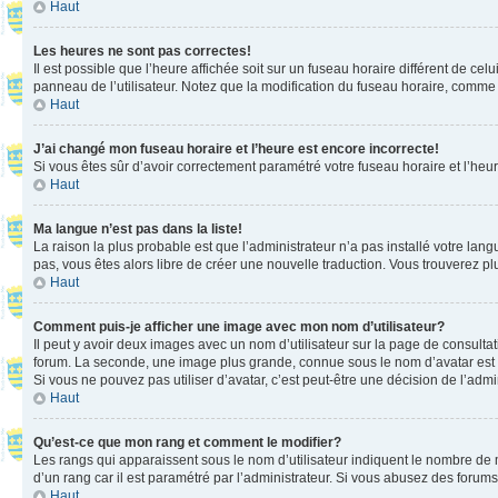
Haut
Les heures ne sont pas correctes!
Il est possible que l’heure affichée soit sur un fuseau horaire différent de c
panneau de l’utilisateur. Notez que la modification du fuseau horaire, comme l
Haut
J’ai changé mon fuseau horaire et l’heure est encore incorrecte!
Si vous êtes sûr d’avoir correctement paramétré votre fuseau horaire et l’heure
Haut
Ma langue n’est pas dans la liste!
La raison la plus probable est que l’administrateur n’a pas installé votre la
pas, vous êtes alors libre de créer une nouvelle traduction. Vous trouverez pl
Haut
Comment puis-je afficher une image avec mon nom d’utilisateur?
Il peut y avoir deux images avec un nom d’utilisateur sur la page de consult
forum. La seconde, une image plus grande, connue sous le nom d’avatar est gén
Si vous ne pouvez pas utiliser d’avatar, c’est peut-être une décision de l’adm
Haut
Qu’est-ce que mon rang et comment le modifier?
Les rangs qui apparaissent sous le nom d’utilisateur indiquent le nombre de m
d’un rang car il est paramétré par l’administrateur. Si vous abusez des for
Haut