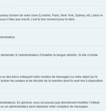
 fuseau horaire de votre zone (Londres, Paris, New York, Sydney, etc.) dans le
ous n’êtes pas inscrit, c’est le bon moment pour le faire.
inistrateur.
emander à l’administrateur d’installer la langue désirée. Si elle n’existe
s ou des blocs indiquant votre nombre de messages ou votre statut sur le
tiver les avatars et de décider de la manière dont ils sont mis à disposition.
nistrateurs. En général, vous ne pouvez pas directement modifier l’intitulé
r ou un administrateur peut rabaisser votre compteur de messages.