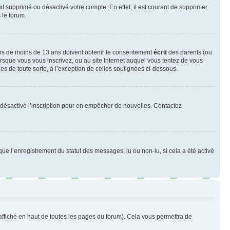
ait supprimé ou désactivé votre compte. En effet, il est courant de supprimer
 le forum.
neurs de moins de 13 ans doivent obtenir le consentement
écrit
des parents (ou
orsque vous vous inscrivez, ou au site Internet auquel vous tentez de vous
es de toute sorte, à l’exception de celles soulignées ci-dessous.
oir désactivé l’inscription pour en empêcher de nouvelles. Contactez
que l’enregistrement du statut des messages, lu ou non-lu, si cela a été activé
ffiché en haut de toutes les pages du forum). Cela vous permettra de