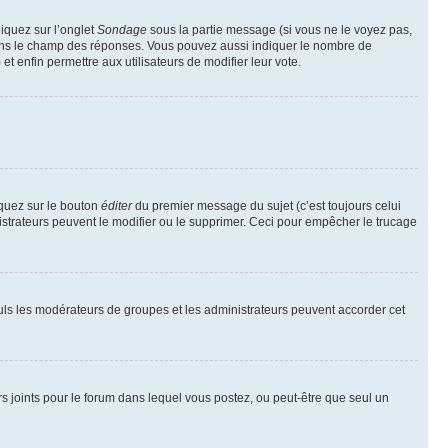
liquez sur l’onglet
Sondage
sous la partie message (si vous ne le voyez pas,
 dans le champ des réponses. Vous pouvez aussi indiquer le nombre de
 et enfin permettre aux utilisateurs de modifier leur vote.
iquez sur le bouton
éditer
du premier message du sujet (c’est toujours celui
istrateurs peuvent le modifier ou le supprimer. Ceci pour empêcher le trucage
Seuls les modérateurs de groupes et les administrateurs peuvent accorder cet
iers joints pour le forum dans lequel vous postez, ou peut-être que seul un