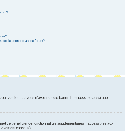
forum?
ible?
ns légales concernant ce forum?
pour vérifier que vous n’avez pas été banni. Il est possible aussi que
ermet de bénéficier de fonctionnalités supplémentaires inaccessibles aux
t vivement conseillée.