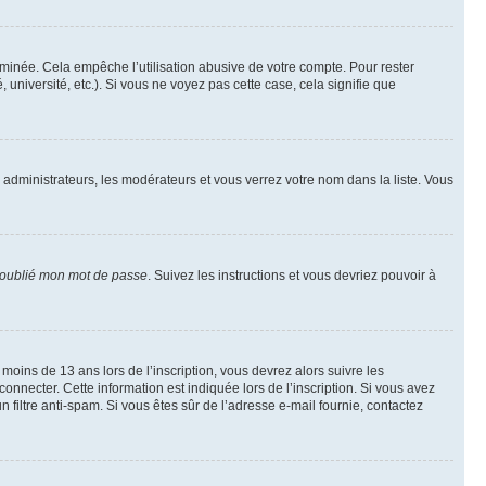
inée. Cela empêche l’utilisation abusive de votre compte. Pour rester
niversité, etc.). Si vous ne voyez pas cette case, cela signifie que
s administrateurs, les modérateurs et vous verrez votre nom dans la liste. Vous
 oublié mon mot de passe
. Suivez les instructions et vous devriez pouvoir à
r moins de 13 ans lors de l’inscription, vous devrez alors suivre les
onnecter. Cette information est indiquée lors de l’inscription. Si vous avez
n filtre anti-spam. Si vous êtes sûr de l’adresse e-mail fournie, contactez