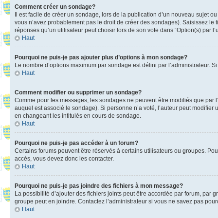
Comment créer un sondage?
Il est facile de créer un sondage, lors de la publication d’un nouveau sujet o
vous n’avez probablement pas le droit de créer des sondages). Saisissez le 
réponses qu’un utilisateur peut choisir lors de son vote dans “Option(s) par l’u
Haut
Pourquoi ne puis-je pas ajouter plus d’options à mon sondage?
Le nombre d’options maximum par sondage est défini par l’administrateur. Si 
Haut
Comment modifier ou supprimer un sondage?
Comme pour les messages, les sondages ne peuvent être modifiés que par l’a
auquel est associé le sondage). Si personne n’a voté, l’auteur peut modifier
en changeant les intitulés en cours de sondage.
Haut
Pourquoi ne puis-je pas accéder à un forum?
Certains forums peuvent être réservés à certains utilisateurs ou groupes. Pour
accès, vous devez donc les contacter.
Haut
Pourquoi ne puis-je pas joindre des fichiers à mon message?
La possibilité d’ajouter des fichiers joints peut être accordée par forum, par g
groupe peut en joindre. Contactez l’administrateur si vous ne savez pas pourq
Haut