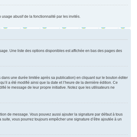
 usage abusif de la fonctionnalité par les invités.
sage. Une liste des options disponibles est affichée en bas des pages des
ans une durée limitée après sa publication) en cliquant sur le bouton
éditer
il a été modifié ainsi que la date et l’heure de la dernière édition. Ce
fié le message de leur propre initiative. Notez que les utilisateurs ne
ction de message. Vous pouvez aussi ajouter la signature par défaut à tous
la suite, vous pourrez toujours empêcher une signature d’être ajoutée à un