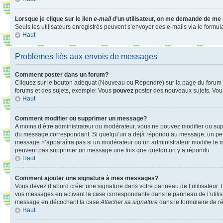
Lorsque je clique sur le lien
e-mail
d’un utilisateur, on me demande de me
Seuls les utilisateurs enregistrés peuvent s’envoyer des e-mails via le formula
Haut
Problèmes liés aux envois de messages
Comment poster dans un forum?
Cliquez sur le bouton adéquat (Nouveau ou Répondre) sur la page du forum ou
forums et des sujets, exemple: Vous
pouvez
poster des nouveaux sujets, Vo
Haut
Comment modifier ou supprimer un message?
A moins d’être administrateur ou modérateur, vous ne pouvez modifier ou su
du message correspondant. Si quelqu’un a déjà répondu au message, un petit te
message n’apparaîtra pas si un modérateur ou un administrateur modifie le mess
peuvent pas supprimer un message une fois que quelqu’un y a répondu.
Haut
Comment ajouter une signature à mes messages?
Vous devez d’abord créer une signature dans votre panneau de l’utilisateur.
vos messages en activant la case correspondante dans le panneau de l’utilis
message en décochant la case
Attacher sa signature
dans le formulaire de 
Haut