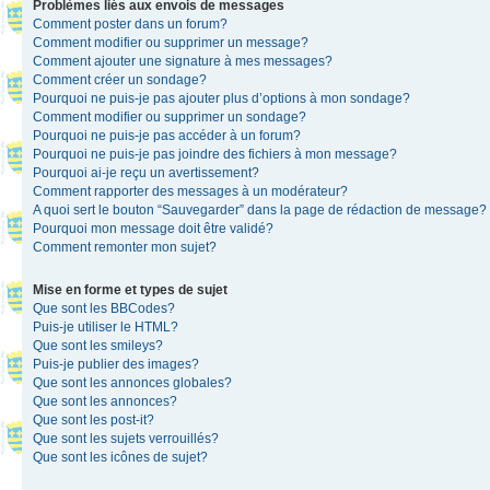
Problèmes liés aux envois de messages
Comment poster dans un forum?
Comment modifier ou supprimer un message?
Comment ajouter une signature à mes messages?
Comment créer un sondage?
Pourquoi ne puis-je pas ajouter plus d’options à mon sondage?
Comment modifier ou supprimer un sondage?
Pourquoi ne puis-je pas accéder à un forum?
Pourquoi ne puis-je pas joindre des fichiers à mon message?
Pourquoi ai-je reçu un avertissement?
Comment rapporter des messages à un modérateur?
A quoi sert le bouton “Sauvegarder” dans la page de rédaction de message?
Pourquoi mon message doit être validé?
Comment remonter mon sujet?
Mise en forme et types de sujet
Que sont les BBCodes?
Puis-je utiliser le HTML?
Que sont les smileys?
Puis-je publier des images?
Que sont les annonces globales?
Que sont les annonces?
Que sont les post-it?
Que sont les sujets verrouillés?
Que sont les icônes de sujet?