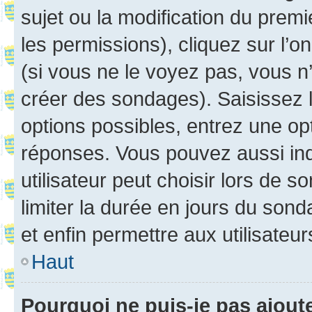
sujet ou la modification du prem
les permissions), cliquez sur l’o
(si vous ne le voyez pas, vous n
créer des sondages). Saisissez 
options possibles, entrez une op
réponses. Vous pouvez aussi in
utilisateur peut choisir lors de so
limiter la durée en jours du sond
et enfin permettre aux utilisateur
Haut
Pourquoi ne puis-je pas ajou