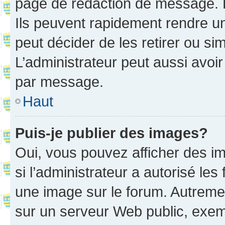
page de rédaction de message. 
Ils peuvent rapidement rendre un
peut décider de les retirer ou s
L’administrateur peut aussi avo
par message.
Haut
Puis-je publier des images?
Oui, vous pouvez afficher des i
si l’administrateur a autorisé les
une image sur le forum. Autreme
sur un serveur Web public, exe