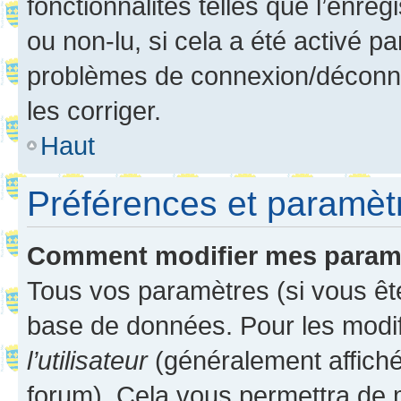
fonctionnalités telles que l’enre
ou non-lu, si cela a été activé p
problèmes de connexion/déconne
les corriger.
Haut
Préférences et paramètre
Comment modifier mes param
Tous vos paramètres (si vous ête
base de données. Pour les modifie
l’utilisateur
(généralement affiché
forum). Cela vous permettra de 