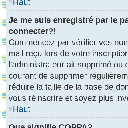
Haut
Je me suis enregistré par le 
connecter?!
Commencez par vérifier vos nom d
mail reçu lors de votre inscriptio
l’administrateur ait supprimé ou d
courant de supprimer régulièreme
réduire la taille de la base de d
vous réinscrire et soyez plus inv
Haut
Que signifie COPPA?