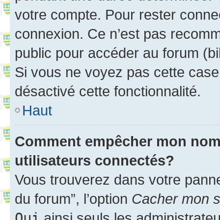
votre compte. Pour rester connec
connexion. Ce n’est pas recomma
public pour accéder au forum (bib
Si vous ne voyez pas cette case, 
désactivé cette fonctionnalité.
Haut
Comment empêcher mon nom d’
utilisateurs connectés?
Vous trouverez dans votre pannea
du forum”, l’option
Cacher mon st
Oui
ainsi seuls les administrate