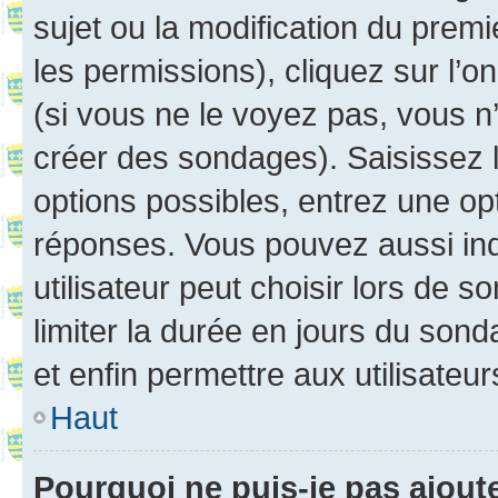
sujet ou la modification du prem
les permissions), cliquez sur l’o
(si vous ne le voyez pas, vous n
créer des sondages). Saisissez 
options possibles, entrez une op
réponses. Vous pouvez aussi in
utilisateur peut choisir lors de so
limiter la durée en jours du sond
et enfin permettre aux utilisateur
Haut
Pourquoi ne puis-je pas ajou