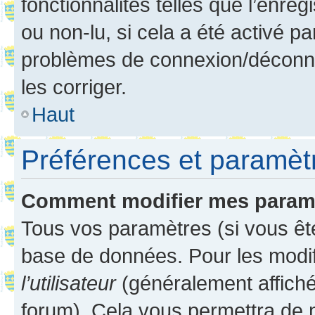
fonctionnalités telles que l’enre
ou non-lu, si cela a été activé p
problèmes de connexion/déconne
les corriger.
Haut
Préférences et paramètre
Comment modifier mes param
Tous vos paramètres (si vous ête
base de données. Pour les modifie
l’utilisateur
(généralement affiché
forum). Cela vous permettra de 