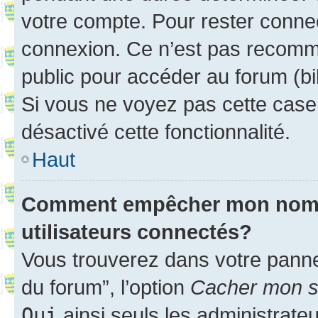
votre compte. Pour rester connec
connexion. Ce n’est pas recomma
public pour accéder au forum (bib
Si vous ne voyez pas cette case, 
désactivé cette fonctionnalité.
Haut
Comment empêcher mon nom d’
utilisateurs connectés?
Vous trouverez dans votre pannea
du forum”, l’option
Cacher mon st
Oui
ainsi seuls les administrate