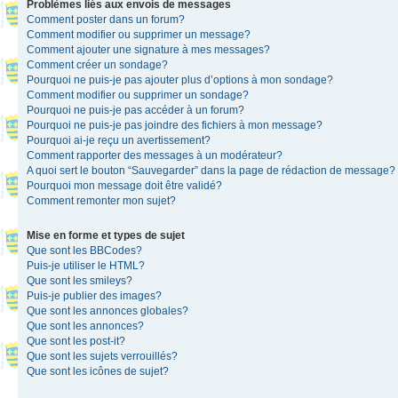
Problèmes liés aux envois de messages
Comment poster dans un forum?
Comment modifier ou supprimer un message?
Comment ajouter une signature à mes messages?
Comment créer un sondage?
Pourquoi ne puis-je pas ajouter plus d’options à mon sondage?
Comment modifier ou supprimer un sondage?
Pourquoi ne puis-je pas accéder à un forum?
Pourquoi ne puis-je pas joindre des fichiers à mon message?
Pourquoi ai-je reçu un avertissement?
Comment rapporter des messages à un modérateur?
A quoi sert le bouton “Sauvegarder” dans la page de rédaction de message?
Pourquoi mon message doit être validé?
Comment remonter mon sujet?
Mise en forme et types de sujet
Que sont les BBCodes?
Puis-je utiliser le HTML?
Que sont les smileys?
Puis-je publier des images?
Que sont les annonces globales?
Que sont les annonces?
Que sont les post-it?
Que sont les sujets verrouillés?
Que sont les icônes de sujet?