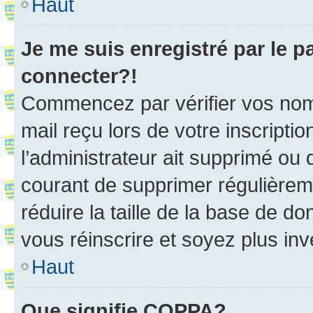
Haut
Je me suis enregistré par le 
connecter?!
Commencez par vérifier vos nom d
mail reçu lors de votre inscriptio
l’administrateur ait supprimé ou d
courant de supprimer régulièreme
réduire la taille de la base de d
vous réinscrire et soyez plus inv
Haut
Que signifie COPPA?