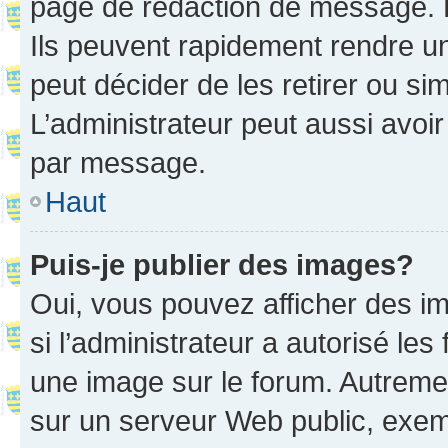
page de rédaction de message. 
Ils peuvent rapidement rendre un
peut décider de les retirer ou s
L’administrateur peut aussi avo
par message.
Haut
Puis-je publier des images?
Oui, vous pouvez afficher des i
si l’administrateur a autorisé les
une image sur le forum. Autreme
sur un serveur Web public, exe