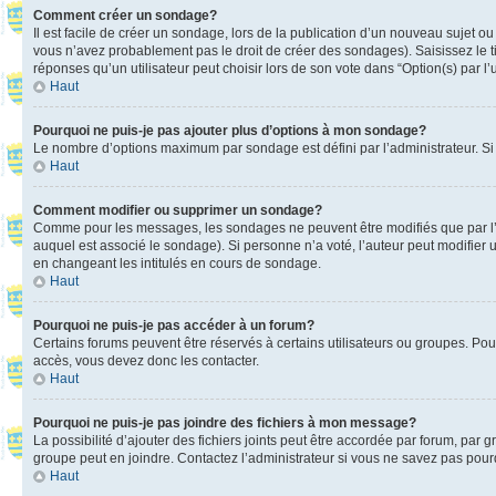
Comment créer un sondage?
Il est facile de créer un sondage, lors de la publication d’un nouveau sujet o
vous n’avez probablement pas le droit de créer des sondages). Saisissez le 
réponses qu’un utilisateur peut choisir lors de son vote dans “Option(s) par l’u
Haut
Pourquoi ne puis-je pas ajouter plus d’options à mon sondage?
Le nombre d’options maximum par sondage est défini par l’administrateur. Si 
Haut
Comment modifier ou supprimer un sondage?
Comme pour les messages, les sondages ne peuvent être modifiés que par l’a
auquel est associé le sondage). Si personne n’a voté, l’auteur peut modifier
en changeant les intitulés en cours de sondage.
Haut
Pourquoi ne puis-je pas accéder à un forum?
Certains forums peuvent être réservés à certains utilisateurs ou groupes. Pour
accès, vous devez donc les contacter.
Haut
Pourquoi ne puis-je pas joindre des fichiers à mon message?
La possibilité d’ajouter des fichiers joints peut être accordée par forum, par g
groupe peut en joindre. Contactez l’administrateur si vous ne savez pas pourq
Haut