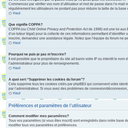
Commencez par vérifier vos nom d’utilisateur et mot de passe dans l’e-mail reç
régulièrement les utilisateurs ne postant pas pour réduire la taille de la base
Haut
Que signifie COPPA?
COPPA (ou
Child Online Privacy and Protection Act
de 1998) est une loi aux E
d’un tuteur légal) pour la collecte de ces informations permettant d’identifie
inscrire, demandez une assistance légale. Notez que l’équipe du forum ne peut
Haut
Pourquoi ne puis-je pas m’inscrire?
Il est possible que le propriétaire du site ait banni votre IP ou interdit le no
l’administrateur pour plus de renseignements.
Haut
A quoi sert “Supprimer les cookies du forum”?
Cela supprime tous les cookies créés par phpBB3 qui conservent votre identific
par l’administrateur. Si vous avez des problèmes de connexion/déconnexion, 
Haut
Préférences et paramètres de l’utilisateur
Comment modifier mes paramètres?
Tous vos paramètres (si vous êtes inscrit) sont enregistrés dans notre base de
modifier tous vos paramètres et préférences.