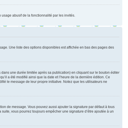
 usage abusif de la fonctionnalité par les invités.
sage. Une liste des options disponibles est affichée en bas des pages des
ans une durée limitée après sa publication) en cliquant sur le bouton
éditer
il a été modifié ainsi que la date et l’heure de la dernière édition. Ce
fié le message de leur propre initiative. Notez que les utilisateurs ne
ction de message. Vous pouvez aussi ajouter la signature par défaut à tous
la suite, vous pourrez toujours empêcher une signature d’être ajoutée à un