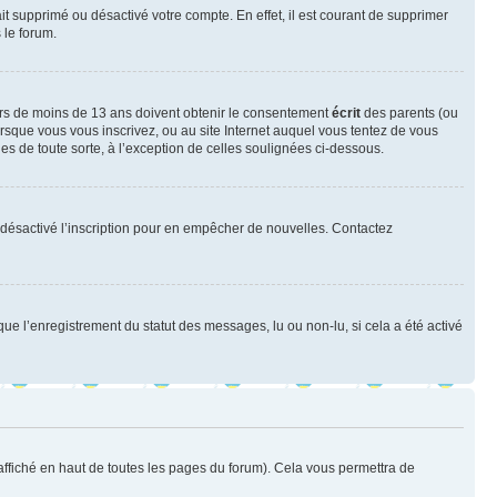
ait supprimé ou désactivé votre compte. En effet, il est courant de supprimer
 le forum.
neurs de moins de 13 ans doivent obtenir le consentement
écrit
des parents (ou
orsque vous vous inscrivez, ou au site Internet auquel vous tentez de vous
es de toute sorte, à l’exception de celles soulignées ci-dessous.
oir désactivé l’inscription pour en empêcher de nouvelles. Contactez
que l’enregistrement du statut des messages, lu ou non-lu, si cela a été activé
ffiché en haut de toutes les pages du forum). Cela vous permettra de