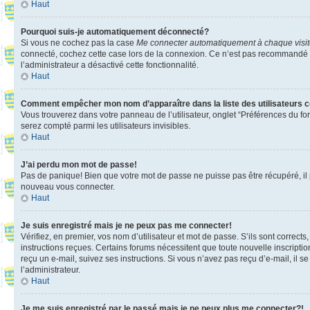
Haut
Pourquoi suis-je automatiquement déconnecté?
Si vous ne cochez pas la case
Me connecter automatiquement à chaque visi
connecté, cochez cette case lors de la connexion. Ce n’est pas recommandé si 
l’administrateur a désactivé cette fonctionnalité.
Haut
Comment empêcher mon nom d’apparaître dans la liste des utilisateurs 
Vous trouverez dans votre panneau de l’utilisateur, onglet “Préférences du fo
serez compté parmi les utilisateurs invisibles.
Haut
J’ai perdu mon mot de passe!
Pas de panique! Bien que votre mot de passe ne puisse pas être récupéré, il pe
nouveau vous connecter.
Haut
Je suis enregistré mais je ne peux pas me connecter!
Vérifiez, en premier, vos nom d’utilisateur et mot de passe. S’ils sont corrects
instructions reçues. Certains forums nécessitent que toute nouvelle inscriptio
reçu un e-mail, suivez ses instructions. Si vous n’avez pas reçu d’e-mail, il se
l’administrateur.
Haut
Je me suis enregistré par le passé mais je ne peux plus me connecter?!