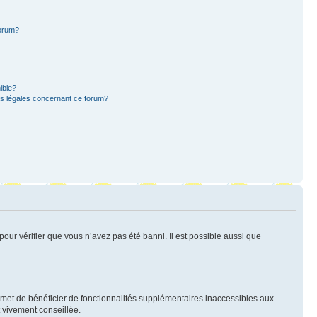
forum?
ible?
ns légales concernant ce forum?
pour vérifier que vous n’avez pas été banni. Il est possible aussi que
ermet de bénéficier de fonctionnalités supplémentaires inaccessibles aux
t vivement conseillée.