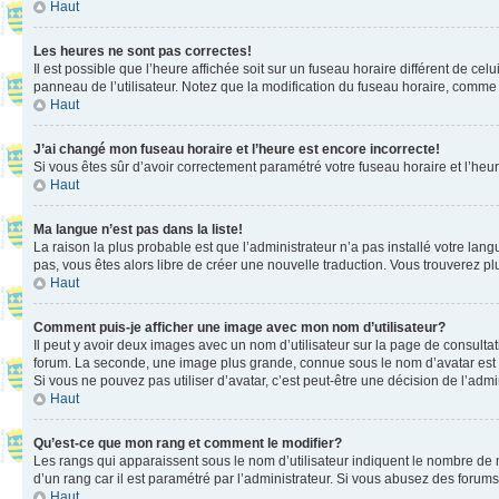
Haut
Les heures ne sont pas correctes!
Il est possible que l’heure affichée soit sur un fuseau horaire différent de c
panneau de l’utilisateur. Notez que la modification du fuseau horaire, comme l
Haut
J’ai changé mon fuseau horaire et l’heure est encore incorrecte!
Si vous êtes sûr d’avoir correctement paramétré votre fuseau horaire et l’heure
Haut
Ma langue n’est pas dans la liste!
La raison la plus probable est que l’administrateur n’a pas installé votre la
pas, vous êtes alors libre de créer une nouvelle traduction. Vous trouverez pl
Haut
Comment puis-je afficher une image avec mon nom d’utilisateur?
Il peut y avoir deux images avec un nom d’utilisateur sur la page de consult
forum. La seconde, une image plus grande, connue sous le nom d’avatar est gén
Si vous ne pouvez pas utiliser d’avatar, c’est peut-être une décision de l’adm
Haut
Qu’est-ce que mon rang et comment le modifier?
Les rangs qui apparaissent sous le nom d’utilisateur indiquent le nombre de m
d’un rang car il est paramétré par l’administrateur. Si vous abusez des for
Haut