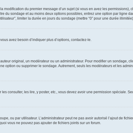
u la modification du premier message d’un sujet (si vous en avez les permissions), c
titre du sondage et au moins deux options possibles, entrez une option par ligne
tilisateur”, limiter la durée en jours du sondage (mettre “0” pour une durée illimitée)
vous avez besoin d’indiquer plus d’options, contactez-le.
uteur original, un modérateur ou un administrateur. Pour modifier un sondage, cl
 une option ou supprimer le sondage. Autrement, seuls les modérateurs et les admin
 les consulter, les lire, y poster, etc., vous devez avoir une permission spéciale. 
roupe, ou par utilisateur. L’administrateur peut ne pas avoir autorisé l’ajout de fich
uoi vous ne pouvez pas ajouter de fichiers joints sur un forum.