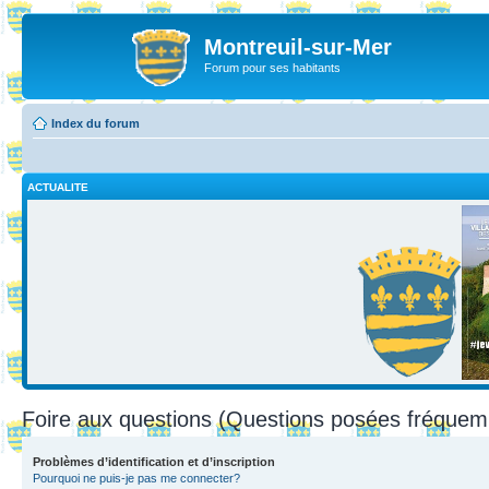
Montreuil-sur-Mer
Forum pour ses habitants
Index du forum
ACTUALITE
Foire aux questions (Questions posées fréque
Problèmes d’identification et d’inscription
Pourquoi ne puis-je pas me connecter?