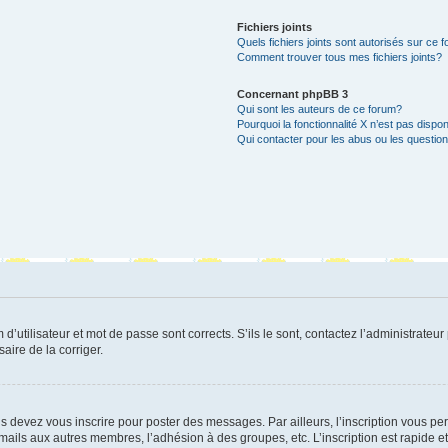
Fichiers joints
Quels fichiers joints sont autorisés sur ce 
Comment trouver tous mes fichiers joints?
Concernant phpBB 3
Qui sont les auteurs de ce forum?
Pourquoi la fonctionnalité X n’est pas dispon
Qui contacter pour les abus ou les questio
utilisateur et mot de passe sont corrects. S’ils le sont, contactez l’administrateur 
saire de la corriger.
s devez vous inscrire pour poster des messages. Par ailleurs, l’inscription vous p
mails aux autres membres, l’adhésion à des groupes, etc. L’inscription est rapide e