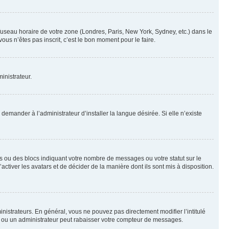
 fuseau horaire de votre zone (Londres, Paris, New York, Sydney, etc.) dans le
ous n’êtes pas inscrit, c’est le bon moment pour le faire.
inistrateur.
emander à l’administrateur d’installer la langue désirée. Si elle n’existe
s ou des blocs indiquant votre nombre de messages ou votre statut sur le
tiver les avatars et de décider de la manière dont ils sont mis à disposition.
nistrateurs. En général, vous ne pouvez pas directement modifier l’intitulé
r ou un administrateur peut rabaisser votre compteur de messages.