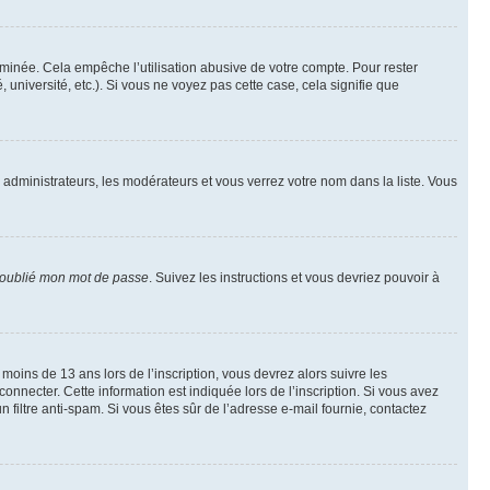
inée. Cela empêche l’utilisation abusive de votre compte. Pour rester
niversité, etc.). Si vous ne voyez pas cette case, cela signifie que
s administrateurs, les modérateurs et vous verrez votre nom dans la liste. Vous
 oublié mon mot de passe
. Suivez les instructions et vous devriez pouvoir à
r moins de 13 ans lors de l’inscription, vous devrez alors suivre les
onnecter. Cette information est indiquée lors de l’inscription. Si vous avez
n filtre anti-spam. Si vous êtes sûr de l’adresse e-mail fournie, contactez