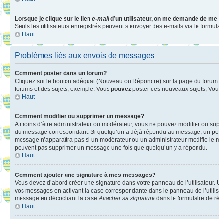
Lorsque je clique sur le lien
e-mail
d’un utilisateur, on me demande de me
Seuls les utilisateurs enregistrés peuvent s’envoyer des e-mails via le formula
Haut
Problèmes liés aux envois de messages
Comment poster dans un forum?
Cliquez sur le bouton adéquat (Nouveau ou Répondre) sur la page du forum ou
forums et des sujets, exemple: Vous
pouvez
poster des nouveaux sujets, Vo
Haut
Comment modifier ou supprimer un message?
A moins d’être administrateur ou modérateur, vous ne pouvez modifier ou su
du message correspondant. Si quelqu’un a déjà répondu au message, un petit te
message n’apparaîtra pas si un modérateur ou un administrateur modifie le mess
peuvent pas supprimer un message une fois que quelqu’un y a répondu.
Haut
Comment ajouter une signature à mes messages?
Vous devez d’abord créer une signature dans votre panneau de l’utilisateur.
vos messages en activant la case correspondante dans le panneau de l’utilis
message en décochant la case
Attacher sa signature
dans le formulaire de 
Haut