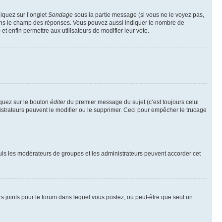
liquez sur l’onglet
Sondage
sous la partie message (si vous ne le voyez pas,
 dans le champ des réponses. Vous pouvez aussi indiquer le nombre de
 et enfin permettre aux utilisateurs de modifier leur vote.
iquez sur le bouton
éditer
du premier message du sujet (c’est toujours celui
istrateurs peuvent le modifier ou le supprimer. Ceci pour empêcher le trucage
Seuls les modérateurs de groupes et les administrateurs peuvent accorder cet
iers joints pour le forum dans lequel vous postez, ou peut-être que seul un