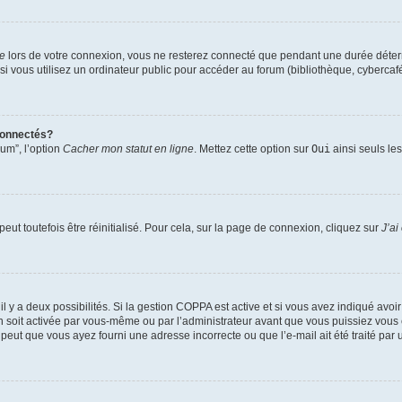
te
lors de votre connexion, vous ne resterez connecté que pendant une durée déterm
vous utilisez un ordinateur public pour accéder au forum (bibliothèque, cybercafé, u
connectés?
rum”, l’option
Cacher mon statut en ligne
. Mettez cette option sur
Oui
ainsi seuls le
ut toutefois être réinitialisé. Pour cela, sur la page de connexion, cliquez sur
J’ai
, il y a deux possibilités. Si la gestion COPPA est active et si vous avez indiqué avoi
n soit activée par vous-même ou par l’administrateur avant que vous puissiez vous c
 peut que vous ayez fourni une adresse incorrecte ou que l’e-mail ait été traité par u