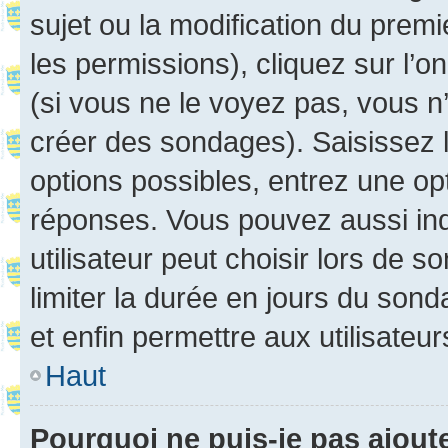
sujet ou la modification du prem
les permissions), cliquez sur l’o
(si vous ne le voyez pas, vous n
créer des sondages). Saisissez 
options possibles, entrez une op
réponses. Vous pouvez aussi in
utilisateur peut choisir lors de so
limiter la durée en jours du sond
et enfin permettre aux utilisateur
Haut
Pourquoi ne puis-je pas ajou