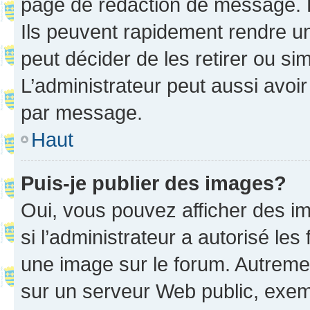
page de rédaction de message. 
Ils peuvent rapidement rendre un
peut décider de les retirer ou s
L’administrateur peut aussi avo
par message.
Haut
Puis-je publier des images?
Oui, vous pouvez afficher des i
si l’administrateur a autorisé les
une image sur le forum. Autreme
sur un serveur Web public, exe