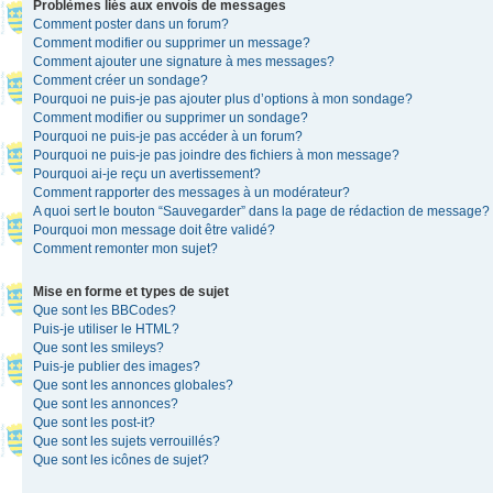
Problèmes liés aux envois de messages
Comment poster dans un forum?
Comment modifier ou supprimer un message?
Comment ajouter une signature à mes messages?
Comment créer un sondage?
Pourquoi ne puis-je pas ajouter plus d’options à mon sondage?
Comment modifier ou supprimer un sondage?
Pourquoi ne puis-je pas accéder à un forum?
Pourquoi ne puis-je pas joindre des fichiers à mon message?
Pourquoi ai-je reçu un avertissement?
Comment rapporter des messages à un modérateur?
A quoi sert le bouton “Sauvegarder” dans la page de rédaction de message?
Pourquoi mon message doit être validé?
Comment remonter mon sujet?
Mise en forme et types de sujet
Que sont les BBCodes?
Puis-je utiliser le HTML?
Que sont les smileys?
Puis-je publier des images?
Que sont les annonces globales?
Que sont les annonces?
Que sont les post-it?
Que sont les sujets verrouillés?
Que sont les icônes de sujet?