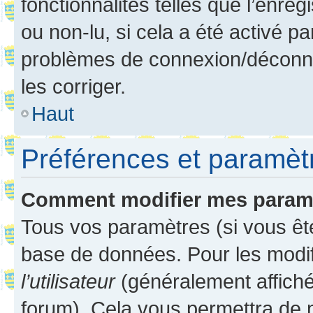
fonctionnalités telles que l’enre
ou non-lu, si cela a été activé p
problèmes de connexion/déconne
les corriger.
Haut
Préférences et paramètre
Comment modifier mes param
Tous vos paramètres (si vous ête
base de données. Pour les modifie
l’utilisateur
(généralement affiché
forum). Cela vous permettra de 