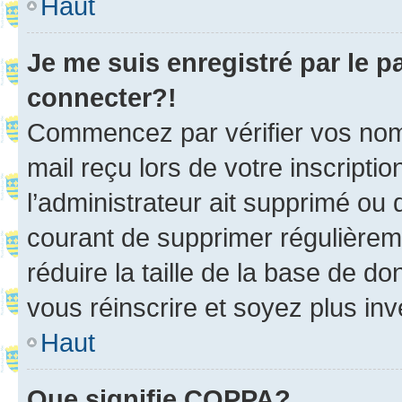
Haut
Je me suis enregistré par le 
connecter?!
Commencez par vérifier vos nom d
mail reçu lors de votre inscriptio
l’administrateur ait supprimé ou d
courant de supprimer régulièreme
réduire la taille de la base de d
vous réinscrire et soyez plus inv
Haut
Que signifie COPPA?