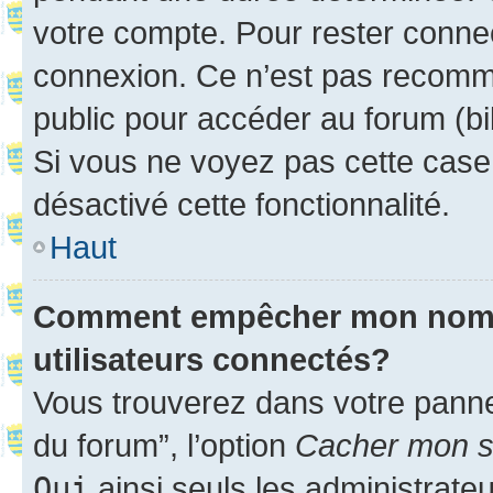
votre compte. Pour rester connec
connexion. Ce n’est pas recomma
public pour accéder au forum (bib
Si vous ne voyez pas cette case, 
désactivé cette fonctionnalité.
Haut
Comment empêcher mon nom d’
utilisateurs connectés?
Vous trouverez dans votre pannea
du forum”, l’option
Cacher mon st
Oui
ainsi seuls les administrate