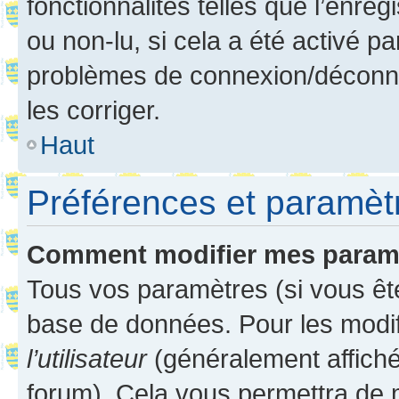
fonctionnalités telles que l’enre
ou non-lu, si cela a été activé p
problèmes de connexion/déconne
les corriger.
Haut
Préférences et paramètre
Comment modifier mes param
Tous vos paramètres (si vous ête
base de données. Pour les modifie
l’utilisateur
(généralement affiché
forum). Cela vous permettra de 