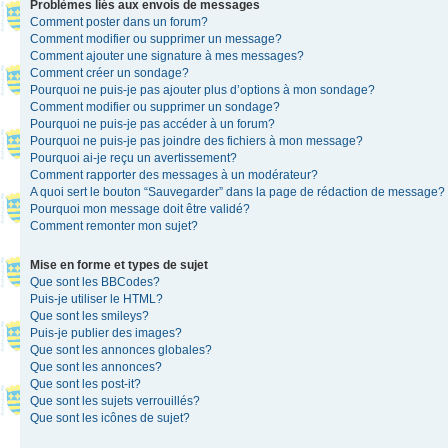
Problèmes liés aux envois de messages
Comment poster dans un forum?
Comment modifier ou supprimer un message?
Comment ajouter une signature à mes messages?
Comment créer un sondage?
Pourquoi ne puis-je pas ajouter plus d’options à mon sondage?
Comment modifier ou supprimer un sondage?
Pourquoi ne puis-je pas accéder à un forum?
Pourquoi ne puis-je pas joindre des fichiers à mon message?
Pourquoi ai-je reçu un avertissement?
Comment rapporter des messages à un modérateur?
A quoi sert le bouton “Sauvegarder” dans la page de rédaction de message?
Pourquoi mon message doit être validé?
Comment remonter mon sujet?
Mise en forme et types de sujet
Que sont les BBCodes?
Puis-je utiliser le HTML?
Que sont les smileys?
Puis-je publier des images?
Que sont les annonces globales?
Que sont les annonces?
Que sont les post-it?
Que sont les sujets verrouillés?
Que sont les icônes de sujet?