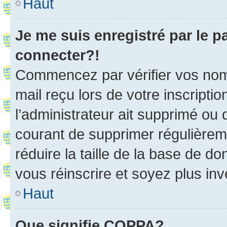
Haut
Je me suis enregistré par le 
connecter?!
Commencez par vérifier vos nom d
mail reçu lors de votre inscriptio
l’administrateur ait supprimé ou d
courant de supprimer régulièreme
réduire la taille de la base de d
vous réinscrire et soyez plus inv
Haut
Que signifie COPPA?