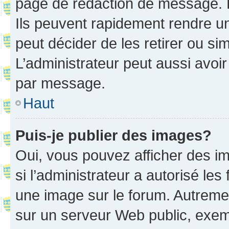
page de rédaction de message. 
Ils peuvent rapidement rendre un
peut décider de les retirer ou s
L’administrateur peut aussi avo
par message.
Haut
Puis-je publier des images?
Oui, vous pouvez afficher des i
si l’administrateur a autorisé les
une image sur le forum. Autreme
sur un serveur Web public, exe