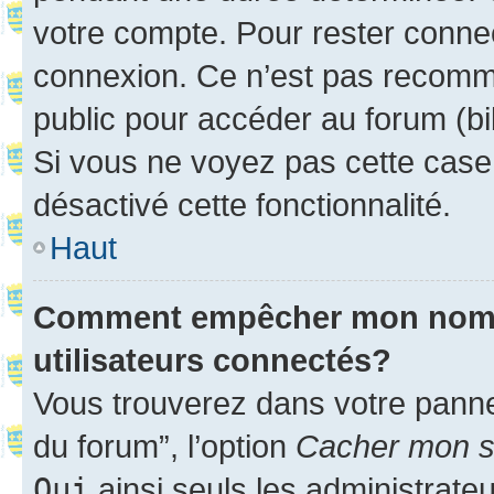
votre compte. Pour rester connec
connexion. Ce n’est pas recomma
public pour accéder au forum (bib
Si vous ne voyez pas cette case, 
désactivé cette fonctionnalité.
Haut
Comment empêcher mon nom d’
utilisateurs connectés?
Vous trouverez dans votre pannea
du forum”, l’option
Cacher mon st
Oui
ainsi seuls les administrate