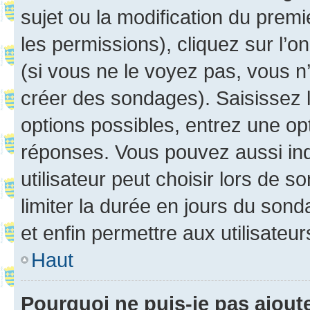
sujet ou la modification du prem
les permissions), cliquez sur l’o
(si vous ne le voyez pas, vous n
créer des sondages). Saisissez 
options possibles, entrez une op
réponses. Vous pouvez aussi in
utilisateur peut choisir lors de so
limiter la durée en jours du sond
et enfin permettre aux utilisateur
Haut
Pourquoi ne puis-je pas ajou