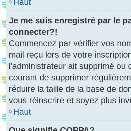
Haut
Je me suis enregistré par le 
connecter?!
Commencez par vérifier vos nom d
mail reçu lors de votre inscriptio
l’administrateur ait supprimé ou d
courant de supprimer régulièreme
réduire la taille de la base de d
vous réinscrire et soyez plus inv
Haut
Que signifie COPPA?