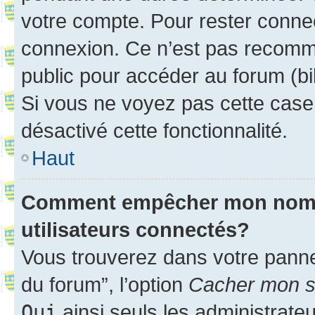
votre compte. Pour rester connec
connexion. Ce n’est pas recomma
public pour accéder au forum (bib
Si vous ne voyez pas cette case, 
désactivé cette fonctionnalité.
Haut
Comment empêcher mon nom d’
utilisateurs connectés?
Vous trouverez dans votre pannea
du forum”, l’option
Cacher mon st
Oui
ainsi seuls les administrate