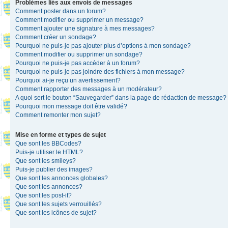
Problèmes liés aux envois de messages
Comment poster dans un forum?
Comment modifier ou supprimer un message?
Comment ajouter une signature à mes messages?
Comment créer un sondage?
Pourquoi ne puis-je pas ajouter plus d’options à mon sondage?
Comment modifier ou supprimer un sondage?
Pourquoi ne puis-je pas accéder à un forum?
Pourquoi ne puis-je pas joindre des fichiers à mon message?
Pourquoi ai-je reçu un avertissement?
Comment rapporter des messages à un modérateur?
A quoi sert le bouton “Sauvegarder” dans la page de rédaction de message?
Pourquoi mon message doit être validé?
Comment remonter mon sujet?
Mise en forme et types de sujet
Que sont les BBCodes?
Puis-je utiliser le HTML?
Que sont les smileys?
Puis-je publier des images?
Que sont les annonces globales?
Que sont les annonces?
Que sont les post-it?
Que sont les sujets verrouillés?
Que sont les icônes de sujet?