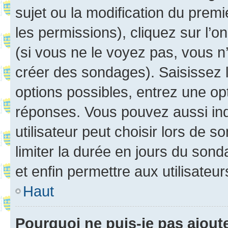
sujet ou la modification du prem
les permissions), cliquez sur l’o
(si vous ne le voyez pas, vous n
créer des sondages). Saisissez 
options possibles, entrez une op
réponses. Vous pouvez aussi in
utilisateur peut choisir lors de so
limiter la durée en jours du sond
et enfin permettre aux utilisateur
Haut
Pourquoi ne puis-je pas ajou