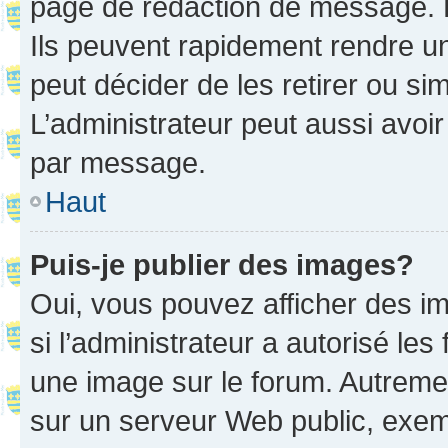
page de rédaction de message. 
Ils peuvent rapidement rendre un
peut décider de les retirer ou s
L’administrateur peut aussi avo
par message.
Haut
Puis-je publier des images?
Oui, vous pouvez afficher des i
si l’administrateur a autorisé les
une image sur le forum. Autreme
sur un serveur Web public, exe