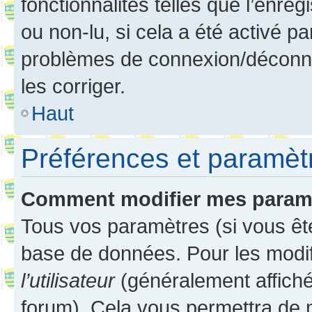
fonctionnalités telles que l’enre
ou non-lu, si cela a été activé p
problèmes de connexion/déconne
les corriger.
Haut
Préférences et paramètre
Comment modifier mes param
Tous vos paramètres (si vous ête
base de données. Pour les modifie
l’utilisateur
(généralement affiché
forum). Cela vous permettra de 