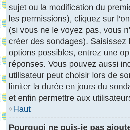
sujet ou la modification du prem
les permissions), cliquez sur l’o
(si vous ne le voyez pas, vous n
créer des sondages). Saisissez 
options possibles, entrez une op
réponses. Vous pouvez aussi in
utilisateur peut choisir lors de so
limiter la durée en jours du sond
et enfin permettre aux utilisateur
Haut
Pourquoi ne puis-je pas ajou