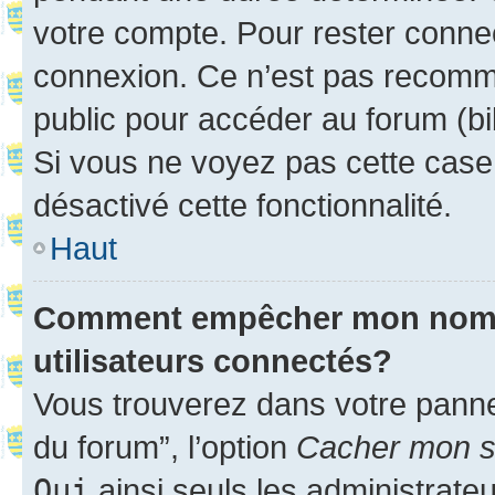
votre compte. Pour rester connec
connexion. Ce n’est pas recomma
public pour accéder au forum (bib
Si vous ne voyez pas cette case, 
désactivé cette fonctionnalité.
Haut
Comment empêcher mon nom d’
utilisateurs connectés?
Vous trouverez dans votre pannea
du forum”, l’option
Cacher mon st
Oui
ainsi seuls les administrate