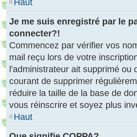
Haut
Je me suis enregistré par le 
connecter?!
Commencez par vérifier vos nom d
mail reçu lors de votre inscriptio
l’administrateur ait supprimé ou d
courant de supprimer régulièreme
réduire la taille de la base de d
vous réinscrire et soyez plus inv
Haut
Que signifie COPPA?