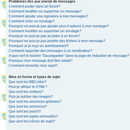
Problèmes liés aux envois de messages
Comment poster dans un forum?
Comment modifier ou supprimer un message?
Comment ajouter une signature à mes messages?
Comment créer un sondage?
Pourquoi ne puis-je pas ajouter plus d’options à mon sondage?
Comment modifier ou supprimer un sondage?
Pourquoi ne puis-je pas accéder à un forum?
Pourquoi ne puis-je pas joindre des fichiers à mon message?
Pourquoi ai-je reçu un avertissement?
Comment rapporter des messages à un modérateur?
A quoi sert le bouton “Sauvegarder” dans la page de rédaction de message?
Pourquoi mon message doit être validé?
Comment remonter mon sujet?
Mise en forme et types de sujet
Que sont les BBCodes?
Puis-je utiliser le HTML?
Que sont les smileys?
Puis-je publier des images?
Que sont les annonces globales?
Que sont les annonces?
Que sont les post-it?
Que sont les sujets verrouillés?
Que sont les icônes de sujet?