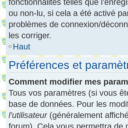
fonctionnalités telles que l’enre
ou non-lu, si cela a été activé p
problèmes de connexion/déconne
les corriger.
Haut
Préférences et paramètre
Comment modifier mes param
Tous vos paramètres (si vous ête
base de données. Pour les modifie
l’utilisateur
(généralement affiché
forum). Cela vous permettra de 