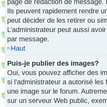
page de rédaction de message. 
Ils peuvent rapidement rendre un
peut décider de les retirer ou s
L’administrateur peut aussi avo
par message.
Haut
Puis-je publier des images?
Oui, vous pouvez afficher des i
si l’administrateur a autorisé les
une image sur le forum. Autreme
sur un serveur Web public, exe