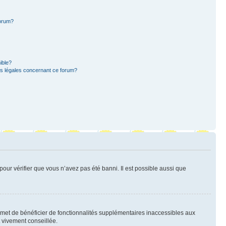
forum?
ible?
ns légales concernant ce forum?
pour vérifier que vous n’avez pas été banni. Il est possible aussi que
ermet de bénéficier de fonctionnalités supplémentaires inaccessibles aux
t vivement conseillée.