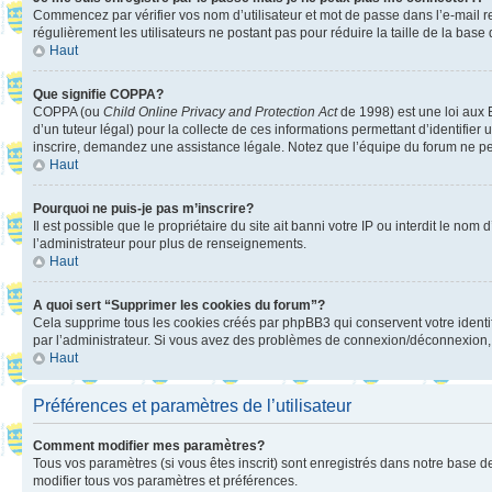
Commencez par vérifier vos nom d’utilisateur et mot de passe dans l’e-mail reç
régulièrement les utilisateurs ne postant pas pour réduire la taille de la base
Haut
Que signifie COPPA?
COPPA (ou
Child Online Privacy and Protection Act
de 1998) est une loi aux E
d’un tuteur légal) pour la collecte de ces informations permettant d’identifie
inscrire, demandez une assistance légale. Notez que l’équipe du forum ne peut
Haut
Pourquoi ne puis-je pas m’inscrire?
Il est possible que le propriétaire du site ait banni votre IP ou interdit le no
l’administrateur pour plus de renseignements.
Haut
A quoi sert “Supprimer les cookies du forum”?
Cela supprime tous les cookies créés par phpBB3 qui conservent votre identific
par l’administrateur. Si vous avez des problèmes de connexion/déconnexion, 
Haut
Préférences et paramètres de l’utilisateur
Comment modifier mes paramètres?
Tous vos paramètres (si vous êtes inscrit) sont enregistrés dans notre base de
modifier tous vos paramètres et préférences.