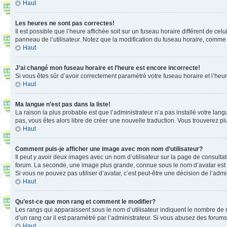
Haut
Les heures ne sont pas correctes!
Il est possible que l’heure affichée soit sur un fuseau horaire différent de c
panneau de l’utilisateur. Notez que la modification du fuseau horaire, comme l
Haut
J’ai changé mon fuseau horaire et l’heure est encore incorrecte!
Si vous êtes sûr d’avoir correctement paramétré votre fuseau horaire et l’heure
Haut
Ma langue n’est pas dans la liste!
La raison la plus probable est que l’administrateur n’a pas installé votre la
pas, vous êtes alors libre de créer une nouvelle traduction. Vous trouverez pl
Haut
Comment puis-je afficher une image avec mon nom d’utilisateur?
Il peut y avoir deux images avec un nom d’utilisateur sur la page de consult
forum. La seconde, une image plus grande, connue sous le nom d’avatar est gén
Si vous ne pouvez pas utiliser d’avatar, c’est peut-être une décision de l’adm
Haut
Qu’est-ce que mon rang et comment le modifier?
Les rangs qui apparaissent sous le nom d’utilisateur indiquent le nombre de m
d’un rang car il est paramétré par l’administrateur. Si vous abusez des for
Haut