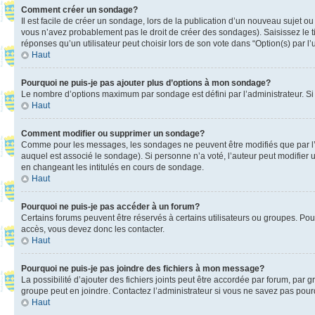
Comment créer un sondage?
Il est facile de créer un sondage, lors de la publication d’un nouveau sujet o
vous n’avez probablement pas le droit de créer des sondages). Saisissez le 
réponses qu’un utilisateur peut choisir lors de son vote dans “Option(s) par l’u
Haut
Pourquoi ne puis-je pas ajouter plus d’options à mon sondage?
Le nombre d’options maximum par sondage est défini par l’administrateur. Si 
Haut
Comment modifier ou supprimer un sondage?
Comme pour les messages, les sondages ne peuvent être modifiés que par l’a
auquel est associé le sondage). Si personne n’a voté, l’auteur peut modifier
en changeant les intitulés en cours de sondage.
Haut
Pourquoi ne puis-je pas accéder à un forum?
Certains forums peuvent être réservés à certains utilisateurs ou groupes. Pour
accès, vous devez donc les contacter.
Haut
Pourquoi ne puis-je pas joindre des fichiers à mon message?
La possibilité d’ajouter des fichiers joints peut être accordée par forum, par g
groupe peut en joindre. Contactez l’administrateur si vous ne savez pas pourq
Haut