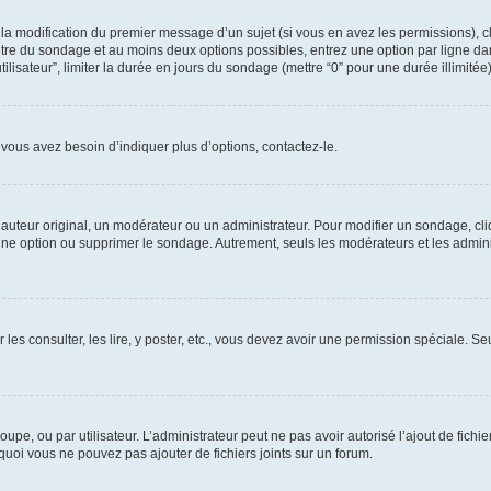
u la modification du premier message d’un sujet (si vous en avez les permissions), c
titre du sondage et au moins deux options possibles, entrez une option par ligne
tilisateur”, limiter la durée en jours du sondage (mettre “0” pour une durée illimitée)
vous avez besoin d’indiquer plus d’options, contactez-le.
uteur original, un modérateur ou un administrateur. Pour modifier un sondage, cl
 une option ou supprimer le sondage. Autrement, seuls les modérateurs et les admin
 les consulter, les lire, y poster, etc., vous devez avoir une permission spéciale. 
roupe, ou par utilisateur. L’administrateur peut ne pas avoir autorisé l’ajout de fich
uoi vous ne pouvez pas ajouter de fichiers joints sur un forum.