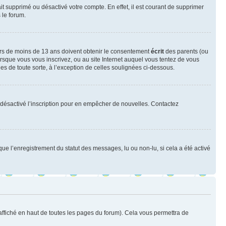
ait supprimé ou désactivé votre compte. En effet, il est courant de supprimer
 le forum.
neurs de moins de 13 ans doivent obtenir le consentement
écrit
des parents (ou
orsque vous vous inscrivez, ou au site Internet auquel vous tentez de vous
es de toute sorte, à l’exception de celles soulignées ci-dessous.
oir désactivé l’inscription pour en empêcher de nouvelles. Contactez
que l’enregistrement du statut des messages, lu ou non-lu, si cela a été activé
ffiché en haut de toutes les pages du forum). Cela vous permettra de