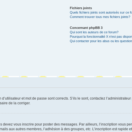
Fichiers joints
Quels fichiers joints sont autorisés sur ce 
Comment trouver tous mes fichiers joints?
Concernant phpBB 3
Qui sont les auteurs de ce forum?
Pourquoi la fonctionnalité X n’est pas dispon
Qui contacter pour les abus ou les questio
utilisateur et mot de passe sont corrects. S’ils le sont, contactez l’administrateur 
saire de la corriger.
s devez vous inscrire pour poster des messages. Par ailleurs, l’inscription vous p
mails aux autres membres, l’adhésion à des groupes, etc. L’inscription est rapide e