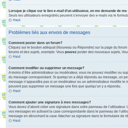
Lorsque je clique sur le lien
e-mail
d’un utilisateur, on me demande de me
Seuls les utilisateurs enregistrés peuvent s’envoyer des e-mails via le formula
Haut
Problèmes liés aux envois de messages
Comment poster dans un forum?
Cliquez sur le bouton adéquat (Nouveau ou Répondre) sur la page du forum ou
forums et des sujets, exemple: Vous
pouvez
poster des nouveaux sujets, Vo
Haut
Comment modifier ou supprimer un message?
A moins d’être administrateur ou modérateur, vous ne pouvez modifier ou su
du message correspondant. Si quelqu’un a déjà répondu au message, un petit te
message n’apparaîtra pas si un modérateur ou un administrateur modifie le mess
peuvent pas supprimer un message une fois que quelqu’un y a répondu.
Haut
Comment ajouter une signature à mes messages?
Vous devez d’abord créer une signature dans votre panneau de l’utilisateur.
vos messages en activant la case correspondante dans le panneau de l’utilis
message en décochant la case
Attacher sa signature
dans le formulaire de 
Haut