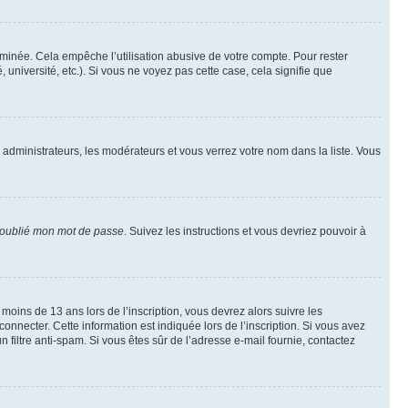
inée. Cela empêche l’utilisation abusive de votre compte. Pour rester
niversité, etc.). Si vous ne voyez pas cette case, cela signifie que
s administrateurs, les modérateurs et vous verrez votre nom dans la liste. Vous
 oublié mon mot de passe
. Suivez les instructions et vous devriez pouvoir à
r moins de 13 ans lors de l’inscription, vous devrez alors suivre les
onnecter. Cette information est indiquée lors de l’inscription. Si vous avez
n filtre anti-spam. Si vous êtes sûr de l’adresse e-mail fournie, contactez