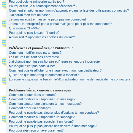
Pourquoi dois-je m’inscrire après tout?
Pourquoi suis-je automatiquement déconnecté?
Comment empêcher mon nom d’apparaître dans la liste des utilisateurs connectés?
J’ai perdu mon mot de passe!
Je suis enregistré mais je ne peux pas me connecter!
Je me suis enregistré par le passé mais je ne peux plus me connecter?!
Que signifie COPPA?
Pourquoi ne puis-je pas m’inscrire?
A quoi sert “Supprimer les cookies du forum”?
Préférences et paramètres de l’utilisateur
Comment modifier mes paramètres?
Les heures ne sont pas correctes!
J’ai changé mon fuseau horaire et l’heure est encore incorrecte!
Ma langue n’est pas dans la liste!
Comment puis-je afficher une image avec mon nom d’utilisateur?
Qu’est-ce que mon rang et comment le modifier?
Lorsque je clique sur le lien
e-mail
d’un utilisateur, on me demande de me connecter?
Problèmes liés aux envois de messages
Comment poster dans un forum?
Comment modifier ou supprimer un message?
Comment ajouter une signature à mes messages?
Comment créer un sondage?
Pourquoi ne puis-je pas ajouter plus d’options à mon sondage?
Comment modifier ou supprimer un sondage?
Pourquoi ne puis-je pas accéder à un forum?
Pourquoi ne puis-je pas joindre des fichiers à mon message?
Pourquoi ai-je reçu un avertissement?