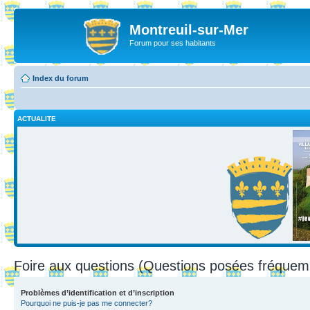
Montreuil-sur-Mer
Forum pour ses habitants
Index du forum
ACTUALITE
Foire aux questions (Questions posées fréque
Problèmes d’identification et d’inscription
Pourquoi ne puis-je pas me connecter?