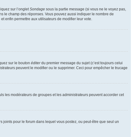
liquez sur l’onglet
Sondage
sous la partie message (si vous ne le voyez pas,
 dans le champ des réponses. Vous pouvez aussi indiquer le nombre de
 et enfin permettre aux utilisateurs de modifier leur vote.
iquez sur le bouton
éditer
du premier message du sujet (c’est toujours celui
istrateurs peuvent le modifier ou le supprimer. Ceci pour empêcher le trucage
Seuls les modérateurs de groupes et les administrateurs peuvent accorder cet
iers joints pour le forum dans lequel vous postez, ou peut-être que seul un