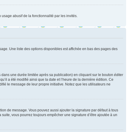
 usage abusif de la fonctionnalité par les invités.
sage. Une liste des options disponibles est affichée en bas des pages des
ans une durée limitée après sa publication) en cliquant sur le bouton
éditer
il a été modifié ainsi que la date et l’heure de la dernière édition. Ce
fié le message de leur propre initiative. Notez que les utilisateurs ne
ction de message. Vous pouvez aussi ajouter la signature par défaut à tous
la suite, vous pourrez toujours empêcher une signature d’être ajoutée à un