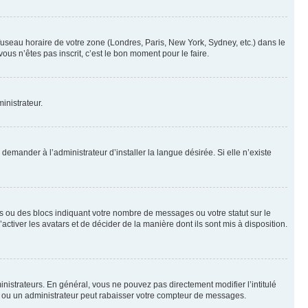
 fuseau horaire de votre zone (Londres, Paris, New York, Sydney, etc.) dans le
ous n’êtes pas inscrit, c’est le bon moment pour le faire.
inistrateur.
emander à l’administrateur d’installer la langue désirée. Si elle n’existe
s ou des blocs indiquant votre nombre de messages ou votre statut sur le
tiver les avatars et de décider de la manière dont ils sont mis à disposition.
nistrateurs. En général, vous ne pouvez pas directement modifier l’intitulé
r ou un administrateur peut rabaisser votre compteur de messages.