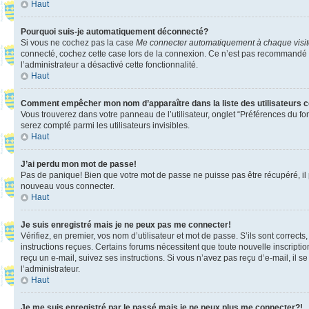
Haut
Pourquoi suis-je automatiquement déconnecté?
Si vous ne cochez pas la case
Me connecter automatiquement à chaque visi
connecté, cochez cette case lors de la connexion. Ce n’est pas recommandé si 
l’administrateur a désactivé cette fonctionnalité.
Haut
Comment empêcher mon nom d’apparaître dans la liste des utilisateurs 
Vous trouverez dans votre panneau de l’utilisateur, onglet “Préférences du fo
serez compté parmi les utilisateurs invisibles.
Haut
J’ai perdu mon mot de passe!
Pas de panique! Bien que votre mot de passe ne puisse pas être récupéré, il pe
nouveau vous connecter.
Haut
Je suis enregistré mais je ne peux pas me connecter!
Vérifiez, en premier, vos nom d’utilisateur et mot de passe. S’ils sont corrects
instructions reçues. Certains forums nécessitent que toute nouvelle inscriptio
reçu un e-mail, suivez ses instructions. Si vous n’avez pas reçu d’e-mail, il se
l’administrateur.
Haut
Je me suis enregistré par le passé mais je ne peux plus me connecter?!