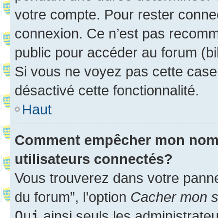
votre compte. Pour rester connec
connexion. Ce n’est pas recomma
public pour accéder au forum (bib
Si vous ne voyez pas cette case, 
désactivé cette fonctionnalité.
Haut
Comment empêcher mon nom d’
utilisateurs connectés?
Vous trouverez dans votre pannea
du forum”, l’option
Cacher mon st
Oui
ainsi seuls les administrate