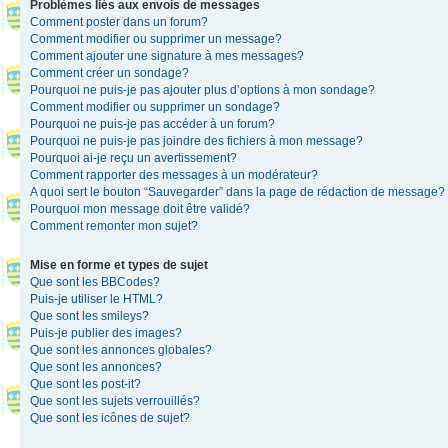
Problèmes liés aux envois de messages
Comment poster dans un forum?
Comment modifier ou supprimer un message?
Comment ajouter une signature à mes messages?
Comment créer un sondage?
Pourquoi ne puis-je pas ajouter plus d’options à mon sondage?
Comment modifier ou supprimer un sondage?
Pourquoi ne puis-je pas accéder à un forum?
Pourquoi ne puis-je pas joindre des fichiers à mon message?
Pourquoi ai-je reçu un avertissement?
Comment rapporter des messages à un modérateur?
A quoi sert le bouton “Sauvegarder” dans la page de rédaction de message?
Pourquoi mon message doit être validé?
Comment remonter mon sujet?
Mise en forme et types de sujet
Que sont les BBCodes?
Puis-je utiliser le HTML?
Que sont les smileys?
Puis-je publier des images?
Que sont les annonces globales?
Que sont les annonces?
Que sont les post-it?
Que sont les sujets verrouillés?
Que sont les icônes de sujet?