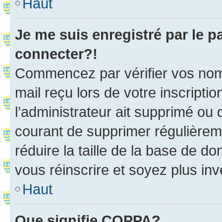
Haut
Je me suis enregistré par le 
connecter?!
Commencez par vérifier vos nom d
mail reçu lors de votre inscriptio
l’administrateur ait supprimé ou d
courant de supprimer régulièreme
réduire la taille de la base de d
vous réinscrire et soyez plus inv
Haut
Que signifie COPPA?