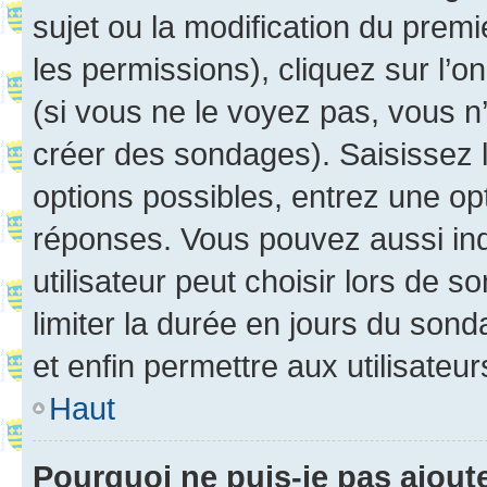
sujet ou la modification du prem
les permissions), cliquez sur l’o
(si vous ne le voyez pas, vous n
créer des sondages). Saisissez 
options possibles, entrez une op
réponses. Vous pouvez aussi in
utilisateur peut choisir lors de so
limiter la durée en jours du sond
et enfin permettre aux utilisateur
Haut
Pourquoi ne puis-je pas ajou