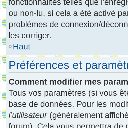
fonctionnalités telles que l’enre
ou non-lu, si cela a été activé p
problèmes de connexion/déconne
les corriger.
Haut
Préférences et paramètre
Comment modifier mes param
Tous vos paramètres (si vous ête
base de données. Pour les modifie
l’utilisateur
(généralement affiché
forum). Cela vous permettra de 