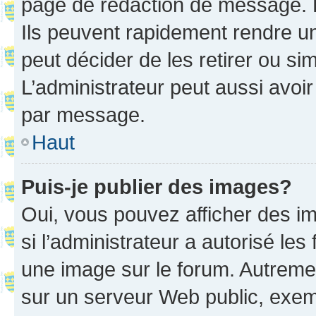
page de rédaction de message. 
Ils peuvent rapidement rendre un
peut décider de les retirer ou s
L’administrateur peut aussi avo
par message.
Haut
Puis-je publier des images?
Oui, vous pouvez afficher des i
si l’administrateur a autorisé les
une image sur le forum. Autreme
sur un serveur Web public, exe