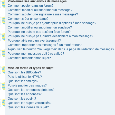
Problèmes liés aux envois de messages
Comment poster dans un forum?
Comment modifier ou supprimer un message?
Comment ajouter une signature à mes messages?
Comment créer un sondage?
Pourquoi ne puis-je pas ajouter plus d’options à mon sondage?
Comment modifier ou supprimer un sondage?
Pourquoi ne puis-je pas accéder à un forum?
Pourquoi ne puis-je pas joindre des fichiers à mon message?
Pourquoi ai-je reçu un avertissement?
Comment rapporter des messages à un modérateur?
A quoi sert le bouton “Sauvegarder” dans la page de rédaction de message?
Pourquoi mon message doit être validé?
Comment remonter mon sujet?
Mise en forme et types de sujet
Que sont les BBCodes?
Puis-je utiliser le HTML?
Que sont les smileys?
Puis-je publier des images?
Que sont les annonces globales?
Que sont les annonces?
Que sont les post-it?
Que sont les sujets verrouillés?
Que sont les icônes de sujet?