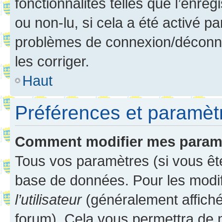
fonctionnalités telles que l’enre
ou non-lu, si cela a été activé p
problèmes de connexion/déconne
les corriger.
Haut
Préférences et paramètre
Comment modifier mes param
Tous vos paramètres (si vous ête
base de données. Pour les modifie
l’utilisateur
(généralement affiché
forum). Cela vous permettra de 