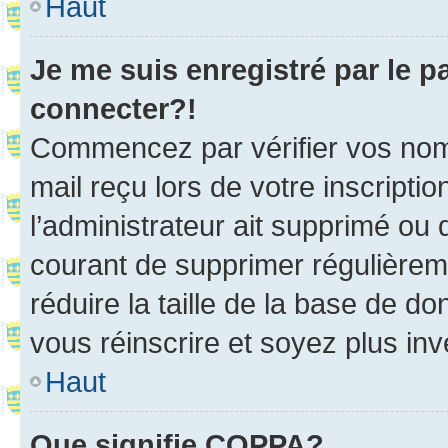
Haut
Je me suis enregistré par le 
connecter?!
Commencez par vérifier vos nom d
mail reçu lors de votre inscriptio
l’administrateur ait supprimé ou d
courant de supprimer régulièreme
réduire la taille de la base de d
vous réinscrire et soyez plus inv
Haut
Que signifie COPPA?