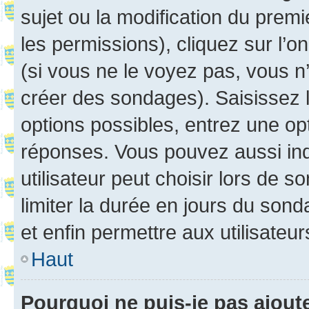
sujet ou la modification du prem
les permissions), cliquez sur l’o
(si vous ne le voyez pas, vous n
créer des sondages). Saisissez 
options possibles, entrez une op
réponses. Vous pouvez aussi in
utilisateur peut choisir lors de so
limiter la durée en jours du sond
et enfin permettre aux utilisateur
Haut
Pourquoi ne puis-je pas ajou