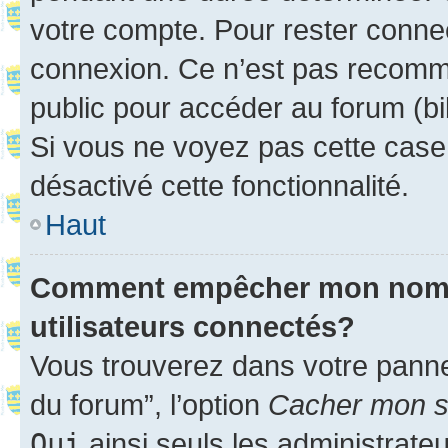
votre compte. Pour rester connec
connexion. Ce n’est pas recomma
public pour accéder au forum (bib
Si vous ne voyez pas cette case, 
désactivé cette fonctionnalité.
Haut
Comment empêcher mon nom d’
utilisateurs connectés?
Vous trouverez dans votre pannea
du forum”, l’option
Cacher mon st
Oui
ainsi seuls les administrate