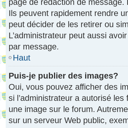
page de rédaction de message. 
Ils peuvent rapidement rendre un
peut décider de les retirer ou s
L’administrateur peut aussi avo
par message.
Haut
Puis-je publier des images?
Oui, vous pouvez afficher des i
si l’administrateur a autorisé les
une image sur le forum. Autreme
sur un serveur Web public, exe