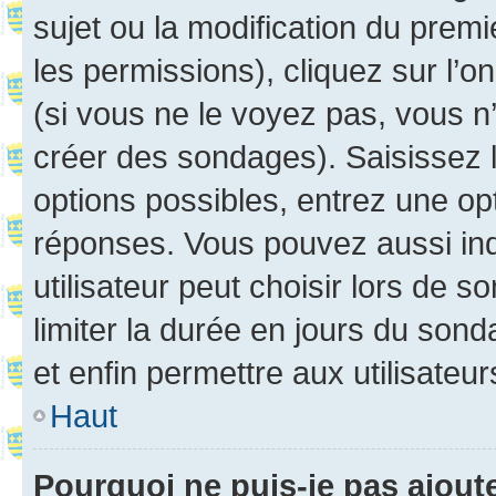
sujet ou la modification du prem
les permissions), cliquez sur l’o
(si vous ne le voyez pas, vous n
créer des sondages). Saisissez 
options possibles, entrez une op
réponses. Vous pouvez aussi in
utilisateur peut choisir lors de so
limiter la durée en jours du sond
et enfin permettre aux utilisateur
Haut
Pourquoi ne puis-je pas ajou