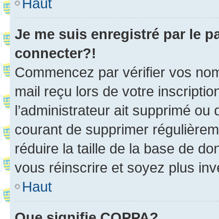
Haut
Je me suis enregistré par le 
connecter?!
Commencez par vérifier vos nom d
mail reçu lors de votre inscriptio
l’administrateur ait supprimé ou d
courant de supprimer régulièreme
réduire la taille de la base de d
vous réinscrire et soyez plus inv
Haut
Que signifie COPPA?