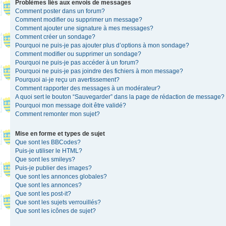
Problèmes liés aux envois de messages
Comment poster dans un forum?
Comment modifier ou supprimer un message?
Comment ajouter une signature à mes messages?
Comment créer un sondage?
Pourquoi ne puis-je pas ajouter plus d’options à mon sondage?
Comment modifier ou supprimer un sondage?
Pourquoi ne puis-je pas accéder à un forum?
Pourquoi ne puis-je pas joindre des fichiers à mon message?
Pourquoi ai-je reçu un avertissement?
Comment rapporter des messages à un modérateur?
A quoi sert le bouton “Sauvegarder” dans la page de rédaction de message?
Pourquoi mon message doit être validé?
Comment remonter mon sujet?
Mise en forme et types de sujet
Que sont les BBCodes?
Puis-je utiliser le HTML?
Que sont les smileys?
Puis-je publier des images?
Que sont les annonces globales?
Que sont les annonces?
Que sont les post-it?
Que sont les sujets verrouillés?
Que sont les icônes de sujet?