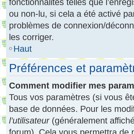
fonctionnalités telles que l’enre
ou non-lu, si cela a été activé p
problèmes de connexion/déconne
les corriger.
Haut
Préférences et paramètre
Comment modifier mes param
Tous vos paramètres (si vous ête
base de données. Pour les modifie
l’utilisateur
(généralement affiché
forum). Cela vous permettra de 