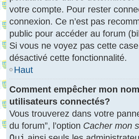
votre compte. Pour rester connec
connexion. Ce n’est pas recomma
public pour accéder au forum (bib
Si vous ne voyez pas cette case, 
désactivé cette fonctionnalité.
Haut
Comment empêcher mon nom d’
utilisateurs connectés?
Vous trouverez dans votre pannea
du forum”, l’option
Cacher mon st
Oui
ainsi seuls les administrate