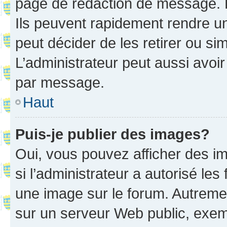
page de rédaction de message. 
Ils peuvent rapidement rendre un
peut décider de les retirer ou s
L’administrateur peut aussi avo
par message.
Haut
Puis-je publier des images?
Oui, vous pouvez afficher des i
si l’administrateur a autorisé les
une image sur le forum. Autreme
sur un serveur Web public, exe