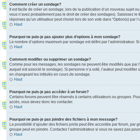
Comment créer un sondage?
Il est facile de créer un sondage, lors de la publication d’un nouveau sujet o
vous n’avez probablement pas le droit de créer des sondages). Saisissez le 
réponses qu’un utilisateur peut choisir lors de son vote dans “Option(s) par l’u
Haut
Pourquoi ne puis-je pas ajouter plus d’options à mon sondage?
Le nombre d’options maximum par sondage est défini par l’administrateur. Si 
Haut
Comment modifier ou supprimer un sondage?
Comme pour les messages, les sondages ne peuvent être modifiés que par l’a
auquel est associé le sondage). Si personne n’a voté, l’auteur peut modifier
en changeant les intitulés en cours de sondage.
Haut
Pourquoi ne puis-je pas accéder à un forum?
Certains forums peuvent être réservés à certains utilisateurs ou groupes. Pour
accès, vous devez donc les contacter.
Haut
Pourquoi ne puis-je pas joindre des fichiers à mon message?
La possibilité d’ajouter des fichiers joints peut être accordée par forum, par g
groupe peut en joindre. Contactez l’administrateur si vous ne savez pas pourq
Haut