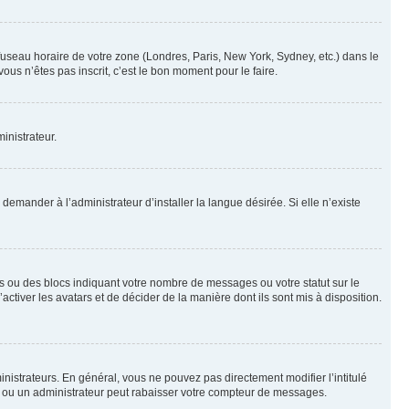
 fuseau horaire de votre zone (Londres, Paris, New York, Sydney, etc.) dans le
ous n’êtes pas inscrit, c’est le bon moment pour le faire.
inistrateur.
emander à l’administrateur d’installer la langue désirée. Si elle n’existe
s ou des blocs indiquant votre nombre de messages ou votre statut sur le
tiver les avatars et de décider de la manière dont ils sont mis à disposition.
nistrateurs. En général, vous ne pouvez pas directement modifier l’intitulé
r ou un administrateur peut rabaisser votre compteur de messages.