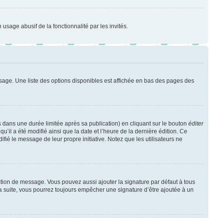
 usage abusif de la fonctionnalité par les invités.
sage. Une liste des options disponibles est affichée en bas des pages des
ans une durée limitée après sa publication) en cliquant sur le bouton
éditer
il a été modifié ainsi que la date et l’heure de la dernière édition. Ce
fié le message de leur propre initiative. Notez que les utilisateurs ne
ction de message. Vous pouvez aussi ajouter la signature par défaut à tous
la suite, vous pourrez toujours empêcher une signature d’être ajoutée à un