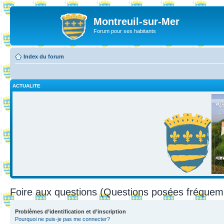
Montreuil-sur-Mer
Forum pour ses habitants
Index du forum
ACTUALITE
Foire aux questions (Questions posées fréque
Problèmes d’identification et d’inscription
Pourquoi ne puis-je pas me connecter?