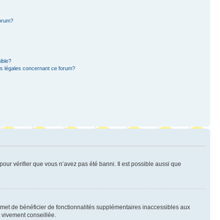
forum?
ible?
ns légales concernant ce forum?
pour vérifier que vous n’avez pas été banni. Il est possible aussi que
ermet de bénéficier de fonctionnalités supplémentaires inaccessibles aux
t vivement conseillée.