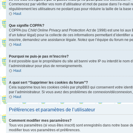
Commencez par vérifier vos nom d’utilisateur et mot de passe dans l’e-mail reç
régulièrement les utilisateurs ne postant pas pour réduire la taille de la base
Haut
Que signifie COPPA?
COPPA (ou
Child Online Privacy and Protection Act
de 1998) est une loi aux E
d’un tuteur légal) pour la collecte de ces informations permettant d’identifie
inscrire, demandez une assistance légale. Notez que l’équipe du forum ne peut
Haut
Pourquoi ne puis-je pas m’inscrire?
Il est possible que le propriétaire du site ait banni votre IP ou interdit le no
l’administrateur pour plus de renseignements.
Haut
A quoi sert “Supprimer les cookies du forum”?
Cela supprime tous les cookies créés par phpBB3 qui conservent votre identific
par l’administrateur. Si vous avez des problèmes de connexion/déconnexion, 
Haut
Préférences et paramètres de l’utilisateur
Comment modifier mes paramètres?
Tous vos paramètres (si vous êtes inscrit) sont enregistrés dans notre base de
modifier tous vos paramètres et préférences.