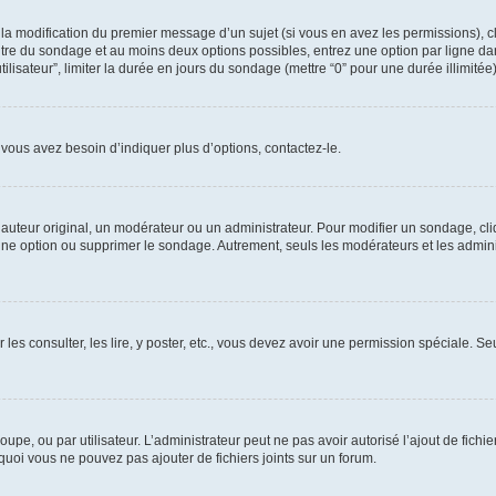
u la modification du premier message d’un sujet (si vous en avez les permissions), c
titre du sondage et au moins deux options possibles, entrez une option par ligne
tilisateur”, limiter la durée en jours du sondage (mettre “0” pour une durée illimitée)
vous avez besoin d’indiquer plus d’options, contactez-le.
uteur original, un modérateur ou un administrateur. Pour modifier un sondage, cl
 une option ou supprimer le sondage. Autrement, seuls les modérateurs et les admin
 les consulter, les lire, y poster, etc., vous devez avoir une permission spéciale. 
roupe, ou par utilisateur. L’administrateur peut ne pas avoir autorisé l’ajout de fich
uoi vous ne pouvez pas ajouter de fichiers joints sur un forum.