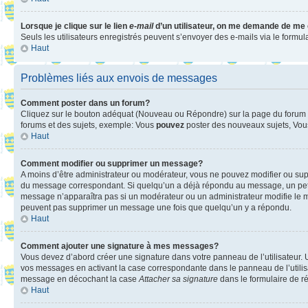
Lorsque je clique sur le lien
e-mail
d’un utilisateur, on me demande de me
Seuls les utilisateurs enregistrés peuvent s’envoyer des e-mails via le formula
Haut
Problèmes liés aux envois de messages
Comment poster dans un forum?
Cliquez sur le bouton adéquat (Nouveau ou Répondre) sur la page du forum ou
forums et des sujets, exemple: Vous
pouvez
poster des nouveaux sujets, Vo
Haut
Comment modifier ou supprimer un message?
A moins d’être administrateur ou modérateur, vous ne pouvez modifier ou su
du message correspondant. Si quelqu’un a déjà répondu au message, un petit te
message n’apparaîtra pas si un modérateur ou un administrateur modifie le mess
peuvent pas supprimer un message une fois que quelqu’un y a répondu.
Haut
Comment ajouter une signature à mes messages?
Vous devez d’abord créer une signature dans votre panneau de l’utilisateur.
vos messages en activant la case correspondante dans le panneau de l’utilis
message en décochant la case
Attacher sa signature
dans le formulaire de 
Haut