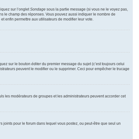
liquez sur l’onglet
Sondage
sous la partie message (si vous ne le voyez pas,
 dans le champ des réponses. Vous pouvez aussi indiquer le nombre de
 et enfin permettre aux utilisateurs de modifier leur vote.
iquez sur le bouton
éditer
du premier message du sujet (c’est toujours celui
istrateurs peuvent le modifier ou le supprimer. Ceci pour empêcher le trucage
Seuls les modérateurs de groupes et les administrateurs peuvent accorder cet
iers joints pour le forum dans lequel vous postez, ou peut-être que seul un