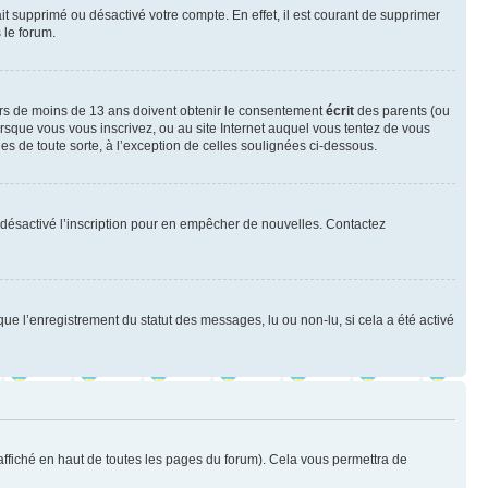
ait supprimé ou désactivé votre compte. En effet, il est courant de supprimer
 le forum.
neurs de moins de 13 ans doivent obtenir le consentement
écrit
des parents (ou
orsque vous vous inscrivez, ou au site Internet auquel vous tentez de vous
es de toute sorte, à l’exception de celles soulignées ci-dessous.
oir désactivé l’inscription pour en empêcher de nouvelles. Contactez
que l’enregistrement du statut des messages, lu ou non-lu, si cela a été activé
ffiché en haut de toutes les pages du forum). Cela vous permettra de