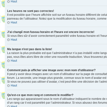
Haut
Les heures ne sont pas correctes!
Il est possible que l’heure affichée soit sur un fuseau horaire différent de c
panneau de l’utilisateur. Notez que la modification du fuseau horaire, comme l
Haut
J’ai changé mon fuseau horaire et l’heure est encore incorrecte!
Si vous êtes sûr d’avoir correctement paramétré votre fuseau horaire et l’heure
Haut
Ma langue n’est pas dans la liste!
La raison la plus probable est que l’administrateur n’a pas installé votre la
pas, vous êtes alors libre de créer une nouvelle traduction. Vous trouverez pl
Haut
Comment puis-je afficher une image avec mon nom d’utilisateur?
Il peut y avoir deux images avec un nom d’utilisateur sur la page de consult
forum. La seconde, une image plus grande, connue sous le nom d’avatar est gén
Si vous ne pouvez pas utiliser d’avatar, c’est peut-être une décision de l’adm
Haut
Qu’est-ce que mon rang et comment le modifier?
Les rangs qui apparaissent sous le nom d’utilisateur indiquent le nombre de m
d’un rang car il est paramétré par l’administrateur. Si vous abusez des for
Haut