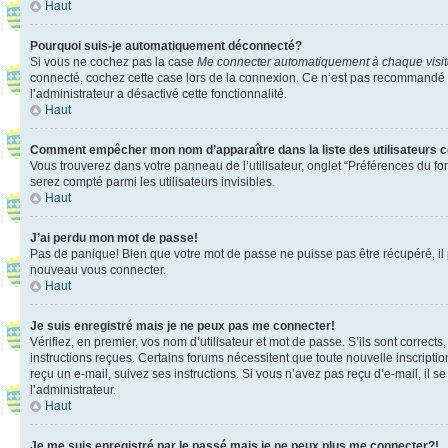
Haut
Pourquoi suis-je automatiquement déconnecté?
Si vous ne cochez pas la case
Me connecter automatiquement à chaque visi
connecté, cochez cette case lors de la connexion. Ce n’est pas recommandé si 
l’administrateur a désactivé cette fonctionnalité.
Haut
Comment empêcher mon nom d’apparaître dans la liste des utilisateurs 
Vous trouverez dans votre panneau de l’utilisateur, onglet “Préférences du fo
serez compté parmi les utilisateurs invisibles.
Haut
J’ai perdu mon mot de passe!
Pas de panique! Bien que votre mot de passe ne puisse pas être récupéré, il pe
nouveau vous connecter.
Haut
Je suis enregistré mais je ne peux pas me connecter!
Vérifiez, en premier, vos nom d’utilisateur et mot de passe. S’ils sont corrects
instructions reçues. Certains forums nécessitent que toute nouvelle inscriptio
reçu un e-mail, suivez ses instructions. Si vous n’avez pas reçu d’e-mail, il se
l’administrateur.
Haut
Je me suis enregistré par le passé mais je ne peux plus me connecter?!