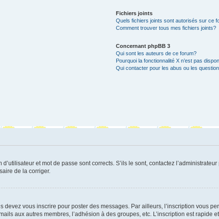
Fichiers joints
Quels fichiers joints sont autorisés sur ce 
Comment trouver tous mes fichiers joints?
Concernant phpBB 3
Qui sont les auteurs de ce forum?
Pourquoi la fonctionnalité X n’est pas dispon
Qui contacter pour les abus ou les questio
utilisateur et mot de passe sont corrects. S’ils le sont, contactez l’administrateur 
saire de la corriger.
s devez vous inscrire pour poster des messages. Par ailleurs, l’inscription vous p
mails aux autres membres, l’adhésion à des groupes, etc. L’inscription est rapide e