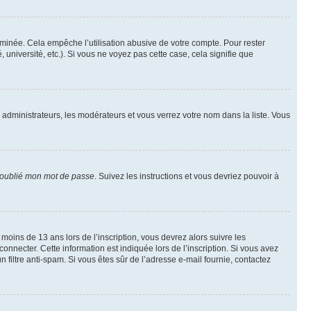
inée. Cela empêche l’utilisation abusive de votre compte. Pour rester
niversité, etc.). Si vous ne voyez pas cette case, cela signifie que
s administrateurs, les modérateurs et vous verrez votre nom dans la liste. Vous
 oublié mon mot de passe
. Suivez les instructions et vous devriez pouvoir à
r moins de 13 ans lors de l’inscription, vous devrez alors suivre les
onnecter. Cette information est indiquée lors de l’inscription. Si vous avez
n filtre anti-spam. Si vous êtes sûr de l’adresse e-mail fournie, contactez