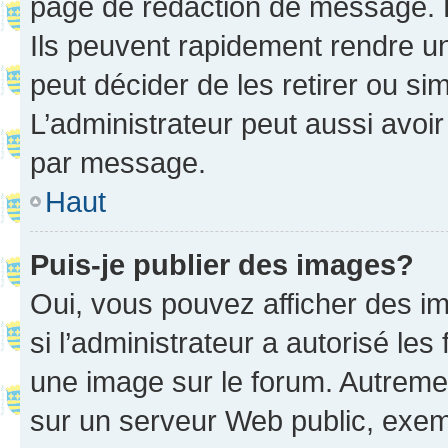
page de rédaction de message. 
Ils peuvent rapidement rendre un
peut décider de les retirer ou s
L’administrateur peut aussi avo
par message.
Haut
Puis-je publier des images?
Oui, vous pouvez afficher des i
si l’administrateur a autorisé les
une image sur le forum. Autreme
sur un serveur Web public, exe