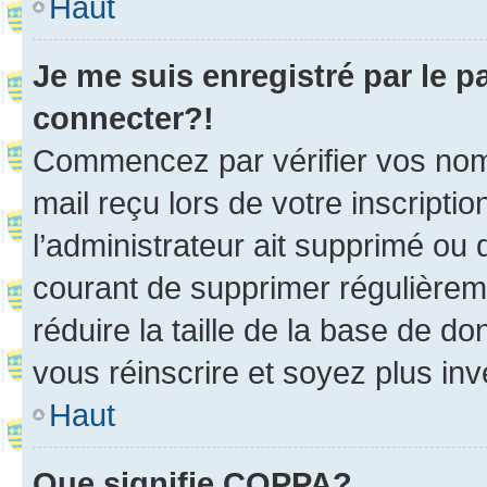
Haut
Je me suis enregistré par le 
connecter?!
Commencez par vérifier vos nom d
mail reçu lors de votre inscriptio
l’administrateur ait supprimé ou d
courant de supprimer régulièreme
réduire la taille de la base de d
vous réinscrire et soyez plus inv
Haut
Que signifie COPPA?