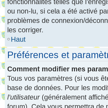
fonctionnalités telles que l’enre
ou non-lu, si cela a été activé p
problèmes de connexion/déconne
les corriger.
Haut
Préférences et paramètre
Comment modifier mes param
Tous vos paramètres (si vous ête
base de données. Pour les modifie
l’utilisateur
(généralement affiché
forum). Cela vous permettra de 