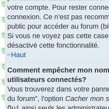
votre compte. Pour rester connec
connexion. Ce n’est pas recomma
public pour accéder au forum (bib
Si vous ne voyez pas cette case, 
désactivé cette fonctionnalité.
Haut
Comment empêcher mon nom d’
utilisateurs connectés?
Vous trouverez dans votre pannea
du forum”, l’option
Cacher mon st
Oui
ainsi seuls les administrate