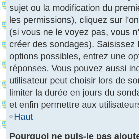
sujet ou la modification du prem
les permissions), cliquez sur l’o
(si vous ne le voyez pas, vous n
créer des sondages). Saisissez 
options possibles, entrez une op
réponses. Vous pouvez aussi in
utilisateur peut choisir lors de so
limiter la durée en jours du sond
et enfin permettre aux utilisateur
Haut
Pourquoi ne puis-je pas ajou