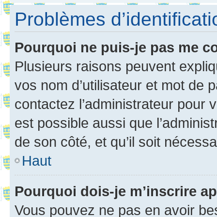
Problèmes d’identificatio
Pourquoi ne puis-je pas me c
Plusieurs raisons peuvent expliq
vos nom d’utilisateur et mot de pa
contactez l’administrateur pour v
est possible aussi que l’administ
de son côté, et qu’il soit nécessa
Haut
Pourquoi dois-je m’inscrire ap
Vous pouvez ne pas en avoir bes