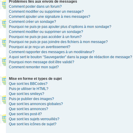
Problèmes liés aux envois de messages
Comment poster dans un forum?
Comment modifier ou supprimer un message?
Comment ajouter une signature à mes messages?
Comment créer un sondage?
Pourquoi ne puis-je pas ajouter plus d’options à mon sondage?
Comment modifier ou supprimer un sondage?
Pourquoi ne puis-je pas accéder à un forum?
Pourquoi ne puis-je pas joindre des fichiers à mon message?
Pourquoi ai-je reçu un avertissement?
Comment rapporter des messages à un modérateur?
A quoi sert le bouton “Sauvegarder” dans la page de rédaction de message?
Pourquoi mon message doit être validé?
Comment remonter mon sujet?
Mise en forme et types de sujet
Que sont les BBCodes?
Puis-je utiliser le HTML?
Que sont les smileys?
Puis-je publier des images?
Que sont les annonces globales?
Que sont les annonces?
Que sont les post-it?
Que sont les sujets verrouillés?
Que sont les icônes de sujet?