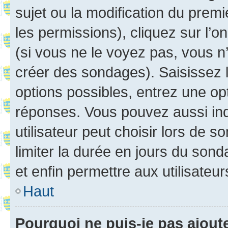
sujet ou la modification du prem
les permissions), cliquez sur l’o
(si vous ne le voyez pas, vous n
créer des sondages). Saisissez 
options possibles, entrez une op
réponses. Vous pouvez aussi in
utilisateur peut choisir lors de so
limiter la durée en jours du sond
et enfin permettre aux utilisateur
Haut
Pourquoi ne puis-je pas ajou