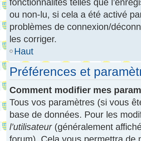
fonctionnalités telles que l’enre
ou non-lu, si cela a été activé p
problèmes de connexion/déconne
les corriger.
Haut
Préférences et paramètre
Comment modifier mes param
Tous vos paramètres (si vous ête
base de données. Pour les modifie
l’utilisateur
(généralement affiché
forum). Cela vous permettra de 