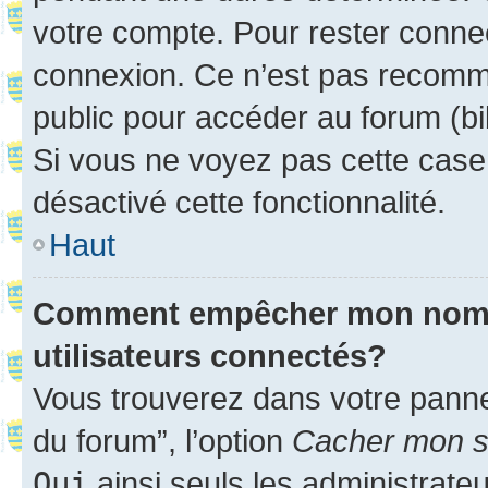
votre compte. Pour rester connec
connexion. Ce n’est pas recomma
public pour accéder au forum (bib
Si vous ne voyez pas cette case, 
désactivé cette fonctionnalité.
Haut
Comment empêcher mon nom d’
utilisateurs connectés?
Vous trouverez dans votre pannea
du forum”, l’option
Cacher mon st
Oui
ainsi seuls les administrate