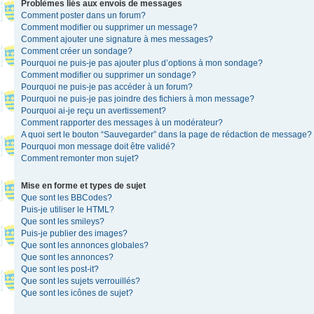
Problèmes liés aux envois de messages
Comment poster dans un forum?
Comment modifier ou supprimer un message?
Comment ajouter une signature à mes messages?
Comment créer un sondage?
Pourquoi ne puis-je pas ajouter plus d’options à mon sondage?
Comment modifier ou supprimer un sondage?
Pourquoi ne puis-je pas accéder à un forum?
Pourquoi ne puis-je pas joindre des fichiers à mon message?
Pourquoi ai-je reçu un avertissement?
Comment rapporter des messages à un modérateur?
A quoi sert le bouton “Sauvegarder” dans la page de rédaction de message?
Pourquoi mon message doit être validé?
Comment remonter mon sujet?
Mise en forme et types de sujet
Que sont les BBCodes?
Puis-je utiliser le HTML?
Que sont les smileys?
Puis-je publier des images?
Que sont les annonces globales?
Que sont les annonces?
Que sont les post-it?
Que sont les sujets verrouillés?
Que sont les icônes de sujet?