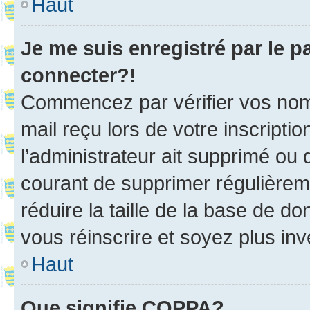
Haut
Je me suis enregistré par le 
connecter?!
Commencez par vérifier vos nom d
mail reçu lors de votre inscriptio
l’administrateur ait supprimé ou d
courant de supprimer régulièreme
réduire la taille de la base de d
vous réinscrire et soyez plus inv
Haut
Que signifie COPPA?