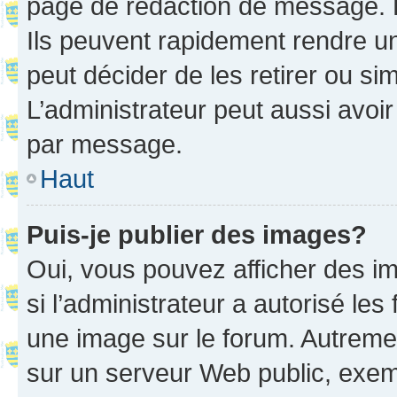
page de rédaction de message. 
Ils peuvent rapidement rendre un
peut décider de les retirer ou s
L’administrateur peut aussi avo
par message.
Haut
Puis-je publier des images?
Oui, vous pouvez afficher des i
si l’administrateur a autorisé les
une image sur le forum. Autreme
sur un serveur Web public, exe