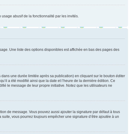
 usage abusif de la fonctionnalité par les invités.
sage. Une liste des options disponibles est affichée en bas des pages des
ans une durée limitée après sa publication) en cliquant sur le bouton
éditer
il a été modifié ainsi que la date et l’heure de la dernière édition. Ce
fié le message de leur propre initiative. Notez que les utilisateurs ne
ction de message. Vous pouvez aussi ajouter la signature par défaut à tous
la suite, vous pourrez toujours empêcher une signature d’être ajoutée à un