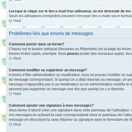
Lorsque je clique sur le lien
e-mail
d’un utilisateur, on me demande de me
Seuls les utilisateurs enregistrés peuvent s’envoyer des e-mails via le formula
Haut
Problèmes liés aux envois de messages
Comment poster dans un forum?
Cliquez sur le bouton adéquat (Nouveau ou Répondre) sur la page du forum ou
forums et des sujets, exemple: Vous
pouvez
poster des nouveaux sujets, Vo
Haut
Comment modifier ou supprimer un message?
A moins d’être administrateur ou modérateur, vous ne pouvez modifier ou su
du message correspondant. Si quelqu’un a déjà répondu au message, un petit te
message n’apparaîtra pas si un modérateur ou un administrateur modifie le mess
peuvent pas supprimer un message une fois que quelqu’un y a répondu.
Haut
Comment ajouter une signature à mes messages?
Vous devez d’abord créer une signature dans votre panneau de l’utilisateur.
vos messages en activant la case correspondante dans le panneau de l’utilis
message en décochant la case
Attacher sa signature
dans le formulaire de 
Haut