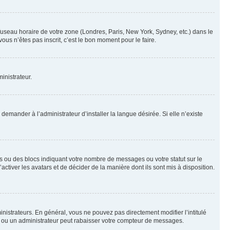
 fuseau horaire de votre zone (Londres, Paris, New York, Sydney, etc.) dans le
ous n’êtes pas inscrit, c’est le bon moment pour le faire.
inistrateur.
emander à l’administrateur d’installer la langue désirée. Si elle n’existe
s ou des blocs indiquant votre nombre de messages ou votre statut sur le
tiver les avatars et de décider de la manière dont ils sont mis à disposition.
nistrateurs. En général, vous ne pouvez pas directement modifier l’intitulé
r ou un administrateur peut rabaisser votre compteur de messages.