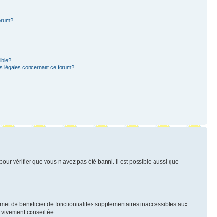
forum?
ible?
ns légales concernant ce forum?
pour vérifier que vous n’avez pas été banni. Il est possible aussi que
ermet de bénéficier de fonctionnalités supplémentaires inaccessibles aux
t vivement conseillée.