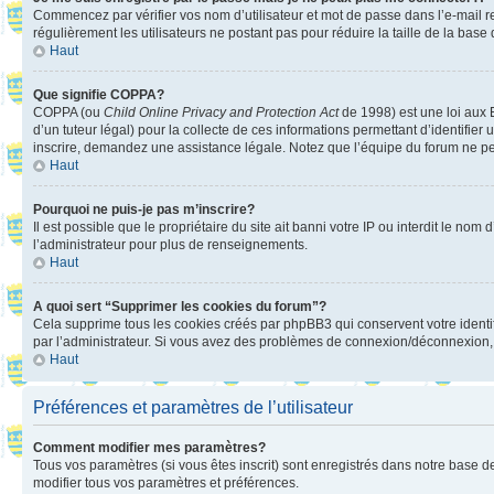
Commencez par vérifier vos nom d’utilisateur et mot de passe dans l’e-mail reç
régulièrement les utilisateurs ne postant pas pour réduire la taille de la base
Haut
Que signifie COPPA?
COPPA (ou
Child Online Privacy and Protection Act
de 1998) est une loi aux E
d’un tuteur légal) pour la collecte de ces informations permettant d’identifie
inscrire, demandez une assistance légale. Notez que l’équipe du forum ne peut
Haut
Pourquoi ne puis-je pas m’inscrire?
Il est possible que le propriétaire du site ait banni votre IP ou interdit le no
l’administrateur pour plus de renseignements.
Haut
A quoi sert “Supprimer les cookies du forum”?
Cela supprime tous les cookies créés par phpBB3 qui conservent votre identific
par l’administrateur. Si vous avez des problèmes de connexion/déconnexion, 
Haut
Préférences et paramètres de l’utilisateur
Comment modifier mes paramètres?
Tous vos paramètres (si vous êtes inscrit) sont enregistrés dans notre base de
modifier tous vos paramètres et préférences.