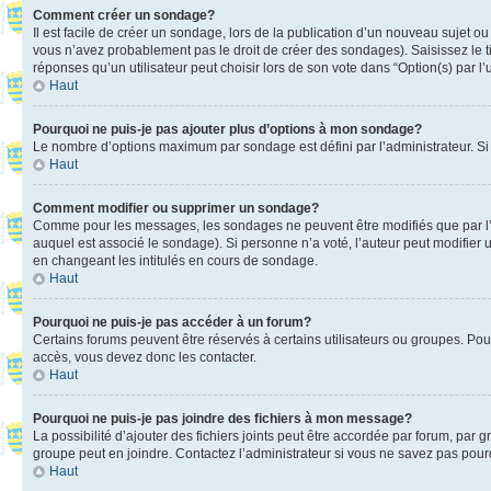
Comment créer un sondage?
Il est facile de créer un sondage, lors de la publication d’un nouveau sujet o
vous n’avez probablement pas le droit de créer des sondages). Saisissez le 
réponses qu’un utilisateur peut choisir lors de son vote dans “Option(s) par l’u
Haut
Pourquoi ne puis-je pas ajouter plus d’options à mon sondage?
Le nombre d’options maximum par sondage est défini par l’administrateur. Si 
Haut
Comment modifier ou supprimer un sondage?
Comme pour les messages, les sondages ne peuvent être modifiés que par l’a
auquel est associé le sondage). Si personne n’a voté, l’auteur peut modifier
en changeant les intitulés en cours de sondage.
Haut
Pourquoi ne puis-je pas accéder à un forum?
Certains forums peuvent être réservés à certains utilisateurs ou groupes. Pour
accès, vous devez donc les contacter.
Haut
Pourquoi ne puis-je pas joindre des fichiers à mon message?
La possibilité d’ajouter des fichiers joints peut être accordée par forum, par g
groupe peut en joindre. Contactez l’administrateur si vous ne savez pas pourq
Haut