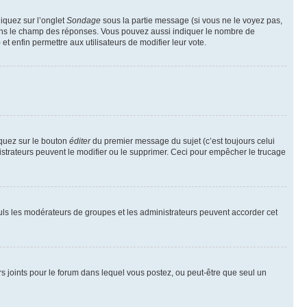
liquez sur l’onglet
Sondage
sous la partie message (si vous ne le voyez pas,
 dans le champ des réponses. Vous pouvez aussi indiquer le nombre de
 et enfin permettre aux utilisateurs de modifier leur vote.
iquez sur le bouton
éditer
du premier message du sujet (c’est toujours celui
istrateurs peuvent le modifier ou le supprimer. Ceci pour empêcher le trucage
Seuls les modérateurs de groupes et les administrateurs peuvent accorder cet
iers joints pour le forum dans lequel vous postez, ou peut-être que seul un