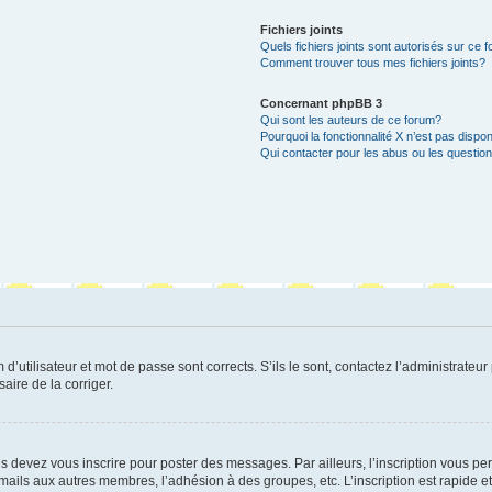
Fichiers joints
Quels fichiers joints sont autorisés sur ce 
Comment trouver tous mes fichiers joints?
Concernant phpBB 3
Qui sont les auteurs de ce forum?
Pourquoi la fonctionnalité X n’est pas dispon
Qui contacter pour les abus ou les questio
utilisateur et mot de passe sont corrects. S’ils le sont, contactez l’administrateur 
saire de la corriger.
s devez vous inscrire pour poster des messages. Par ailleurs, l’inscription vous p
mails aux autres membres, l’adhésion à des groupes, etc. L’inscription est rapide e