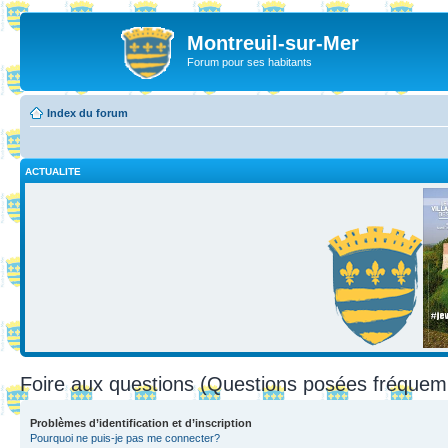
Montreuil-sur-Mer
Forum pour ses habitants
Index du forum
ACTUALITE
Foire aux questions (Questions posées fréque
Problèmes d’identification et d’inscription
Pourquoi ne puis-je pas me connecter?