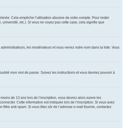
inée. Cela empêche l’utilisation abusive de votre compte. Pour rester
niversité, etc.). Si vous ne voyez pas cette case, cela signifie que
s administrateurs, les modérateurs et vous verrez votre nom dans la liste. Vous
 oublié mon mot de passe
. Suivez les instructions et vous devriez pouvoir à
r moins de 13 ans lors de l’inscription, vous devrez alors suivre les
onnecter. Cette information est indiquée lors de l’inscription. Si vous avez
n filtre anti-spam. Si vous êtes sûr de l’adresse e-mail fournie, contactez