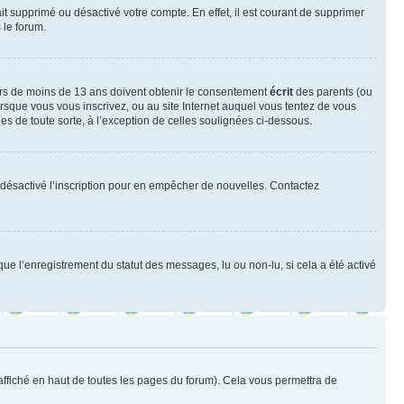
ait supprimé ou désactivé votre compte. En effet, il est courant de supprimer
 le forum.
neurs de moins de 13 ans doivent obtenir le consentement
écrit
des parents (ou
orsque vous vous inscrivez, ou au site Internet auquel vous tentez de vous
es de toute sorte, à l’exception de celles soulignées ci-dessous.
oir désactivé l’inscription pour en empêcher de nouvelles. Contactez
que l’enregistrement du statut des messages, lu ou non-lu, si cela a été activé
ffiché en haut de toutes les pages du forum). Cela vous permettra de