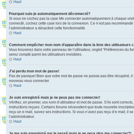
Haut
Pourquoi suis-je automatiquement déconnecté?
Si vous ne cochez pas la case
Me connecter automatiquement à chaque visi
connecté, cochez cette case lors de la connexion. Ce n’est pas recommandé si 
l’administrateur a désactivé cette fonctionnalité.
Haut
Comment empêcher mon nom d’apparaître dans la liste des utilisateurs 
Vous trouverez dans votre panneau de l’utilisateur, onglet “Préférences du fo
serez compté parmi les utilisateurs invisibles.
Haut
J’ai perdu mon mot de passe!
Pas de panique! Bien que votre mot de passe ne puisse pas être récupéré, il pe
nouveau vous connecter.
Haut
Je suis enregistré mais je ne peux pas me connecter!
Vérifiez, en premier, vos nom d’utilisateur et mot de passe. S’ils sont corrects
instructions reçues. Certains forums nécessitent que toute nouvelle inscriptio
reçu un e-mail, suivez ses instructions. Si vous n’avez pas reçu d’e-mail, il se
l’administrateur.
Haut
Je me suis enregistré par le passé mais je ne peux plus me connecter?!