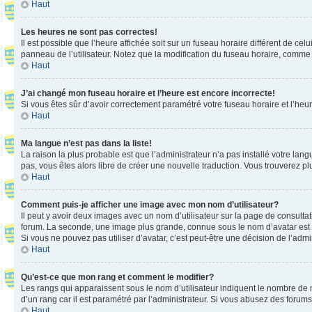
Haut
Les heures ne sont pas correctes!
Il est possible que l’heure affichée soit sur un fuseau horaire différent de c
panneau de l’utilisateur. Notez que la modification du fuseau horaire, comme l
Haut
J’ai changé mon fuseau horaire et l’heure est encore incorrecte!
Si vous êtes sûr d’avoir correctement paramétré votre fuseau horaire et l’heure
Haut
Ma langue n’est pas dans la liste!
La raison la plus probable est que l’administrateur n’a pas installé votre la
pas, vous êtes alors libre de créer une nouvelle traduction. Vous trouverez pl
Haut
Comment puis-je afficher une image avec mon nom d’utilisateur?
Il peut y avoir deux images avec un nom d’utilisateur sur la page de consult
forum. La seconde, une image plus grande, connue sous le nom d’avatar est gén
Si vous ne pouvez pas utiliser d’avatar, c’est peut-être une décision de l’adm
Haut
Qu’est-ce que mon rang et comment le modifier?
Les rangs qui apparaissent sous le nom d’utilisateur indiquent le nombre de m
d’un rang car il est paramétré par l’administrateur. Si vous abusez des for
Haut