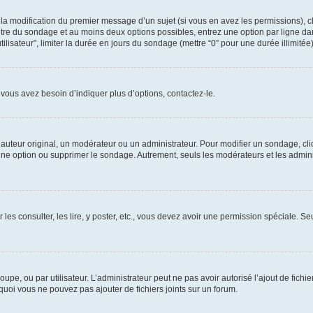
u la modification du premier message d’un sujet (si vous en avez les permissions), c
titre du sondage et au moins deux options possibles, entrez une option par ligne
tilisateur”, limiter la durée en jours du sondage (mettre “0” pour une durée illimitée)
vous avez besoin d’indiquer plus d’options, contactez-le.
uteur original, un modérateur ou un administrateur. Pour modifier un sondage, cl
 une option ou supprimer le sondage. Autrement, seuls les modérateurs et les admin
 les consulter, les lire, y poster, etc., vous devez avoir une permission spéciale. 
roupe, ou par utilisateur. L’administrateur peut ne pas avoir autorisé l’ajout de fich
uoi vous ne pouvez pas ajouter de fichiers joints sur un forum.