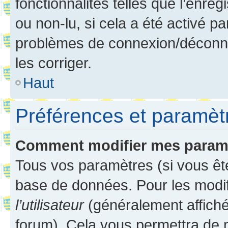
fonctionnalités telles que l’enre
ou non-lu, si cela a été activé p
problèmes de connexion/déconne
les corriger.
Haut
Préférences et paramètre
Comment modifier mes param
Tous vos paramètres (si vous ête
base de données. Pour les modifie
l’utilisateur
(généralement affiché
forum). Cela vous permettra de 