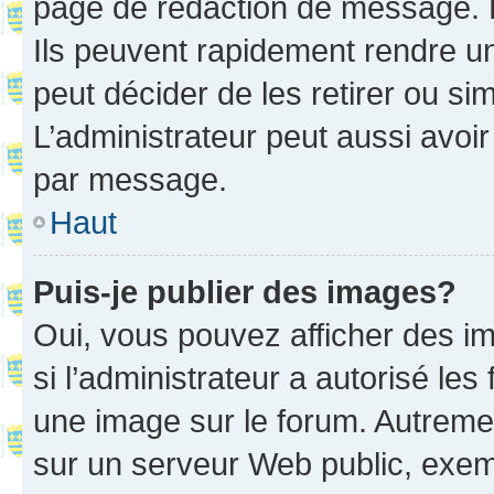
page de rédaction de message. 
Ils peuvent rapidement rendre un
peut décider de les retirer ou s
L’administrateur peut aussi avo
par message.
Haut
Puis-je publier des images?
Oui, vous pouvez afficher des i
si l’administrateur a autorisé les
une image sur le forum. Autreme
sur un serveur Web public, exe