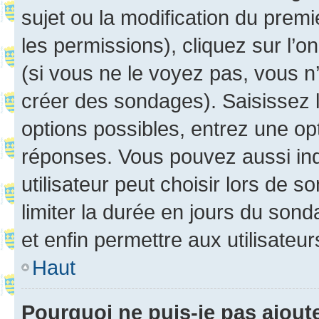
sujet ou la modification du prem
les permissions), cliquez sur l’o
(si vous ne le voyez pas, vous n
créer des sondages). Saisissez 
options possibles, entrez une op
réponses. Vous pouvez aussi in
utilisateur peut choisir lors de so
limiter la durée en jours du sond
et enfin permettre aux utilisateur
Haut
Pourquoi ne puis-je pas ajou