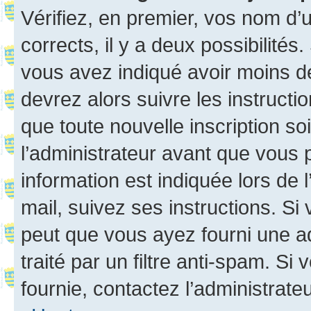
Vérifiez, en premier, vos nom d’ut
corrects, il y a deux possibilités
vous avez indiqué avoir moins de 
devrez alors suivre les instruct
que toute nouvelle inscription s
l’administrateur avant que vous 
information est indiquée lors de l
mail, suivez ses instructions. Si 
peut que vous ayez fourni une ad
traité par un filtre anti-spam. Si
fournie, contactez l’administrateu