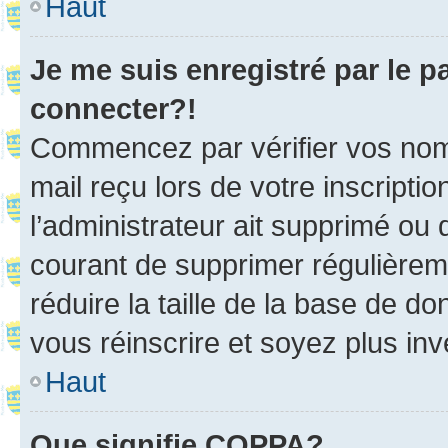
Haut
Je me suis enregistré par le 
connecter?!
Commencez par vérifier vos nom d
mail reçu lors de votre inscriptio
l’administrateur ait supprimé ou d
courant de supprimer régulièreme
réduire la taille de la base de d
vous réinscrire et soyez plus inv
Haut
Que signifie COPPA?