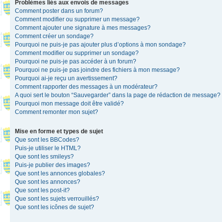
Problèmes liés aux envois de messages
Comment poster dans un forum?
Comment modifier ou supprimer un message?
Comment ajouter une signature à mes messages?
Comment créer un sondage?
Pourquoi ne puis-je pas ajouter plus d’options à mon sondage?
Comment modifier ou supprimer un sondage?
Pourquoi ne puis-je pas accéder à un forum?
Pourquoi ne puis-je pas joindre des fichiers à mon message?
Pourquoi ai-je reçu un avertissement?
Comment rapporter des messages à un modérateur?
A quoi sert le bouton “Sauvegarder” dans la page de rédaction de message?
Pourquoi mon message doit être validé?
Comment remonter mon sujet?
Mise en forme et types de sujet
Que sont les BBCodes?
Puis-je utiliser le HTML?
Que sont les smileys?
Puis-je publier des images?
Que sont les annonces globales?
Que sont les annonces?
Que sont les post-it?
Que sont les sujets verrouillés?
Que sont les icônes de sujet?