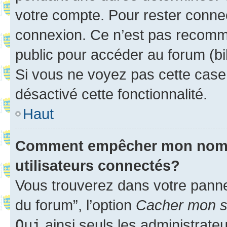
votre compte. Pour rester connec
connexion. Ce n’est pas recomma
public pour accéder au forum (bib
Si vous ne voyez pas cette case, 
désactivé cette fonctionnalité.
Haut
Comment empêcher mon nom d’
utilisateurs connectés?
Vous trouverez dans votre pannea
du forum”, l’option
Cacher mon st
Oui
ainsi seuls les administrate