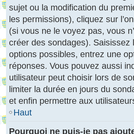
sujet ou la modification du prem
les permissions), cliquez sur l’o
(si vous ne le voyez pas, vous n
créer des sondages). Saisissez 
options possibles, entrez une op
réponses. Vous pouvez aussi in
utilisateur peut choisir lors de so
limiter la durée en jours du sond
et enfin permettre aux utilisateur
Haut
Pourquoi ne puis-je pas ajou