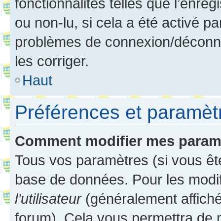
fonctionnalités telles que l’enre
ou non-lu, si cela a été activé p
problèmes de connexion/déconne
les corriger.
Haut
Préférences et paramètre
Comment modifier mes param
Tous vos paramètres (si vous ête
base de données. Pour les modifie
l’utilisateur
(généralement affiché
forum). Cela vous permettra de 