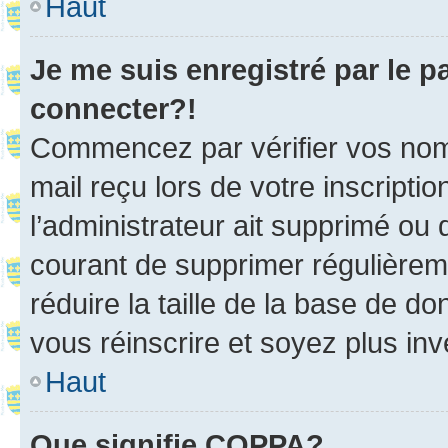
Haut
Je me suis enregistré par le 
connecter?!
Commencez par vérifier vos nom d
mail reçu lors de votre inscriptio
l’administrateur ait supprimé ou d
courant de supprimer régulièreme
réduire la taille de la base de d
vous réinscrire et soyez plus inv
Haut
Que signifie COPPA?