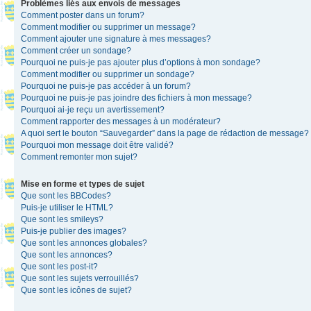
Problèmes liés aux envois de messages
Comment poster dans un forum?
Comment modifier ou supprimer un message?
Comment ajouter une signature à mes messages?
Comment créer un sondage?
Pourquoi ne puis-je pas ajouter plus d’options à mon sondage?
Comment modifier ou supprimer un sondage?
Pourquoi ne puis-je pas accéder à un forum?
Pourquoi ne puis-je pas joindre des fichiers à mon message?
Pourquoi ai-je reçu un avertissement?
Comment rapporter des messages à un modérateur?
A quoi sert le bouton “Sauvegarder” dans la page de rédaction de message?
Pourquoi mon message doit être validé?
Comment remonter mon sujet?
Mise en forme et types de sujet
Que sont les BBCodes?
Puis-je utiliser le HTML?
Que sont les smileys?
Puis-je publier des images?
Que sont les annonces globales?
Que sont les annonces?
Que sont les post-it?
Que sont les sujets verrouillés?
Que sont les icônes de sujet?