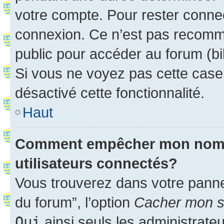
votre compte. Pour rester connec
connexion. Ce n’est pas recomma
public pour accéder au forum (bib
Si vous ne voyez pas cette case, 
désactivé cette fonctionnalité.
Haut
Comment empêcher mon nom d’
utilisateurs connectés?
Vous trouverez dans votre pannea
du forum”, l’option
Cacher mon st
Oui
ainsi seuls les administrate