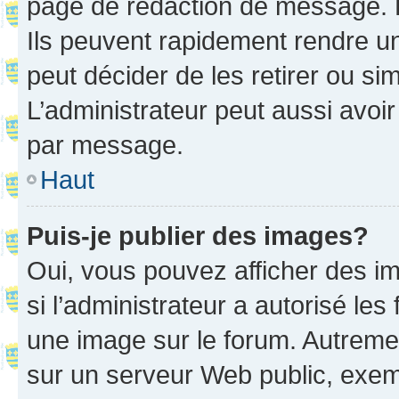
page de rédaction de message. 
Ils peuvent rapidement rendre un
peut décider de les retirer ou s
L’administrateur peut aussi avo
par message.
Haut
Puis-je publier des images?
Oui, vous pouvez afficher des i
si l’administrateur a autorisé les
une image sur le forum. Autreme
sur un serveur Web public, exe