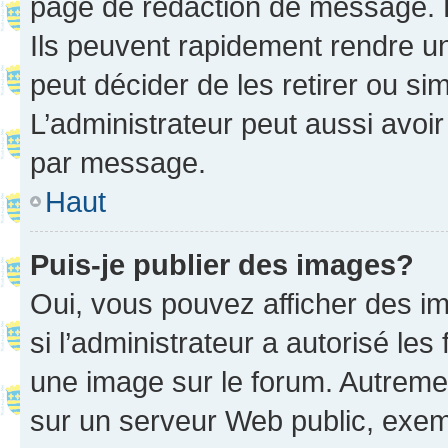
page de rédaction de message. 
Ils peuvent rapidement rendre un
peut décider de les retirer ou s
L’administrateur peut aussi avo
par message.
Haut
Puis-je publier des images?
Oui, vous pouvez afficher des i
si l’administrateur a autorisé les
une image sur le forum. Autreme
sur un serveur Web public, exe