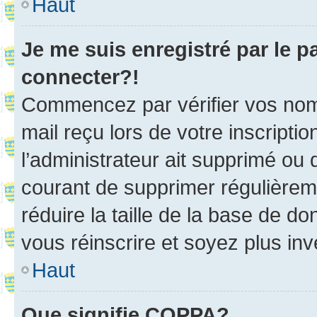
Haut
Je me suis enregistré par le 
connecter?!
Commencez par vérifier vos nom d
mail reçu lors de votre inscriptio
l’administrateur ait supprimé ou d
courant de supprimer régulièreme
réduire la taille de la base de d
vous réinscrire et soyez plus inv
Haut
Que signifie COPPA?