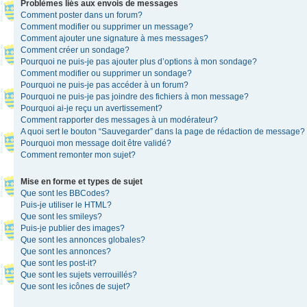
Problèmes liés aux envois de messages
Comment poster dans un forum?
Comment modifier ou supprimer un message?
Comment ajouter une signature à mes messages?
Comment créer un sondage?
Pourquoi ne puis-je pas ajouter plus d’options à mon sondage?
Comment modifier ou supprimer un sondage?
Pourquoi ne puis-je pas accéder à un forum?
Pourquoi ne puis-je pas joindre des fichiers à mon message?
Pourquoi ai-je reçu un avertissement?
Comment rapporter des messages à un modérateur?
A quoi sert le bouton “Sauvegarder” dans la page de rédaction de message?
Pourquoi mon message doit être validé?
Comment remonter mon sujet?
Mise en forme et types de sujet
Que sont les BBCodes?
Puis-je utiliser le HTML?
Que sont les smileys?
Puis-je publier des images?
Que sont les annonces globales?
Que sont les annonces?
Que sont les post-it?
Que sont les sujets verrouillés?
Que sont les icônes de sujet?