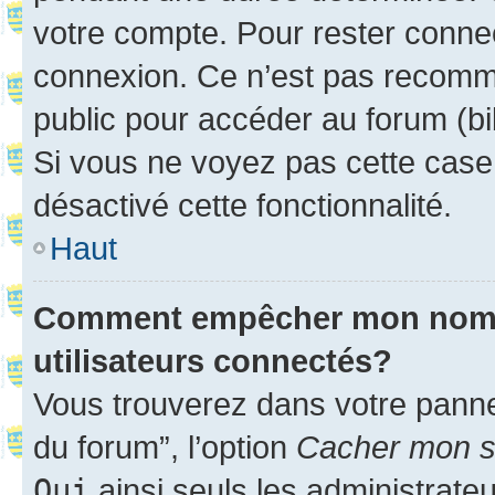
votre compte. Pour rester connec
connexion. Ce n’est pas recomma
public pour accéder au forum (bib
Si vous ne voyez pas cette case, 
désactivé cette fonctionnalité.
Haut
Comment empêcher mon nom d’
utilisateurs connectés?
Vous trouverez dans votre pannea
du forum”, l’option
Cacher mon st
Oui
ainsi seuls les administrate