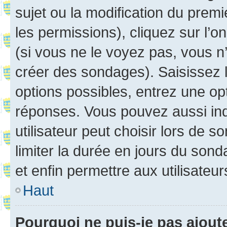
sujet ou la modification du prem
les permissions), cliquez sur l’o
(si vous ne le voyez pas, vous n
créer des sondages). Saisissez 
options possibles, entrez une op
réponses. Vous pouvez aussi in
utilisateur peut choisir lors de so
limiter la durée en jours du sond
et enfin permettre aux utilisateur
Haut
Pourquoi ne puis-je pas ajou