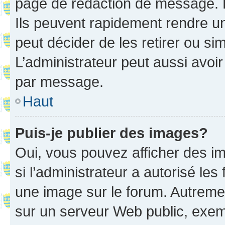
page de rédaction de message. 
Ils peuvent rapidement rendre un
peut décider de les retirer ou s
L’administrateur peut aussi avo
par message.
Haut
Puis-je publier des images?
Oui, vous pouvez afficher des i
si l’administrateur a autorisé les
une image sur le forum. Autreme
sur un serveur Web public, exe