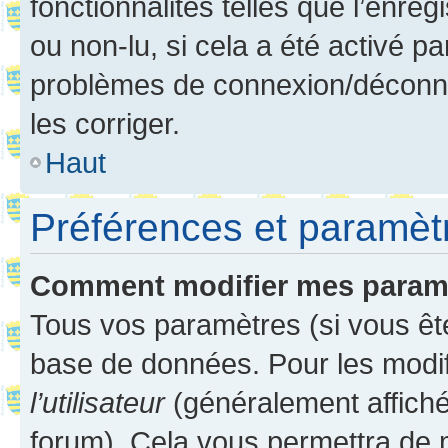
fonctionnalités telles que l’enre
ou non-lu, si cela a été activé p
problèmes de connexion/déconne
les corriger.
Haut
Préférences et paramètre
Comment modifier mes param
Tous vos paramètres (si vous ête
base de données. Pour les modifie
l’utilisateur
(généralement affiché
forum). Cela vous permettra de 