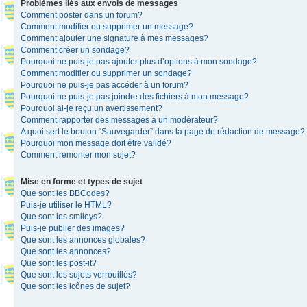
Problèmes liés aux envois de messages
Comment poster dans un forum?
Comment modifier ou supprimer un message?
Comment ajouter une signature à mes messages?
Comment créer un sondage?
Pourquoi ne puis-je pas ajouter plus d’options à mon sondage?
Comment modifier ou supprimer un sondage?
Pourquoi ne puis-je pas accéder à un forum?
Pourquoi ne puis-je pas joindre des fichiers à mon message?
Pourquoi ai-je reçu un avertissement?
Comment rapporter des messages à un modérateur?
A quoi sert le bouton “Sauvegarder” dans la page de rédaction de message?
Pourquoi mon message doit être validé?
Comment remonter mon sujet?
Mise en forme et types de sujet
Que sont les BBCodes?
Puis-je utiliser le HTML?
Que sont les smileys?
Puis-je publier des images?
Que sont les annonces globales?
Que sont les annonces?
Que sont les post-it?
Que sont les sujets verrouillés?
Que sont les icônes de sujet?