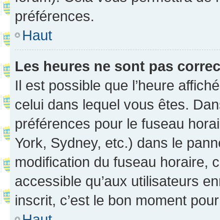
préférences.
Haut
Les heures ne sont pas correc
Il est possible que l’heure affich
celui dans lequel vous êtes. Da
préférences pour le fuseau hora
York, Sydney, etc.) dans le panne
modification du fuseau horaire,
accessible qu’aux utilisateurs e
inscrit, c’est le bon moment pour 
Haut