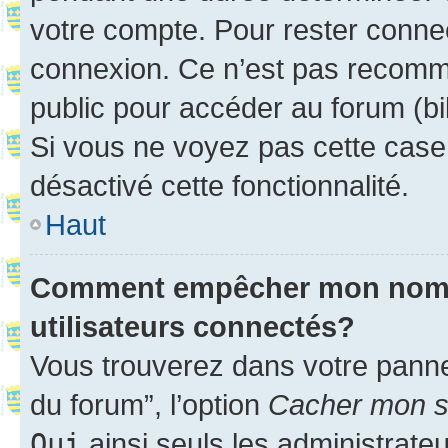
votre compte. Pour rester connec
connexion. Ce n’est pas recomma
public pour accéder au forum (bib
Si vous ne voyez pas cette case, 
désactivé cette fonctionnalité.
Haut
Comment empêcher mon nom d’
utilisateurs connectés?
Vous trouverez dans votre pannea
du forum”, l’option
Cacher mon st
Oui
ainsi seuls les administrate