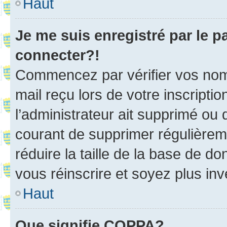
Haut
Je me suis enregistré par le 
connecter?!
Commencez par vérifier vos nom d
mail reçu lors de votre inscriptio
l’administrateur ait supprimé ou d
courant de supprimer régulièreme
réduire la taille de la base de d
vous réinscrire et soyez plus inv
Haut
Que signifie COPPA?