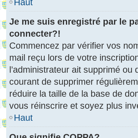
Haut
Je me suis enregistré par le 
connecter?!
Commencez par vérifier vos nom d
mail reçu lors de votre inscriptio
l’administrateur ait supprimé ou d
courant de supprimer régulièreme
réduire la taille de la base de d
vous réinscrire et soyez plus inv
Haut
Que signifie COPPA?