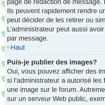
page de rédaction de message. 
Ils peuvent rapidement rendre un
peut décider de les retirer ou s
L’administrateur peut aussi avo
par message.
Haut
Puis-je publier des images?
Oui, vous pouvez afficher des i
si l’administrateur a autorisé les
une image sur le forum. Autreme
sur un serveur Web public, exe