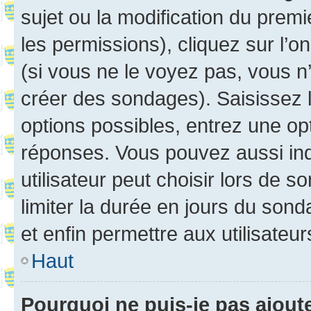
sujet ou la modification du prem
les permissions), cliquez sur l’o
(si vous ne le voyez pas, vous n
créer des sondages). Saisissez 
options possibles, entrez une op
réponses. Vous pouvez aussi in
utilisateur peut choisir lors de so
limiter la durée en jours du sond
et enfin permettre aux utilisateur
Haut
Pourquoi ne puis-je pas ajou