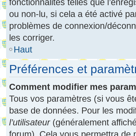
fonctionnalités telles que l’enre
ou non-lu, si cela a été activé p
problèmes de connexion/déconne
les corriger.
Haut
Préférences et paramètre
Comment modifier mes param
Tous vos paramètres (si vous ête
base de données. Pour les modifie
l’utilisateur
(généralement affiché
forum). Cela vous permettra de 