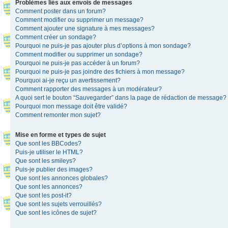
Problèmes liés aux envois de messages
Comment poster dans un forum?
Comment modifier ou supprimer un message?
Comment ajouter une signature à mes messages?
Comment créer un sondage?
Pourquoi ne puis-je pas ajouter plus d’options à mon sondage?
Comment modifier ou supprimer un sondage?
Pourquoi ne puis-je pas accéder à un forum?
Pourquoi ne puis-je pas joindre des fichiers à mon message?
Pourquoi ai-je reçu un avertissement?
Comment rapporter des messages à un modérateur?
A quoi sert le bouton “Sauvegarder” dans la page de rédaction de message?
Pourquoi mon message doit être validé?
Comment remonter mon sujet?
Mise en forme et types de sujet
Que sont les BBCodes?
Puis-je utiliser le HTML?
Que sont les smileys?
Puis-je publier des images?
Que sont les annonces globales?
Que sont les annonces?
Que sont les post-it?
Que sont les sujets verrouillés?
Que sont les icônes de sujet?