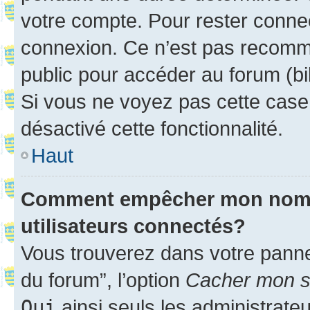
votre compte. Pour rester connec
connexion. Ce n’est pas recomma
public pour accéder au forum (bib
Si vous ne voyez pas cette case, 
désactivé cette fonctionnalité.
Haut
Comment empêcher mon nom d’
utilisateurs connectés?
Vous trouverez dans votre pannea
du forum”, l’option
Cacher mon st
Oui
ainsi seuls les administrate