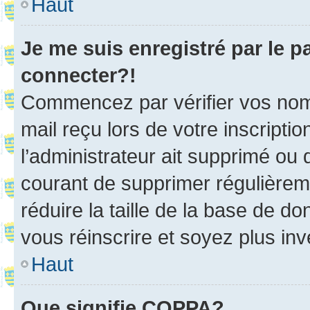
Haut
Je me suis enregistré par le 
connecter?!
Commencez par vérifier vos nom d
mail reçu lors de votre inscriptio
l’administrateur ait supprimé ou d
courant de supprimer régulièreme
réduire la taille de la base de d
vous réinscrire et soyez plus inv
Haut
Que signifie COPPA?