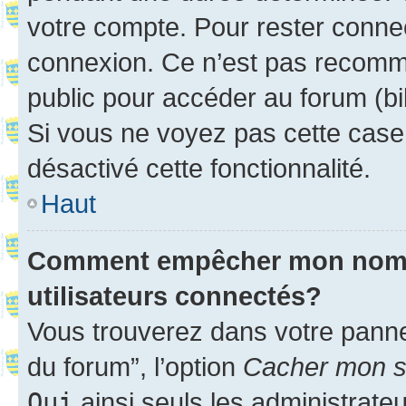
votre compte. Pour rester connec
connexion. Ce n’est pas recomma
public pour accéder au forum (bib
Si vous ne voyez pas cette case, 
désactivé cette fonctionnalité.
Haut
Comment empêcher mon nom d’
utilisateurs connectés?
Vous trouverez dans votre pannea
du forum”, l’option
Cacher mon st
Oui
ainsi seuls les administrate