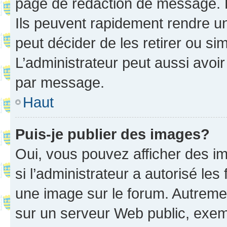
page de rédaction de message. 
Ils peuvent rapidement rendre un
peut décider de les retirer ou s
L’administrateur peut aussi avo
par message.
Haut
Puis-je publier des images?
Oui, vous pouvez afficher des i
si l’administrateur a autorisé les
une image sur le forum. Autreme
sur un serveur Web public, exe