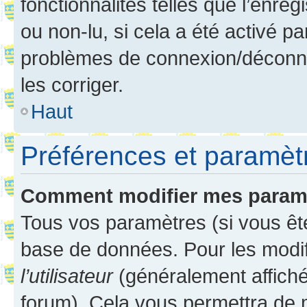
fonctionnalités telles que l’enre
ou non-lu, si cela a été activé p
problèmes de connexion/déconne
les corriger.
Haut
Préférences et paramètre
Comment modifier mes param
Tous vos paramètres (si vous ête
base de données. Pour les modifie
l’utilisateur
(généralement affiché
forum). Cela vous permettra de 