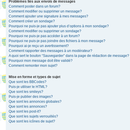
Problèmes liés aux envois de messages
Comment poster dans un forum?
Comment modifier ou supprimer un message?
Comment ajouter une signature à mes messages?
Comment créer un sondage?
Pourquoi ne puis-je pas ajouter plus d’options à mon sondage?
Comment modifier ou supprimer un sondage?
Pourquoi ne puis-je pas accéder à un forum?
Pourquoi ne puis-je pas joindre des fichiers à mon message?
Pourquoi ai-je reçu un avertissement?
Comment rapporter des messages à un modérateur?
A quoi sert le bouton “Sauvegarder” dans la page de rédaction de message?
Pourquoi mon message doit être validé?
Comment remonter mon sujet?
Mise en forme et types de sujet
Que sont les BBCodes?
Puis-je utiliser le HTML?
Que sont les smileys?
Puis-je publier des images?
Que sont les annonces globales?
Que sont les annonces?
Que sont les post-it?
Que sont les sujets verrouillés?
Que sont les icônes de sujet?