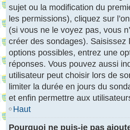
sujet ou la modification du prem
les permissions), cliquez sur l’o
(si vous ne le voyez pas, vous n
créer des sondages). Saisissez 
options possibles, entrez une op
réponses. Vous pouvez aussi in
utilisateur peut choisir lors de so
limiter la durée en jours du sond
et enfin permettre aux utilisateur
Haut
Pourquoi ne puis-je pas ajou