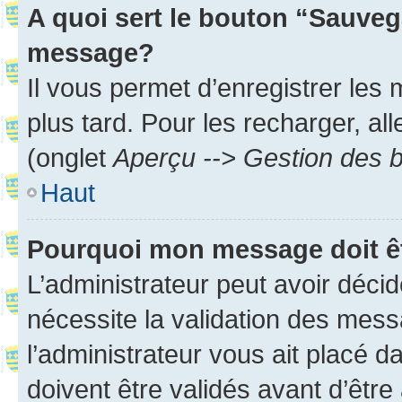
A quoi sert le bouton “Sauveg
message?
Il vous permet d’enregistrer les
plus tard. Pour les recharger, all
(onglet
Aperçu --> Gestion des b
Haut
Pourquoi mon message doit êt
L’administrateur peut avoir déci
nécessite la validation des mess
l’administrateur vous ait placé
doivent être validés avant d’être