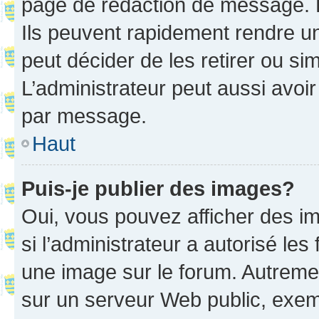
page de rédaction de message. 
Ils peuvent rapidement rendre un
peut décider de les retirer ou s
L’administrateur peut aussi avo
par message.
Haut
Puis-je publier des images?
Oui, vous pouvez afficher des i
si l’administrateur a autorisé les
une image sur le forum. Autreme
sur un serveur Web public, exe