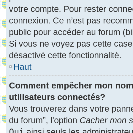
votre compte. Pour rester connec
connexion. Ce n’est pas recomma
public pour accéder au forum (bib
Si vous ne voyez pas cette case, 
désactivé cette fonctionnalité.
Haut
Comment empêcher mon nom d’
utilisateurs connectés?
Vous trouverez dans votre pannea
du forum”, l’option
Cacher mon st
Oui
ainsi seuls les administrate