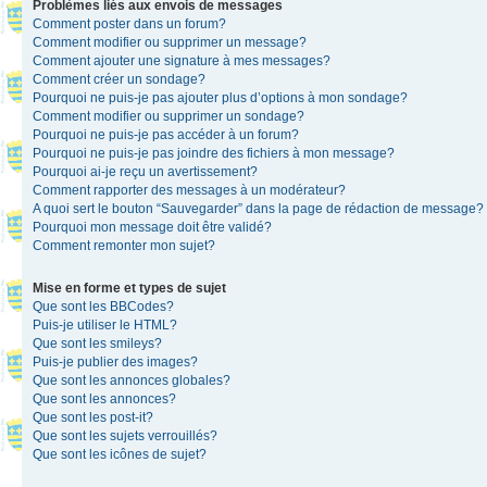
Problèmes liés aux envois de messages
Comment poster dans un forum?
Comment modifier ou supprimer un message?
Comment ajouter une signature à mes messages?
Comment créer un sondage?
Pourquoi ne puis-je pas ajouter plus d’options à mon sondage?
Comment modifier ou supprimer un sondage?
Pourquoi ne puis-je pas accéder à un forum?
Pourquoi ne puis-je pas joindre des fichiers à mon message?
Pourquoi ai-je reçu un avertissement?
Comment rapporter des messages à un modérateur?
A quoi sert le bouton “Sauvegarder” dans la page de rédaction de message?
Pourquoi mon message doit être validé?
Comment remonter mon sujet?
Mise en forme et types de sujet
Que sont les BBCodes?
Puis-je utiliser le HTML?
Que sont les smileys?
Puis-je publier des images?
Que sont les annonces globales?
Que sont les annonces?
Que sont les post-it?
Que sont les sujets verrouillés?
Que sont les icônes de sujet?