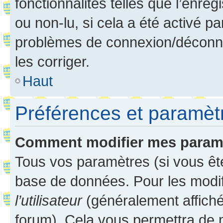
fonctionnalités telles que l’enre
ou non-lu, si cela a été activé p
problèmes de connexion/déconne
les corriger.
Haut
Préférences et paramètre
Comment modifier mes param
Tous vos paramètres (si vous ête
base de données. Pour les modifie
l’utilisateur
(généralement affiché
forum). Cela vous permettra de 