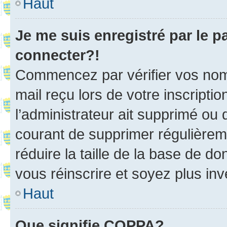
Haut
Je me suis enregistré par le 
connecter?!
Commencez par vérifier vos nom d
mail reçu lors de votre inscriptio
l’administrateur ait supprimé ou d
courant de supprimer régulièreme
réduire la taille de la base de d
vous réinscrire et soyez plus inv
Haut
Que signifie COPPA?