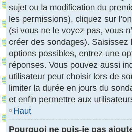
sujet ou la modification du prem
les permissions), cliquez sur l’o
(si vous ne le voyez pas, vous n
créer des sondages). Saisissez 
options possibles, entrez une op
réponses. Vous pouvez aussi in
utilisateur peut choisir lors de so
limiter la durée en jours du sond
et enfin permettre aux utilisateur
Haut
Pourquoi ne puis-je pas ajou