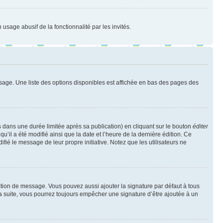
 usage abusif de la fonctionnalité par les invités.
sage. Une liste des options disponibles est affichée en bas des pages des
ans une durée limitée après sa publication) en cliquant sur le bouton
éditer
il a été modifié ainsi que la date et l’heure de la dernière édition. Ce
fié le message de leur propre initiative. Notez que les utilisateurs ne
ction de message. Vous pouvez aussi ajouter la signature par défaut à tous
la suite, vous pourrez toujours empêcher une signature d’être ajoutée à un