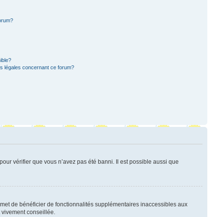
forum?
ible?
ns légales concernant ce forum?
pour vérifier que vous n’avez pas été banni. Il est possible aussi que
ermet de bénéficier de fonctionnalités supplémentaires inaccessibles aux
t vivement conseillée.