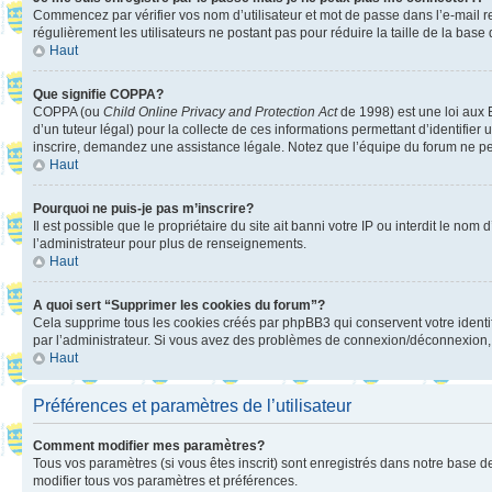
Commencez par vérifier vos nom d’utilisateur et mot de passe dans l’e-mail reç
régulièrement les utilisateurs ne postant pas pour réduire la taille de la base
Haut
Que signifie COPPA?
COPPA (ou
Child Online Privacy and Protection Act
de 1998) est une loi aux E
d’un tuteur légal) pour la collecte de ces informations permettant d’identifie
inscrire, demandez une assistance légale. Notez que l’équipe du forum ne peut
Haut
Pourquoi ne puis-je pas m’inscrire?
Il est possible que le propriétaire du site ait banni votre IP ou interdit le no
l’administrateur pour plus de renseignements.
Haut
A quoi sert “Supprimer les cookies du forum”?
Cela supprime tous les cookies créés par phpBB3 qui conservent votre identific
par l’administrateur. Si vous avez des problèmes de connexion/déconnexion, 
Haut
Préférences et paramètres de l’utilisateur
Comment modifier mes paramètres?
Tous vos paramètres (si vous êtes inscrit) sont enregistrés dans notre base de
modifier tous vos paramètres et préférences.