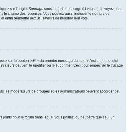
liquez sur l’onglet
Sondage
sous la partie message (si vous ne le voyez pas,
 dans le champ des réponses. Vous pouvez aussi indiquer le nombre de
 et enfin permettre aux utilisateurs de modifier leur vote.
iquez sur le bouton
éditer
du premier message du sujet (c’est toujours celui
istrateurs peuvent le modifier ou le supprimer. Ceci pour empêcher le trucage
Seuls les modérateurs de groupes et les administrateurs peuvent accorder cet
iers joints pour le forum dans lequel vous postez, ou peut-être que seul un