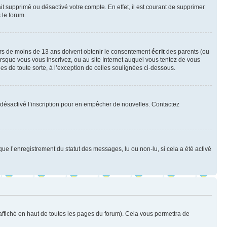
ait supprimé ou désactivé votre compte. En effet, il est courant de supprimer
 le forum.
neurs de moins de 13 ans doivent obtenir le consentement
écrit
des parents (ou
orsque vous vous inscrivez, ou au site Internet auquel vous tentez de vous
es de toute sorte, à l’exception de celles soulignées ci-dessous.
oir désactivé l’inscription pour en empêcher de nouvelles. Contactez
que l’enregistrement du statut des messages, lu ou non-lu, si cela a été activé
ffiché en haut de toutes les pages du forum). Cela vous permettra de