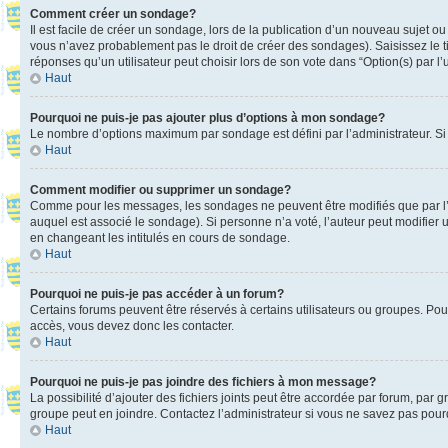
Comment créer un sondage?
Il est facile de créer un sondage, lors de la publication d’un nouveau sujet o
vous n’avez probablement pas le droit de créer des sondages). Saisissez le 
réponses qu’un utilisateur peut choisir lors de son vote dans “Option(s) par l’u
Haut
Pourquoi ne puis-je pas ajouter plus d’options à mon sondage?
Le nombre d’options maximum par sondage est défini par l’administrateur. Si 
Haut
Comment modifier ou supprimer un sondage?
Comme pour les messages, les sondages ne peuvent être modifiés que par l’a
auquel est associé le sondage). Si personne n’a voté, l’auteur peut modifier
en changeant les intitulés en cours de sondage.
Haut
Pourquoi ne puis-je pas accéder à un forum?
Certains forums peuvent être réservés à certains utilisateurs ou groupes. Pour
accès, vous devez donc les contacter.
Haut
Pourquoi ne puis-je pas joindre des fichiers à mon message?
La possibilité d’ajouter des fichiers joints peut être accordée par forum, par g
groupe peut en joindre. Contactez l’administrateur si vous ne savez pas pourq
Haut