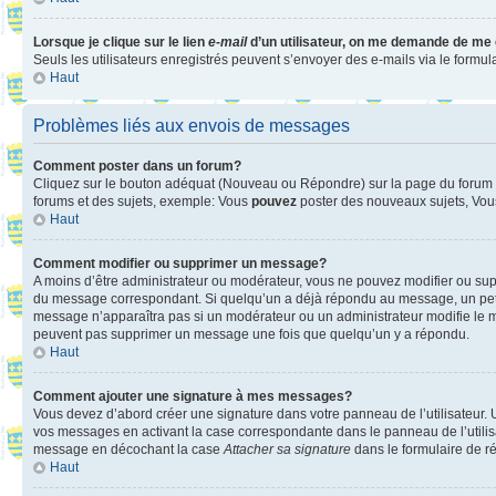
Lorsque je clique sur le lien
e-mail
d’un utilisateur, on me demande de me
Seuls les utilisateurs enregistrés peuvent s’envoyer des e-mails via le formula
Haut
Problèmes liés aux envois de messages
Comment poster dans un forum?
Cliquez sur le bouton adéquat (Nouveau ou Répondre) sur la page du forum ou
forums et des sujets, exemple: Vous
pouvez
poster des nouveaux sujets, Vo
Haut
Comment modifier ou supprimer un message?
A moins d’être administrateur ou modérateur, vous ne pouvez modifier ou su
du message correspondant. Si quelqu’un a déjà répondu au message, un petit te
message n’apparaîtra pas si un modérateur ou un administrateur modifie le mess
peuvent pas supprimer un message une fois que quelqu’un y a répondu.
Haut
Comment ajouter une signature à mes messages?
Vous devez d’abord créer une signature dans votre panneau de l’utilisateur.
vos messages en activant la case correspondante dans le panneau de l’utilis
message en décochant la case
Attacher sa signature
dans le formulaire de 
Haut