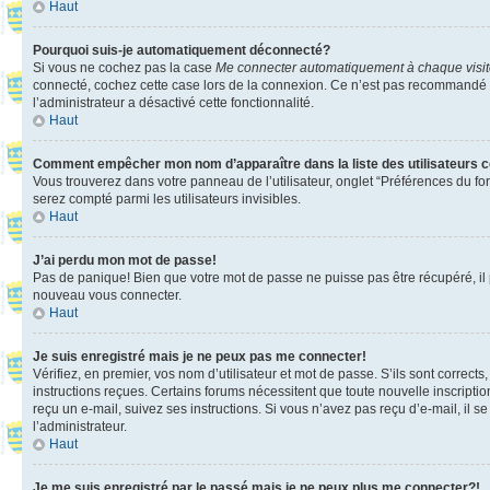
Haut
Pourquoi suis-je automatiquement déconnecté?
Si vous ne cochez pas la case
Me connecter automatiquement à chaque visi
connecté, cochez cette case lors de la connexion. Ce n’est pas recommandé si 
l’administrateur a désactivé cette fonctionnalité.
Haut
Comment empêcher mon nom d’apparaître dans la liste des utilisateurs 
Vous trouverez dans votre panneau de l’utilisateur, onglet “Préférences du fo
serez compté parmi les utilisateurs invisibles.
Haut
J’ai perdu mon mot de passe!
Pas de panique! Bien que votre mot de passe ne puisse pas être récupéré, il pe
nouveau vous connecter.
Haut
Je suis enregistré mais je ne peux pas me connecter!
Vérifiez, en premier, vos nom d’utilisateur et mot de passe. S’ils sont corrects
instructions reçues. Certains forums nécessitent que toute nouvelle inscriptio
reçu un e-mail, suivez ses instructions. Si vous n’avez pas reçu d’e-mail, il se
l’administrateur.
Haut
Je me suis enregistré par le passé mais je ne peux plus me connecter?!