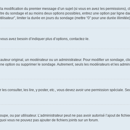
u la modification du premier message d’un sujet (si vous en avez les permissions), c
titre du sondage et au moins deux options possibles, entrez une option par ligne
tilisateur”, limiter la durée en jours du sondage (mettre “0” pour une durée illimitée)
vous avez besoin d’indiquer plus d’options, contactez-le.
uteur original, un modérateur ou un administrateur. Pour modifier un sondage, cl
 une option ou supprimer le sondage. Autrement, seuls les modérateurs et les admin
 les consulter, les lire, y poster, etc., vous devez avoir une permission spéciale. 
roupe, ou par utilisateur. L’administrateur peut ne pas avoir autorisé l’ajout de fich
uoi vous ne pouvez pas ajouter de fichiers joints sur un forum.