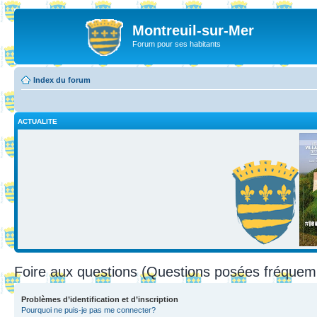
Montreuil-sur-Mer
Forum pour ses habitants
Index du forum
ACTUALITE
Foire aux questions (Questions posées fréque
Problèmes d’identification et d’inscription
Pourquoi ne puis-je pas me connecter?