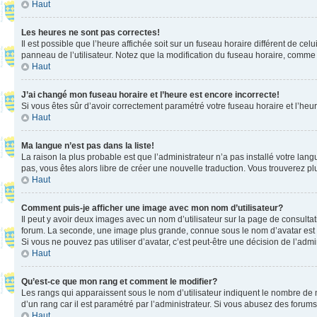
Haut
Les heures ne sont pas correctes!
Il est possible que l’heure affichée soit sur un fuseau horaire différent de c
panneau de l’utilisateur. Notez que la modification du fuseau horaire, comme l
Haut
J’ai changé mon fuseau horaire et l’heure est encore incorrecte!
Si vous êtes sûr d’avoir correctement paramétré votre fuseau horaire et l’heure
Haut
Ma langue n’est pas dans la liste!
La raison la plus probable est que l’administrateur n’a pas installé votre la
pas, vous êtes alors libre de créer une nouvelle traduction. Vous trouverez pl
Haut
Comment puis-je afficher une image avec mon nom d’utilisateur?
Il peut y avoir deux images avec un nom d’utilisateur sur la page de consult
forum. La seconde, une image plus grande, connue sous le nom d’avatar est gén
Si vous ne pouvez pas utiliser d’avatar, c’est peut-être une décision de l’adm
Haut
Qu’est-ce que mon rang et comment le modifier?
Les rangs qui apparaissent sous le nom d’utilisateur indiquent le nombre de m
d’un rang car il est paramétré par l’administrateur. Si vous abusez des for
Haut