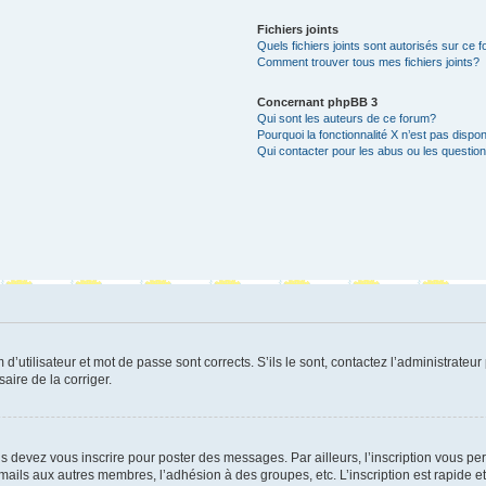
Fichiers joints
Quels fichiers joints sont autorisés sur ce 
Comment trouver tous mes fichiers joints?
Concernant phpBB 3
Qui sont les auteurs de ce forum?
Pourquoi la fonctionnalité X n’est pas dispon
Qui contacter pour les abus ou les questio
utilisateur et mot de passe sont corrects. S’ils le sont, contactez l’administrateur 
saire de la corriger.
s devez vous inscrire pour poster des messages. Par ailleurs, l’inscription vous p
mails aux autres membres, l’adhésion à des groupes, etc. L’inscription est rapide e