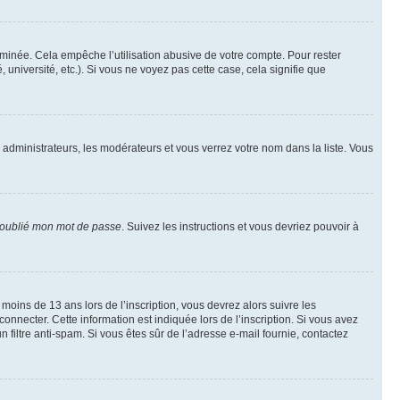
inée. Cela empêche l’utilisation abusive de votre compte. Pour rester
niversité, etc.). Si vous ne voyez pas cette case, cela signifie que
s administrateurs, les modérateurs et vous verrez votre nom dans la liste. Vous
 oublié mon mot de passe
. Suivez les instructions et vous devriez pouvoir à
r moins de 13 ans lors de l’inscription, vous devrez alors suivre les
onnecter. Cette information est indiquée lors de l’inscription. Si vous avez
n filtre anti-spam. Si vous êtes sûr de l’adresse e-mail fournie, contactez