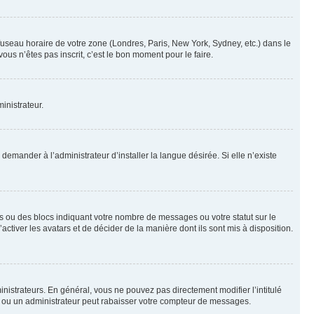
 fuseau horaire de votre zone (Londres, Paris, New York, Sydney, etc.) dans le
ous n’êtes pas inscrit, c’est le bon moment pour le faire.
inistrateur.
emander à l’administrateur d’installer la langue désirée. Si elle n’existe
s ou des blocs indiquant votre nombre de messages ou votre statut sur le
tiver les avatars et de décider de la manière dont ils sont mis à disposition.
nistrateurs. En général, vous ne pouvez pas directement modifier l’intitulé
r ou un administrateur peut rabaisser votre compteur de messages.