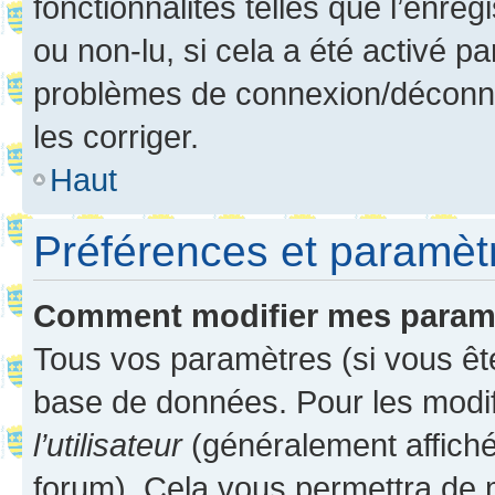
fonctionnalités telles que l’enre
ou non-lu, si cela a été activé p
problèmes de connexion/déconne
les corriger.
Haut
Préférences et paramètre
Comment modifier mes param
Tous vos paramètres (si vous ête
base de données. Pour les modifie
l’utilisateur
(généralement affiché
forum). Cela vous permettra de 