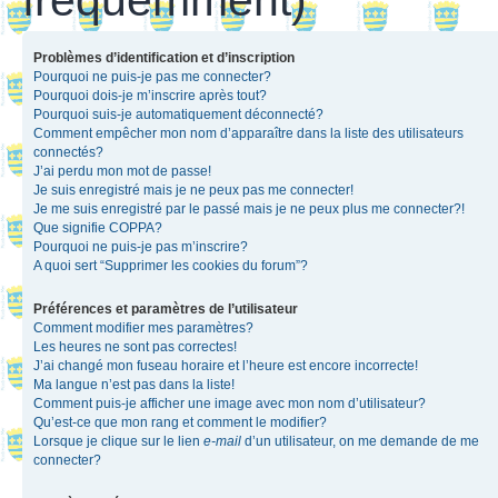
Problèmes d’identification et d’inscription
Pourquoi ne puis-je pas me connecter?
Pourquoi dois-je m’inscrire après tout?
Pourquoi suis-je automatiquement déconnecté?
Comment empêcher mon nom d’apparaître dans la liste des utilisateurs
connectés?
J’ai perdu mon mot de passe!
Je suis enregistré mais je ne peux pas me connecter!
Je me suis enregistré par le passé mais je ne peux plus me connecter?!
Que signifie COPPA?
Pourquoi ne puis-je pas m’inscrire?
A quoi sert “Supprimer les cookies du forum”?
Préférences et paramètres de l’utilisateur
Comment modifier mes paramètres?
Les heures ne sont pas correctes!
J’ai changé mon fuseau horaire et l’heure est encore incorrecte!
Ma langue n’est pas dans la liste!
Comment puis-je afficher une image avec mon nom d’utilisateur?
Qu’est-ce que mon rang et comment le modifier?
Lorsque je clique sur le lien
e-mail
d’un utilisateur, on me demande de me
connecter?