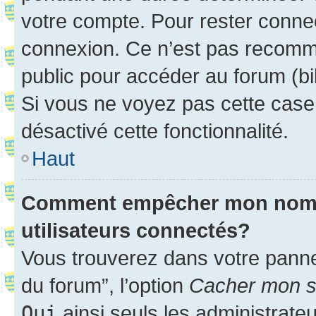
votre compte. Pour rester connec
connexion. Ce n’est pas recomma
public pour accéder au forum (bib
Si vous ne voyez pas cette case, 
désactivé cette fonctionnalité.
Haut
Comment empêcher mon nom d’
utilisateurs connectés?
Vous trouverez dans votre pannea
du forum”, l’option
Cacher mon st
Oui
ainsi seuls les administrate