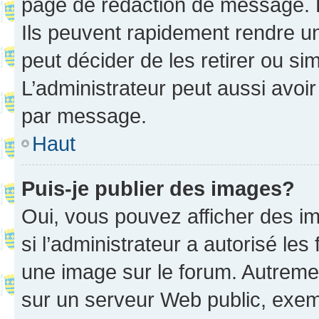
page de rédaction de message. 
Ils peuvent rapidement rendre un
peut décider de les retirer ou s
L’administrateur peut aussi avo
par message.
Haut
Puis-je publier des images?
Oui, vous pouvez afficher des i
si l’administrateur a autorisé les
une image sur le forum. Autreme
sur un serveur Web public, exe