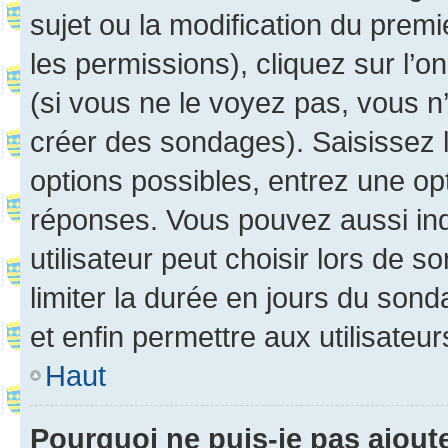
sujet ou la modification du prem
les permissions), cliquez sur l’o
(si vous ne le voyez pas, vous n
créer des sondages). Saisissez 
options possibles, entrez une op
réponses. Vous pouvez aussi in
utilisateur peut choisir lors de so
limiter la durée en jours du sond
et enfin permettre aux utilisateur
Haut
Pourquoi ne puis-je pas ajou