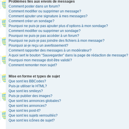
Problèmes liés aux envois de messages
Comment poster dans un forum?
Comment modifier ou supprimer un message?
Comment ajouter une signature à mes messages?
Comment créer un sondage?
Pourquoi ne puis-je pas ajouter plus d’options à mon sondage?
Comment modifier ou supprimer un sondage?
Pourquoi ne puis-je pas accéder à un forum?
Pourquoi ne puis-je pas joindre des fichiers à mon message?
Pourquoi ai-je reçu un avertissement?
Comment rapporter des messages à un modérateur?
A quoi sert le bouton “Sauvegarder” dans la page de rédaction de message?
Pourquoi mon message doit être validé?
Comment remonter mon sujet?
Mise en forme et types de sujet
Que sont les BBCodes?
Puis-je utiliser le HTML?
Que sont les smileys?
Puis-je publier des images?
Que sont les annonces globales?
Que sont les annonces?
Que sont les post-it?
Que sont les sujets verrouillés?
Que sont les icônes de sujet?