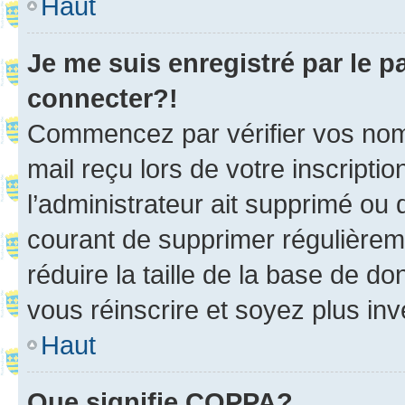
Haut
Je me suis enregistré par le 
connecter?!
Commencez par vérifier vos nom d
mail reçu lors de votre inscriptio
l’administrateur ait supprimé ou d
courant de supprimer régulièreme
réduire la taille de la base de d
vous réinscrire et soyez plus inv
Haut
Que signifie COPPA?