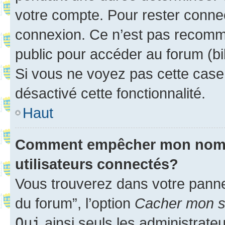
votre compte. Pour rester connec
connexion. Ce n’est pas recomma
public pour accéder au forum (bib
Si vous ne voyez pas cette case, 
désactivé cette fonctionnalité.
Haut
Comment empêcher mon nom d’
utilisateurs connectés?
Vous trouverez dans votre pannea
du forum”, l’option
Cacher mon st
Oui
ainsi seuls les administrate