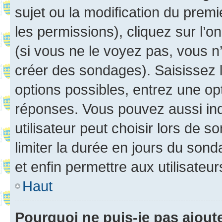
sujet ou la modification du prem
les permissions), cliquez sur l’o
(si vous ne le voyez pas, vous n
créer des sondages). Saisissez 
options possibles, entrez une op
réponses. Vous pouvez aussi in
utilisateur peut choisir lors de so
limiter la durée en jours du sond
et enfin permettre aux utilisateur
Haut
Pourquoi ne puis-je pas ajou