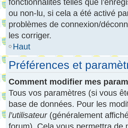
fonctionnalités telles que l’enre
ou non-lu, si cela a été activé p
problèmes de connexion/déconne
les corriger.
Haut
Préférences et paramètre
Comment modifier mes param
Tous vos paramètres (si vous ête
base de données. Pour les modifie
l’utilisateur
(généralement affiché
forum). Cela vous permettra de 