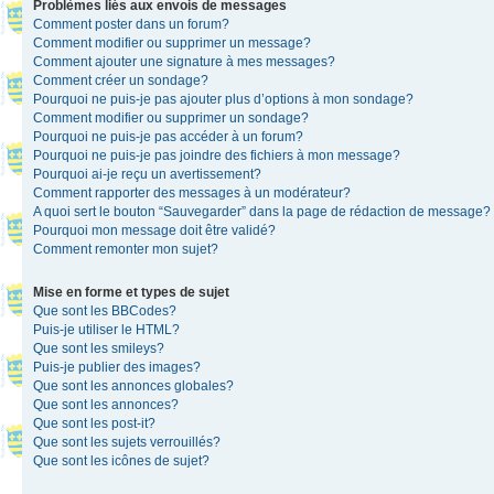
Problèmes liés aux envois de messages
Comment poster dans un forum?
Comment modifier ou supprimer un message?
Comment ajouter une signature à mes messages?
Comment créer un sondage?
Pourquoi ne puis-je pas ajouter plus d’options à mon sondage?
Comment modifier ou supprimer un sondage?
Pourquoi ne puis-je pas accéder à un forum?
Pourquoi ne puis-je pas joindre des fichiers à mon message?
Pourquoi ai-je reçu un avertissement?
Comment rapporter des messages à un modérateur?
A quoi sert le bouton “Sauvegarder” dans la page de rédaction de message?
Pourquoi mon message doit être validé?
Comment remonter mon sujet?
Mise en forme et types de sujet
Que sont les BBCodes?
Puis-je utiliser le HTML?
Que sont les smileys?
Puis-je publier des images?
Que sont les annonces globales?
Que sont les annonces?
Que sont les post-it?
Que sont les sujets verrouillés?
Que sont les icônes de sujet?