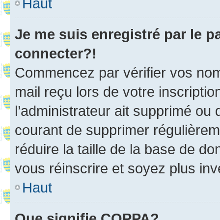
Haut
Je me suis enregistré par le 
connecter?!
Commencez par vérifier vos nom d
mail reçu lors de votre inscriptio
l’administrateur ait supprimé ou d
courant de supprimer régulièreme
réduire la taille de la base de d
vous réinscrire et soyez plus inv
Haut
Que signifie COPPA?