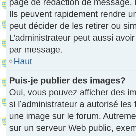
page de rédaction de message. 
Ils peuvent rapidement rendre un
peut décider de les retirer ou s
L’administrateur peut aussi avo
par message.
Haut
Puis-je publier des images?
Oui, vous pouvez afficher des i
si l’administrateur a autorisé les
une image sur le forum. Autreme
sur un serveur Web public, exe