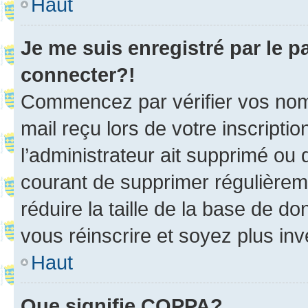
Haut
Je me suis enregistré par le 
connecter?!
Commencez par vérifier vos nom d
mail reçu lors de votre inscriptio
l’administrateur ait supprimé ou d
courant de supprimer régulièreme
réduire la taille de la base de d
vous réinscrire et soyez plus inv
Haut
Que signifie COPPA?