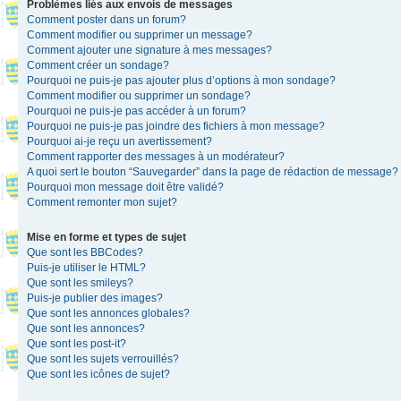
Problèmes liés aux envois de messages
Comment poster dans un forum?
Comment modifier ou supprimer un message?
Comment ajouter une signature à mes messages?
Comment créer un sondage?
Pourquoi ne puis-je pas ajouter plus d’options à mon sondage?
Comment modifier ou supprimer un sondage?
Pourquoi ne puis-je pas accéder à un forum?
Pourquoi ne puis-je pas joindre des fichiers à mon message?
Pourquoi ai-je reçu un avertissement?
Comment rapporter des messages à un modérateur?
A quoi sert le bouton “Sauvegarder” dans la page de rédaction de message?
Pourquoi mon message doit être validé?
Comment remonter mon sujet?
Mise en forme et types de sujet
Que sont les BBCodes?
Puis-je utiliser le HTML?
Que sont les smileys?
Puis-je publier des images?
Que sont les annonces globales?
Que sont les annonces?
Que sont les post-it?
Que sont les sujets verrouillés?
Que sont les icônes de sujet?