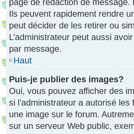
page de rédaction de message. 
Ils peuvent rapidement rendre un
peut décider de les retirer ou s
L’administrateur peut aussi avo
par message.
Haut
Puis-je publier des images?
Oui, vous pouvez afficher des i
si l’administrateur a autorisé les
une image sur le forum. Autreme
sur un serveur Web public, exe