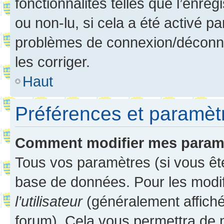
fonctionnalités telles que l’enre
ou non-lu, si cela a été activé p
problèmes de connexion/déconne
les corriger.
Haut
Préférences et paramètre
Comment modifier mes param
Tous vos paramètres (si vous ête
base de données. Pour les modifie
l’utilisateur
(généralement affiché
forum). Cela vous permettra de 