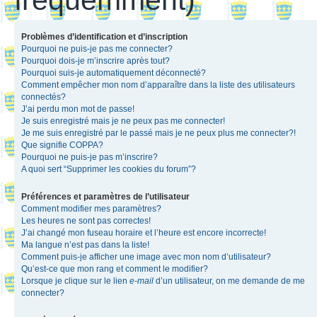
Problèmes d’identification et d’inscription
Pourquoi ne puis-je pas me connecter?
Pourquoi dois-je m’inscrire après tout?
Pourquoi suis-je automatiquement déconnecté?
Comment empêcher mon nom d’apparaître dans la liste des utilisateurs
connectés?
J’ai perdu mon mot de passe!
Je suis enregistré mais je ne peux pas me connecter!
Je me suis enregistré par le passé mais je ne peux plus me connecter?!
Que signifie COPPA?
Pourquoi ne puis-je pas m’inscrire?
A quoi sert “Supprimer les cookies du forum”?
Préférences et paramètres de l’utilisateur
Comment modifier mes paramètres?
Les heures ne sont pas correctes!
J’ai changé mon fuseau horaire et l’heure est encore incorrecte!
Ma langue n’est pas dans la liste!
Comment puis-je afficher une image avec mon nom d’utilisateur?
Qu’est-ce que mon rang et comment le modifier?
Lorsque je clique sur le lien
e-mail
d’un utilisateur, on me demande de me
connecter?