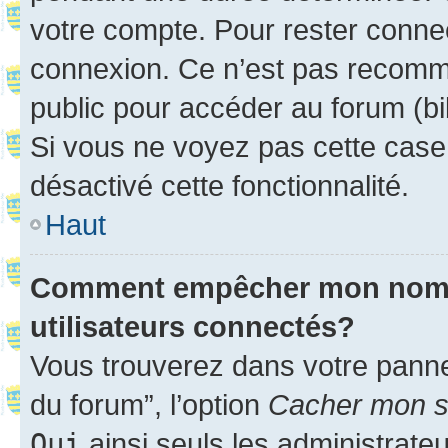
votre compte. Pour rester connec
connexion. Ce n’est pas recomma
public pour accéder au forum (bib
Si vous ne voyez pas cette case, 
désactivé cette fonctionnalité.
Haut
Comment empêcher mon nom d’
utilisateurs connectés?
Vous trouverez dans votre pannea
du forum”, l’option
Cacher mon st
Oui
ainsi seuls les administrate