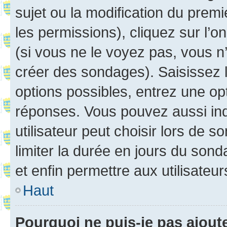
sujet ou la modification du prem
les permissions), cliquez sur l’o
(si vous ne le voyez pas, vous n
créer des sondages). Saisissez 
options possibles, entrez une op
réponses. Vous pouvez aussi in
utilisateur peut choisir lors de so
limiter la durée en jours du sond
et enfin permettre aux utilisateur
Haut
Pourquoi ne puis-je pas ajou