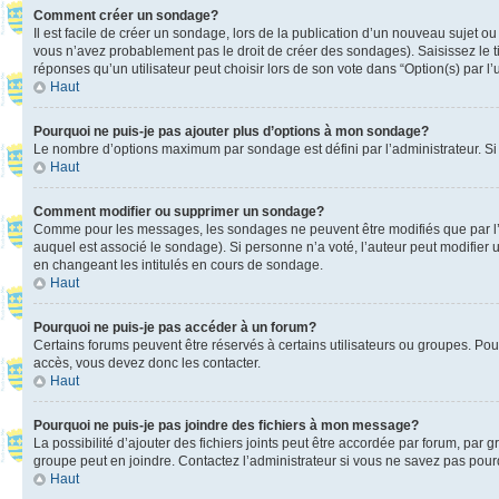
Comment créer un sondage?
Il est facile de créer un sondage, lors de la publication d’un nouveau sujet o
vous n’avez probablement pas le droit de créer des sondages). Saisissez le 
réponses qu’un utilisateur peut choisir lors de son vote dans “Option(s) par l’u
Haut
Pourquoi ne puis-je pas ajouter plus d’options à mon sondage?
Le nombre d’options maximum par sondage est défini par l’administrateur. Si 
Haut
Comment modifier ou supprimer un sondage?
Comme pour les messages, les sondages ne peuvent être modifiés que par l’a
auquel est associé le sondage). Si personne n’a voté, l’auteur peut modifier
en changeant les intitulés en cours de sondage.
Haut
Pourquoi ne puis-je pas accéder à un forum?
Certains forums peuvent être réservés à certains utilisateurs ou groupes. Pour
accès, vous devez donc les contacter.
Haut
Pourquoi ne puis-je pas joindre des fichiers à mon message?
La possibilité d’ajouter des fichiers joints peut être accordée par forum, par g
groupe peut en joindre. Contactez l’administrateur si vous ne savez pas pourq
Haut