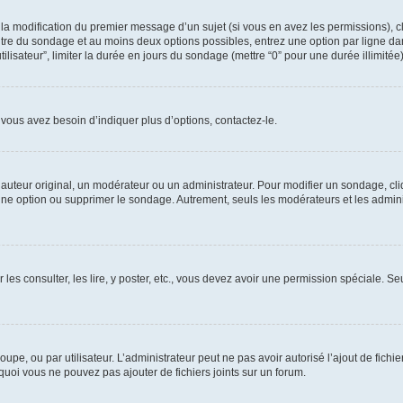
u la modification du premier message d’un sujet (si vous en avez les permissions), c
titre du sondage et au moins deux options possibles, entrez une option par ligne
tilisateur”, limiter la durée en jours du sondage (mettre “0” pour une durée illimitée)
vous avez besoin d’indiquer plus d’options, contactez-le.
uteur original, un modérateur ou un administrateur. Pour modifier un sondage, cl
 une option ou supprimer le sondage. Autrement, seuls les modérateurs et les admin
 les consulter, les lire, y poster, etc., vous devez avoir une permission spéciale. 
roupe, ou par utilisateur. L’administrateur peut ne pas avoir autorisé l’ajout de fich
uoi vous ne pouvez pas ajouter de fichiers joints sur un forum.