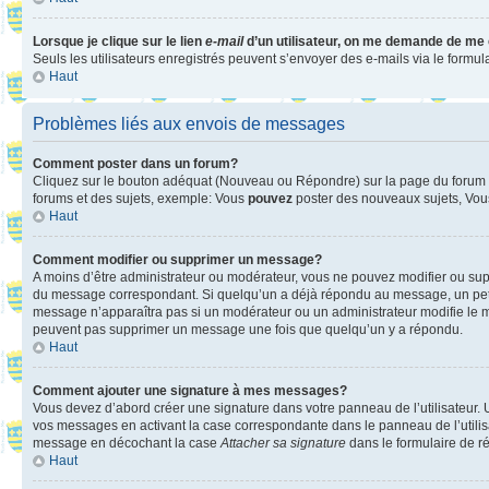
Lorsque je clique sur le lien
e-mail
d’un utilisateur, on me demande de me
Seuls les utilisateurs enregistrés peuvent s’envoyer des e-mails via le formula
Haut
Problèmes liés aux envois de messages
Comment poster dans un forum?
Cliquez sur le bouton adéquat (Nouveau ou Répondre) sur la page du forum ou
forums et des sujets, exemple: Vous
pouvez
poster des nouveaux sujets, Vo
Haut
Comment modifier ou supprimer un message?
A moins d’être administrateur ou modérateur, vous ne pouvez modifier ou su
du message correspondant. Si quelqu’un a déjà répondu au message, un petit te
message n’apparaîtra pas si un modérateur ou un administrateur modifie le mess
peuvent pas supprimer un message une fois que quelqu’un y a répondu.
Haut
Comment ajouter une signature à mes messages?
Vous devez d’abord créer une signature dans votre panneau de l’utilisateur.
vos messages en activant la case correspondante dans le panneau de l’utilis
message en décochant la case
Attacher sa signature
dans le formulaire de 
Haut