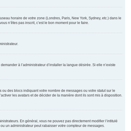
 fuseau horaire de votre zone (Londres, Paris, New York, Sydney, etc.) dans le
ous n’êtes pas inscrit, c’est le bon moment pour le faire.
inistrateur.
emander à l’administrateur d’installer la langue désirée. Si elle n’existe
s ou des blocs indiquant votre nombre de messages ou votre statut sur le
tiver les avatars et de décider de la manière dont ils sont mis à disposition.
nistrateurs. En général, vous ne pouvez pas directement modifier l’intitulé
r ou un administrateur peut rabaisser votre compteur de messages.