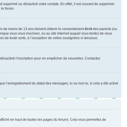
ait supprimé ou désactivé votre compte. En effet, il est courant de supprimer
 le forum.
neurs de moins de 13 ans doivent obtenir le consentement
écrit
des parents (ou
orsque vous vous inscrivez, ou au site Internet auquel vous tentez de vous
es de toute sorte, à l’exception de celles soulignées ci-dessous.
oir désactivé l’inscription pour en empêcher de nouvelles. Contactez
que l’enregistrement du statut des messages, lu ou non-lu, si cela a été activé
ffiché en haut de toutes les pages du forum). Cela vous permettra de