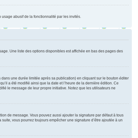
 usage abusif de la fonctionnalité par les invités.
sage. Une liste des options disponibles est affichée en bas des pages des
ans une durée limitée après sa publication) en cliquant sur le bouton
éditer
il a été modifié ainsi que la date et l’heure de la dernière édition. Ce
fié le message de leur propre initiative. Notez que les utilisateurs ne
ction de message. Vous pouvez aussi ajouter la signature par défaut à tous
la suite, vous pourrez toujours empêcher une signature d’être ajoutée à un