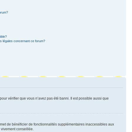
forum?
ible?
ns légales concernant ce forum?
pour vérifier que vous n’avez pas été banni. Il est possible aussi que
ermet de bénéficier de fonctionnalités supplémentaires inaccessibles aux
t vivement conseillée.