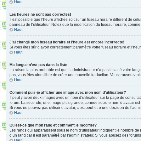
Haut
Les heures ne sont pas correctes!
Il est possible que l’heure affichée soit sur un fuseau horaire différent de c
panneau de l’utilisateur. Notez que la modification du fuseau horaire, comme l
Haut
J’ai changé mon fuseau horaire et l’heure est encore incorrecte!
Si vous êtes sûr d’avoir correctement paramétré votre fuseau horaire et l’heure
Haut
Ma langue n’est pas dans la liste!
La raison la plus probable est que l’administrateur n’a pas installé votre la
pas, vous êtes alors libre de créer une nouvelle traduction. Vous trouverez pl
Haut
Comment puis-je afficher une image avec mon nom d’utilisateur?
Il peut y avoir deux images avec un nom d’utilisateur sur la page de consult
forum. La seconde, une image plus grande, connue sous le nom d’avatar est gén
Si vous ne pouvez pas utiliser d’avatar, c’est peut-être une décision de l’adm
Haut
Qu’est-ce que mon rang et comment le modifier?
Les rangs qui apparaissent sous le nom d’utilisateur indiquent le nombre de m
d’un rang car il est paramétré par l’administrateur. Si vous abusez des for
Haut