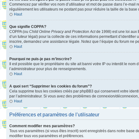
Commencez par vérifier vos nom d’utilisateur et mot de passe dans l’e-mail reç
régulièrement les utilisateurs ne postant pas pour réduire la taille de la base
Haut
Que signifie COPPA?
COPPA (ou
Child Online Privacy and Protection Act
de 1998) est une loi aux E
d’un tuteur légal) pour la collecte de ces informations permettant d’identifie
inscrire, demandez une assistance légale. Notez que l’équipe du forum ne peut
Haut
Pourquoi ne puis-je pas m’inscrire?
Il est possible que le propriétaire du site ait banni votre IP ou interdit le no
l’administrateur pour plus de renseignements.
Haut
A quoi sert “Supprimer les cookies du forum”?
Cela supprime tous les cookies créés par phpBB3 qui conservent votre identific
par l’administrateur. Si vous avez des problèmes de connexion/déconnexion, 
Haut
Préférences et paramètres de l’utilisateur
Comment modifier mes paramètres?
Tous vos paramètres (si vous êtes inscrit) sont enregistrés dans notre base de
modifier tous vos paramètres et préférences.