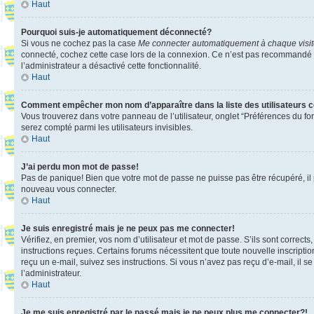
Haut
Pourquoi suis-je automatiquement déconnecté?
Si vous ne cochez pas la case
Me connecter automatiquement à chaque visi
connecté, cochez cette case lors de la connexion. Ce n’est pas recommandé si 
l’administrateur a désactivé cette fonctionnalité.
Haut
Comment empêcher mon nom d’apparaître dans la liste des utilisateurs 
Vous trouverez dans votre panneau de l’utilisateur, onglet “Préférences du fo
serez compté parmi les utilisateurs invisibles.
Haut
J’ai perdu mon mot de passe!
Pas de panique! Bien que votre mot de passe ne puisse pas être récupéré, il pe
nouveau vous connecter.
Haut
Je suis enregistré mais je ne peux pas me connecter!
Vérifiez, en premier, vos nom d’utilisateur et mot de passe. S’ils sont corrects
instructions reçues. Certains forums nécessitent que toute nouvelle inscriptio
reçu un e-mail, suivez ses instructions. Si vous n’avez pas reçu d’e-mail, il se
l’administrateur.
Haut
Je me suis enregistré par le passé mais je ne peux plus me connecter?!