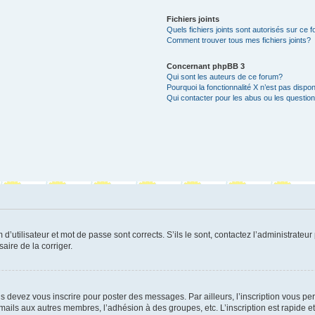
Fichiers joints
Quels fichiers joints sont autorisés sur ce 
Comment trouver tous mes fichiers joints?
Concernant phpBB 3
Qui sont les auteurs de ce forum?
Pourquoi la fonctionnalité X n’est pas dispon
Qui contacter pour les abus ou les questio
utilisateur et mot de passe sont corrects. S’ils le sont, contactez l’administrateur 
saire de la corriger.
s devez vous inscrire pour poster des messages. Par ailleurs, l’inscription vous p
mails aux autres membres, l’adhésion à des groupes, etc. L’inscription est rapide e