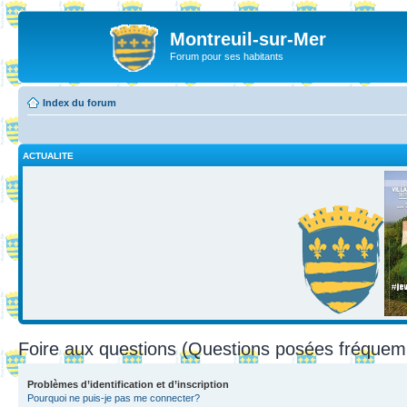
Montreuil-sur-Mer
Forum pour ses habitants
Index du forum
ACTUALITE
Foire aux questions (Questions posées fréque
Problèmes d’identification et d’inscription
Pourquoi ne puis-je pas me connecter?