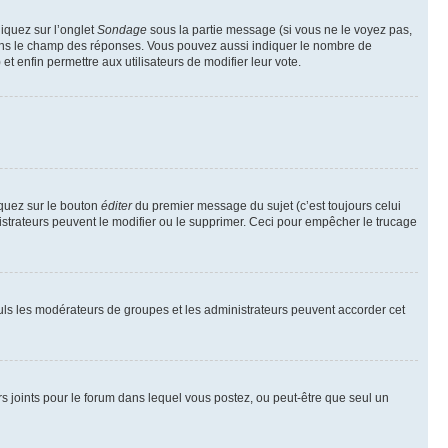
liquez sur l’onglet
Sondage
sous la partie message (si vous ne le voyez pas,
 dans le champ des réponses. Vous pouvez aussi indiquer le nombre de
 et enfin permettre aux utilisateurs de modifier leur vote.
iquez sur le bouton
éditer
du premier message du sujet (c’est toujours celui
istrateurs peuvent le modifier ou le supprimer. Ceci pour empêcher le trucage
Seuls les modérateurs de groupes et les administrateurs peuvent accorder cet
iers joints pour le forum dans lequel vous postez, ou peut-être que seul un