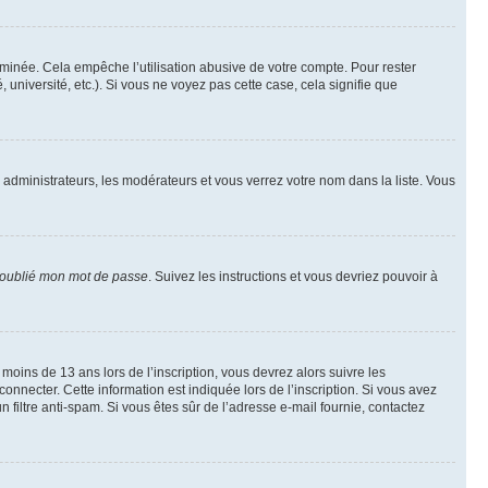
inée. Cela empêche l’utilisation abusive de votre compte. Pour rester
niversité, etc.). Si vous ne voyez pas cette case, cela signifie que
s administrateurs, les modérateurs et vous verrez votre nom dans la liste. Vous
 oublié mon mot de passe
. Suivez les instructions et vous devriez pouvoir à
r moins de 13 ans lors de l’inscription, vous devrez alors suivre les
onnecter. Cette information est indiquée lors de l’inscription. Si vous avez
n filtre anti-spam. Si vous êtes sûr de l’adresse e-mail fournie, contactez