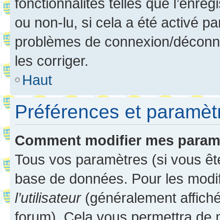
fonctionnalités telles que l’enre
ou non-lu, si cela a été activé p
problèmes de connexion/déconne
les corriger.
Haut
Préférences et paramètre
Comment modifier mes param
Tous vos paramètres (si vous ête
base de données. Pour les modifie
l’utilisateur
(généralement affiché
forum). Cela vous permettra de 