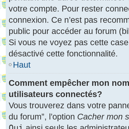
votre compte. Pour rester connec
connexion. Ce n’est pas recomma
public pour accéder au forum (bib
Si vous ne voyez pas cette case, 
désactivé cette fonctionnalité.
Haut
Comment empêcher mon nom d’
utilisateurs connectés?
Vous trouverez dans votre pannea
du forum”, l’option
Cacher mon st
Oui
ainsi seuls les administrate