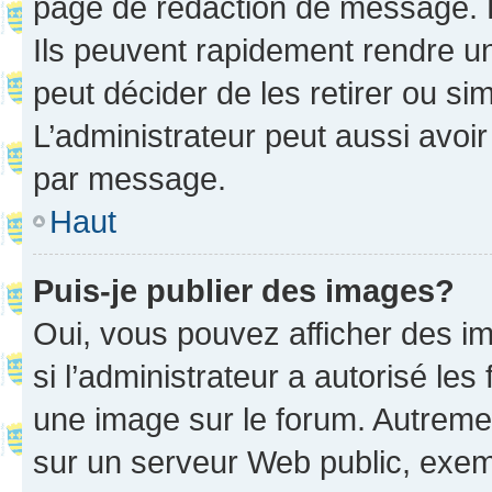
page de rédaction de message. 
Ils peuvent rapidement rendre un
peut décider de les retirer ou s
L’administrateur peut aussi avo
par message.
Haut
Puis-je publier des images?
Oui, vous pouvez afficher des i
si l’administrateur a autorisé les
une image sur le forum. Autreme
sur un serveur Web public, exe