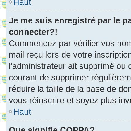
Haut
Je me suis enregistré par le 
connecter?!
Commencez par vérifier vos nom d
mail reçu lors de votre inscriptio
l’administrateur ait supprimé ou d
courant de supprimer régulièreme
réduire la taille de la base de d
vous réinscrire et soyez plus inv
Haut
Que signifie COPPA?