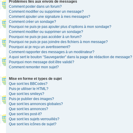
Problèmes liés aux envois de messages
Comment poster dans un forum?
Comment modifier ou supprimer un message?
Comment ajouter une signature à mes messages?
Comment créer un sondage?
Pourquoi ne puis-je pas ajouter plus d’options à mon sondage?
Comment modifier ou supprimer un sondage?
Pourquoi ne puis-je pas accéder à un forum?
Pourquoi ne puis-je pas joindre des fichiers à mon message?
Pourquoi ai-je reçu un avertissement?
Comment rapporter des messages à un modérateur?
A quoi sert le bouton “Sauvegarder” dans la page de rédaction de message?
Pourquoi mon message doit être validé?
Comment remonter mon sujet?
Mise en forme et types de sujet
Que sont les BBCodes?
Puis-je utiliser le HTML?
Que sont les smileys?
Puis-je publier des images?
Que sont les annonces globales?
Que sont les annonces?
Que sont les post-it?
Que sont les sujets verrouillés?
Que sont les icônes de sujet?