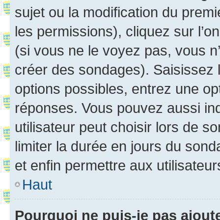
sujet ou la modification du prem
les permissions), cliquez sur l’o
(si vous ne le voyez pas, vous n
créer des sondages). Saisissez 
options possibles, entrez une op
réponses. Vous pouvez aussi in
utilisateur peut choisir lors de so
limiter la durée en jours du sond
et enfin permettre aux utilisateur
Haut
Pourquoi ne puis-je pas ajou