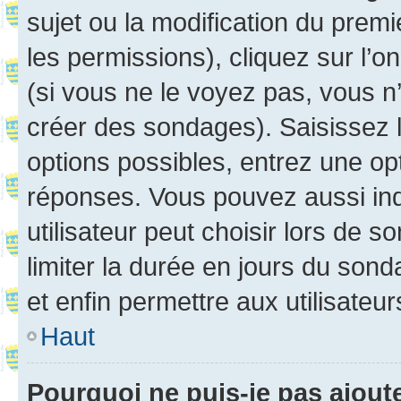
sujet ou la modification du prem
les permissions), cliquez sur l’o
(si vous ne le voyez pas, vous n
créer des sondages). Saisissez 
options possibles, entrez une op
réponses. Vous pouvez aussi in
utilisateur peut choisir lors de so
limiter la durée en jours du sond
et enfin permettre aux utilisateur
Haut
Pourquoi ne puis-je pas ajou