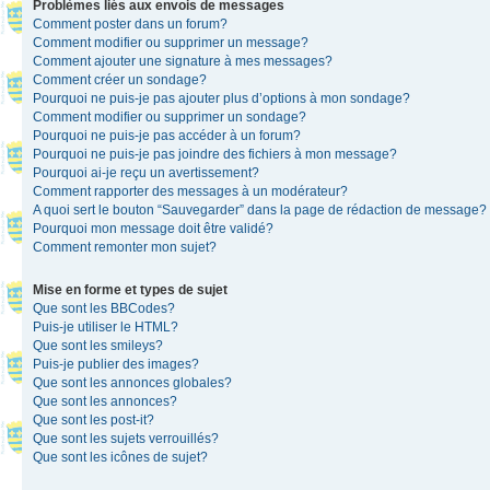
Problèmes liés aux envois de messages
Comment poster dans un forum?
Comment modifier ou supprimer un message?
Comment ajouter une signature à mes messages?
Comment créer un sondage?
Pourquoi ne puis-je pas ajouter plus d’options à mon sondage?
Comment modifier ou supprimer un sondage?
Pourquoi ne puis-je pas accéder à un forum?
Pourquoi ne puis-je pas joindre des fichiers à mon message?
Pourquoi ai-je reçu un avertissement?
Comment rapporter des messages à un modérateur?
A quoi sert le bouton “Sauvegarder” dans la page de rédaction de message?
Pourquoi mon message doit être validé?
Comment remonter mon sujet?
Mise en forme et types de sujet
Que sont les BBCodes?
Puis-je utiliser le HTML?
Que sont les smileys?
Puis-je publier des images?
Que sont les annonces globales?
Que sont les annonces?
Que sont les post-it?
Que sont les sujets verrouillés?
Que sont les icônes de sujet?