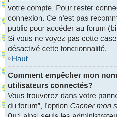
votre compte. Pour rester connec
connexion. Ce n’est pas recomma
public pour accéder au forum (bib
Si vous ne voyez pas cette case, 
désactivé cette fonctionnalité.
Haut
Comment empêcher mon nom d’
utilisateurs connectés?
Vous trouverez dans votre pannea
du forum”, l’option
Cacher mon st
Oui
ainsi seuls les administrate