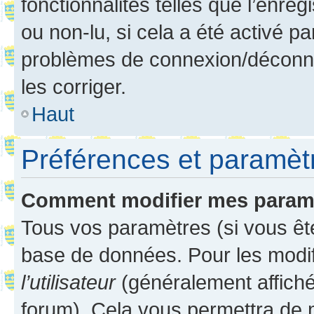
fonctionnalités telles que l’enre
ou non-lu, si cela a été activé p
problèmes de connexion/déconne
les corriger.
Haut
Préférences et paramètre
Comment modifier mes param
Tous vos paramètres (si vous ête
base de données. Pour les modifie
l’utilisateur
(généralement affiché
forum). Cela vous permettra de 