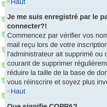
Haut
Je me suis enregistré par le 
connecter?!
Commencez par vérifier vos nom d
mail reçu lors de votre inscriptio
l’administrateur ait supprimé ou d
courant de supprimer régulièreme
réduire la taille de la base de d
vous réinscrire et soyez plus inv
Haut
Que signifie COPPA?