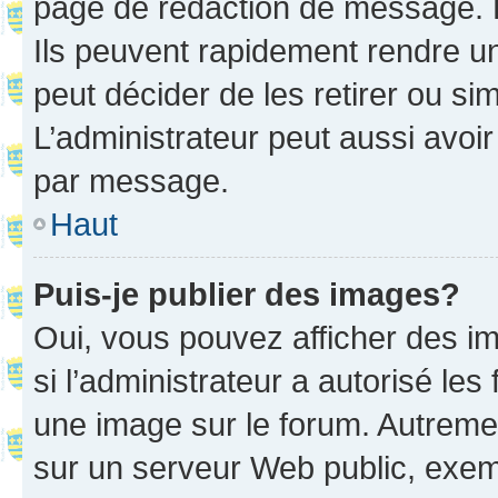
page de rédaction de message. 
Ils peuvent rapidement rendre un
peut décider de les retirer ou s
L’administrateur peut aussi avo
par message.
Haut
Puis-je publier des images?
Oui, vous pouvez afficher des i
si l’administrateur a autorisé les
une image sur le forum. Autreme
sur un serveur Web public, exe