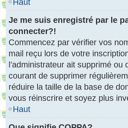
Haut
Je me suis enregistré par le 
connecter?!
Commencez par vérifier vos nom d
mail reçu lors de votre inscriptio
l’administrateur ait supprimé ou d
courant de supprimer régulièreme
réduire la taille de la base de d
vous réinscrire et soyez plus inv
Haut
Que signifie COPPA?