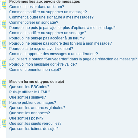
Problèmes liés aux envois de messages
Comment poster dans un forum?
Comment modifier ou supprimer un message?
Comment ajouter une signature à mes messages?
Comment créer un sondage?
Pourquoi ne puis-je pas ajouter plus d’options à mon sondage?
Comment modifier ou supprimer un sondage?
Pourquoi ne puis-je pas accéder à un forum?
Pourquoi ne puis-je pas joindre des fichiers à mon message?
Pourquoi ai-je reçu un avertissement?
Comment rapporter des messages à un modérateur?
A quoi sert le bouton “Sauvegarder” dans la page de rédaction de message?
Pourquoi mon message doit être validé?
Comment remonter mon sujet?
Mise en forme et types de sujet
Que sont les BBCodes?
Puis-je utiliser le HTML?
Que sont les smileys?
Puis-je publier des images?
Que sont les annonces globales?
Que sont les annonces?
Que sont les post-it?
Que sont les sujets verrouillés?
Que sont les icônes de sujet?