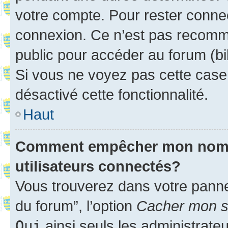
votre compte. Pour rester connec
connexion. Ce n’est pas recomma
public pour accéder au forum (bib
Si vous ne voyez pas cette case, 
désactivé cette fonctionnalité.
Haut
Comment empêcher mon nom d’
utilisateurs connectés?
Vous trouverez dans votre pannea
du forum”, l’option
Cacher mon st
Oui
ainsi seuls les administrate