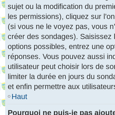
sujet ou la modification du prem
les permissions), cliquez sur l’o
(si vous ne le voyez pas, vous n
créer des sondages). Saisissez 
options possibles, entrez une op
réponses. Vous pouvez aussi in
utilisateur peut choisir lors de so
limiter la durée en jours du sond
et enfin permettre aux utilisateur
Haut
Pourquoi ne puis-je pas ajou