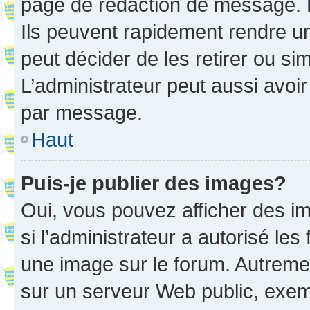
page de rédaction de message. 
Ils peuvent rapidement rendre un
peut décider de les retirer ou s
L’administrateur peut aussi avo
par message.
Haut
Puis-je publier des images?
Oui, vous pouvez afficher des i
si l’administrateur a autorisé les
une image sur le forum. Autreme
sur un serveur Web public, exe