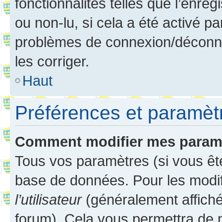
fonctionnalités telles que l’enre
ou non-lu, si cela a été activé p
problèmes de connexion/déconne
les corriger.
Haut
Préférences et paramètre
Comment modifier mes param
Tous vos paramètres (si vous ête
base de données. Pour les modifie
l’utilisateur
(généralement affiché
forum). Cela vous permettra de 