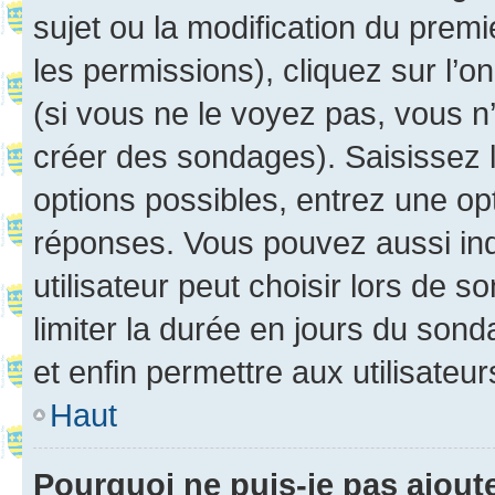
sujet ou la modification du prem
les permissions), cliquez sur l’o
(si vous ne le voyez pas, vous n
créer des sondages). Saisissez 
options possibles, entrez une op
réponses. Vous pouvez aussi in
utilisateur peut choisir lors de so
limiter la durée en jours du sond
et enfin permettre aux utilisateur
Haut
Pourquoi ne puis-je pas ajou