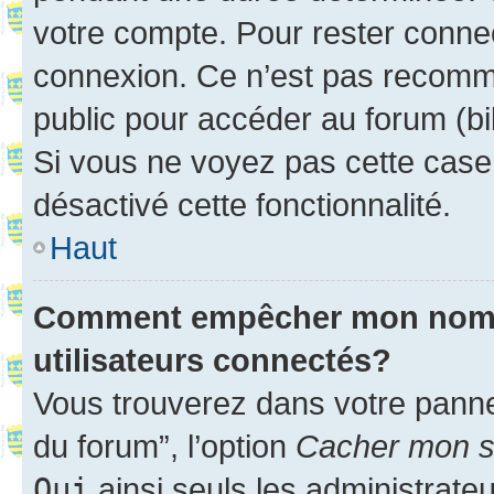
votre compte. Pour rester connec
connexion. Ce n’est pas recomma
public pour accéder au forum (bib
Si vous ne voyez pas cette case, 
désactivé cette fonctionnalité.
Haut
Comment empêcher mon nom d’
utilisateurs connectés?
Vous trouverez dans votre pannea
du forum”, l’option
Cacher mon st
Oui
ainsi seuls les administrate