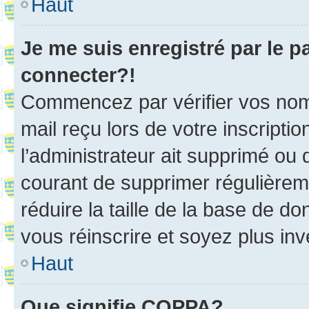
Haut
Je me suis enregistré par le 
connecter?!
Commencez par vérifier vos nom d
mail reçu lors de votre inscriptio
l’administrateur ait supprimé ou d
courant de supprimer régulièreme
réduire la taille de la base de d
vous réinscrire et soyez plus inv
Haut
Que signifie COPPA?