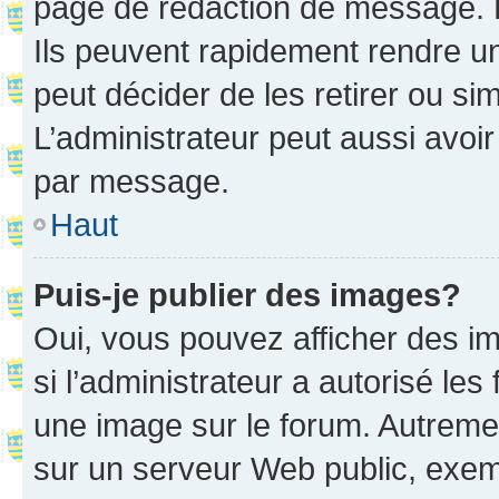
page de rédaction de message. 
Ils peuvent rapidement rendre un
peut décider de les retirer ou s
L’administrateur peut aussi avo
par message.
Haut
Puis-je publier des images?
Oui, vous pouvez afficher des i
si l’administrateur a autorisé les
une image sur le forum. Autreme
sur un serveur Web public, exe