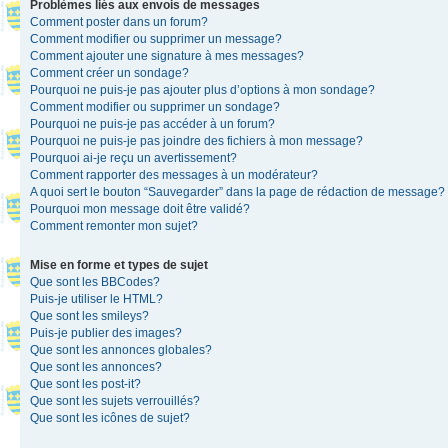
Problèmes liés aux envois de messages
Comment poster dans un forum?
Comment modifier ou supprimer un message?
Comment ajouter une signature à mes messages?
Comment créer un sondage?
Pourquoi ne puis-je pas ajouter plus d’options à mon sondage?
Comment modifier ou supprimer un sondage?
Pourquoi ne puis-je pas accéder à un forum?
Pourquoi ne puis-je pas joindre des fichiers à mon message?
Pourquoi ai-je reçu un avertissement?
Comment rapporter des messages à un modérateur?
A quoi sert le bouton “Sauvegarder” dans la page de rédaction de message?
Pourquoi mon message doit être validé?
Comment remonter mon sujet?
Mise en forme et types de sujet
Que sont les BBCodes?
Puis-je utiliser le HTML?
Que sont les smileys?
Puis-je publier des images?
Que sont les annonces globales?
Que sont les annonces?
Que sont les post-it?
Que sont les sujets verrouillés?
Que sont les icônes de sujet?