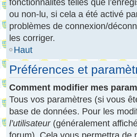
fonctionnalités telles que l’enre
ou non-lu, si cela a été activé p
problèmes de connexion/déconne
les corriger.
Haut
Préférences et paramètre
Comment modifier mes param
Tous vos paramètres (si vous ête
base de données. Pour les modifie
l’utilisateur
(généralement affiché
forum). Cela vous permettra de 