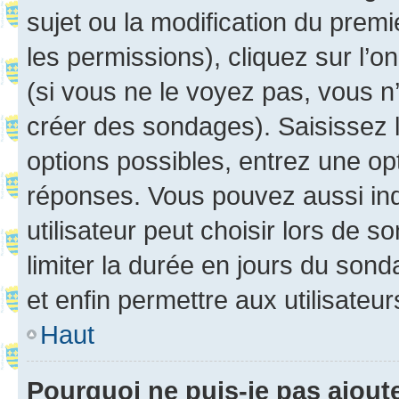
sujet ou la modification du prem
les permissions), cliquez sur l’o
(si vous ne le voyez pas, vous n
créer des sondages). Saisissez 
options possibles, entrez une op
réponses. Vous pouvez aussi in
utilisateur peut choisir lors de so
limiter la durée en jours du sond
et enfin permettre aux utilisateur
Haut
Pourquoi ne puis-je pas ajou