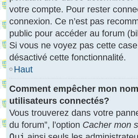
votre compte. Pour rester connec
connexion. Ce n’est pas recomma
public pour accéder au forum (bib
Si vous ne voyez pas cette case, 
désactivé cette fonctionnalité.
Haut
Comment empêcher mon nom d’
utilisateurs connectés?
Vous trouverez dans votre pannea
du forum”, l’option
Cacher mon st
Oui
ainsi seuls les administrate