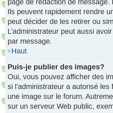
page de rédaction de message. 
Ils peuvent rapidement rendre un
peut décider de les retirer ou s
L’administrateur peut aussi avo
par message.
Haut
Puis-je publier des images?
Oui, vous pouvez afficher des i
si l’administrateur a autorisé les
une image sur le forum. Autreme
sur un serveur Web public, exe