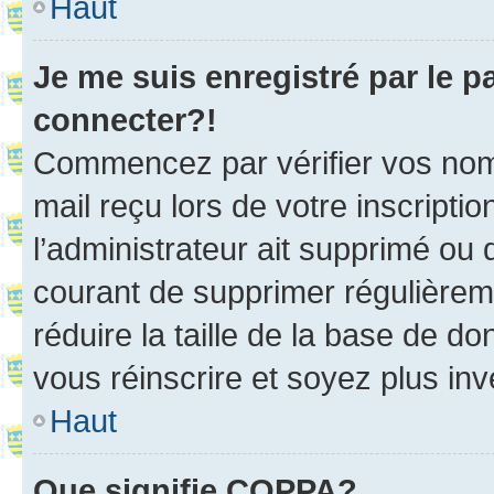
Haut
Je me suis enregistré par le 
connecter?!
Commencez par vérifier vos nom d
mail reçu lors de votre inscriptio
l’administrateur ait supprimé ou d
courant de supprimer régulièreme
réduire la taille de la base de d
vous réinscrire et soyez plus inv
Haut
Que signifie COPPA?