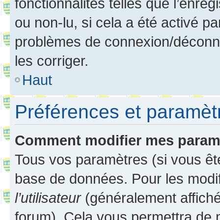
fonctionnalités telles que l’enre
ou non-lu, si cela a été activé p
problèmes de connexion/déconne
les corriger.
Haut
Préférences et paramètre
Comment modifier mes param
Tous vos paramètres (si vous ête
base de données. Pour les modifie
l’utilisateur
(généralement affiché
forum). Cela vous permettra de 