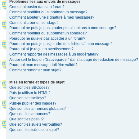
Problèmes liés aux envois de messages
Comment poster dans un forum?
Comment modifier ou supprimer un message?
Comment ajouter une signature à mes messages?
Comment créer un sondage?
Pourquoi ne puis-je pas ajouter plus d’options à mon sondage?
Comment modifier ou supprimer un sondage?
Pourquoi ne puis-je pas accéder à un forum?
Pourquoi ne puis-je pas joindre des fichiers à mon message?
Pourquoi ai-je reçu un avertissement?
Comment rapporter des messages à un modérateur?
A quoi sert le bouton “Sauvegarder” dans la page de rédaction de message?
Pourquoi mon message doit être validé?
Comment remonter mon sujet?
Mise en forme et types de sujet
Que sont les BBCodes?
Puis-je utiliser le HTML?
Que sont les smileys?
Puis-je publier des images?
Que sont les annonces globales?
Que sont les annonces?
Que sont les post-it?
Que sont les sujets verrouillés?
Que sont les icônes de sujet?