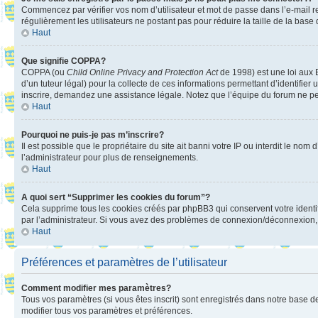
Commencez par vérifier vos nom d’utilisateur et mot de passe dans l’e-mail reç
régulièrement les utilisateurs ne postant pas pour réduire la taille de la base
Haut
Que signifie COPPA?
COPPA (ou
Child Online Privacy and Protection Act
de 1998) est une loi aux E
d’un tuteur légal) pour la collecte de ces informations permettant d’identifie
inscrire, demandez une assistance légale. Notez que l’équipe du forum ne peut
Haut
Pourquoi ne puis-je pas m’inscrire?
Il est possible que le propriétaire du site ait banni votre IP ou interdit le no
l’administrateur pour plus de renseignements.
Haut
A quoi sert “Supprimer les cookies du forum”?
Cela supprime tous les cookies créés par phpBB3 qui conservent votre identific
par l’administrateur. Si vous avez des problèmes de connexion/déconnexion, 
Haut
Préférences et paramètres de l’utilisateur
Comment modifier mes paramètres?
Tous vos paramètres (si vous êtes inscrit) sont enregistrés dans notre base de
modifier tous vos paramètres et préférences.