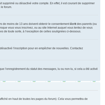
ait supprimé ou désactivé votre compte. En effet, il est courant de supprimer
 le forum.
neurs de moins de 13 ans doivent obtenir le consentement
écrit
des parents (ou
orsque vous vous inscrivez, ou au site Internet auquel vous tentez de vous
es de toute sorte, à l’exception de celles soulignées ci-dessous.
oir désactivé l’inscription pour en empêcher de nouvelles. Contactez
que l’enregistrement du statut des messages, lu ou non-lu, si cela a été activé
ffiché en haut de toutes les pages du forum). Cela vous permettra de