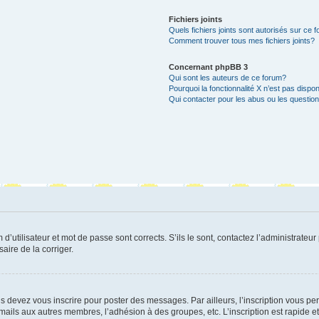
Fichiers joints
Quels fichiers joints sont autorisés sur ce 
Comment trouver tous mes fichiers joints?
Concernant phpBB 3
Qui sont les auteurs de ce forum?
Pourquoi la fonctionnalité X n’est pas dispon
Qui contacter pour les abus ou les questio
utilisateur et mot de passe sont corrects. S’ils le sont, contactez l’administrateur 
saire de la corriger.
s devez vous inscrire pour poster des messages. Par ailleurs, l’inscription vous p
mails aux autres membres, l’adhésion à des groupes, etc. L’inscription est rapide e