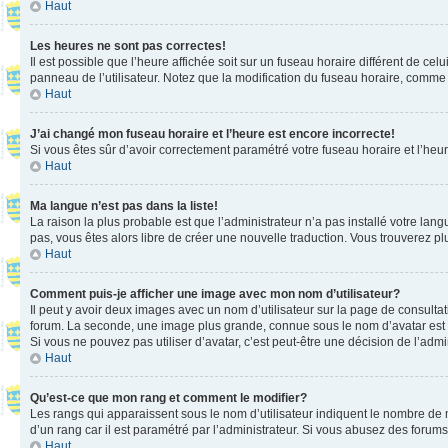
Haut
Les heures ne sont pas correctes!
Il est possible que l’heure affichée soit sur un fuseau horaire différent de c
panneau de l’utilisateur. Notez que la modification du fuseau horaire, comme l
Haut
J’ai changé mon fuseau horaire et l’heure est encore incorrecte!
Si vous êtes sûr d’avoir correctement paramétré votre fuseau horaire et l’heure
Haut
Ma langue n’est pas dans la liste!
La raison la plus probable est que l’administrateur n’a pas installé votre la
pas, vous êtes alors libre de créer une nouvelle traduction. Vous trouverez pl
Haut
Comment puis-je afficher une image avec mon nom d’utilisateur?
Il peut y avoir deux images avec un nom d’utilisateur sur la page de consult
forum. La seconde, une image plus grande, connue sous le nom d’avatar est gén
Si vous ne pouvez pas utiliser d’avatar, c’est peut-être une décision de l’adm
Haut
Qu’est-ce que mon rang et comment le modifier?
Les rangs qui apparaissent sous le nom d’utilisateur indiquent le nombre de m
d’un rang car il est paramétré par l’administrateur. Si vous abusez des for
Haut