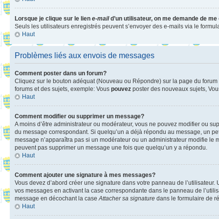
Lorsque je clique sur le lien
e-mail
d’un utilisateur, on me demande de me
Seuls les utilisateurs enregistrés peuvent s’envoyer des e-mails via le formula
Haut
Problèmes liés aux envois de messages
Comment poster dans un forum?
Cliquez sur le bouton adéquat (Nouveau ou Répondre) sur la page du forum ou
forums et des sujets, exemple: Vous
pouvez
poster des nouveaux sujets, Vo
Haut
Comment modifier ou supprimer un message?
A moins d’être administrateur ou modérateur, vous ne pouvez modifier ou su
du message correspondant. Si quelqu’un a déjà répondu au message, un petit te
message n’apparaîtra pas si un modérateur ou un administrateur modifie le mess
peuvent pas supprimer un message une fois que quelqu’un y a répondu.
Haut
Comment ajouter une signature à mes messages?
Vous devez d’abord créer une signature dans votre panneau de l’utilisateur.
vos messages en activant la case correspondante dans le panneau de l’utilis
message en décochant la case
Attacher sa signature
dans le formulaire de 
Haut