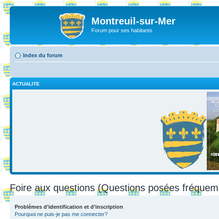
Montreuil-sur-Mer
Forum pour ses habitants
Index du forum
ACTUALITE
Foire aux questions (Questions posées fréque
Problèmes d’identification et d’inscription
Pourquoi ne puis-je pas me connecter?