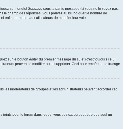
liquez sur l’onglet
Sondage
sous la partie message (si vous ne le voyez pas,
 dans le champ des réponses. Vous pouvez aussi indiquer le nombre de
 et enfin permettre aux utilisateurs de modifier leur vote.
iquez sur le bouton
éditer
du premier message du sujet (c’est toujours celui
istrateurs peuvent le modifier ou le supprimer. Ceci pour empêcher le trucage
Seuls les modérateurs de groupes et les administrateurs peuvent accorder cet
iers joints pour le forum dans lequel vous postez, ou peut-être que seul un