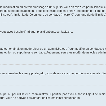
u la modification du premier message d’un sujet (si vous en avez les permissions), c
titre du sondage et au moins deux options possibles, entrez une option par ligne
tilisateur”, limiter la durée en jours du sondage (mettre “0” pour une durée illimitée)
vous avez besoin d’indiquer plus d’options, contactez-le.
uteur original, un modérateur ou un administrateur. Pour modifier un sondage, cl
 une option ou supprimer le sondage. Autrement, seuls les modérateurs et les admin
 les consulter, les lire, y poster, etc., vous devez avoir une permission spéciale. 
roupe, ou par utilisateur. L’administrateur peut ne pas avoir autorisé l’ajout de fich
uoi vous ne pouvez pas ajouter de fichiers joints sur un forum.