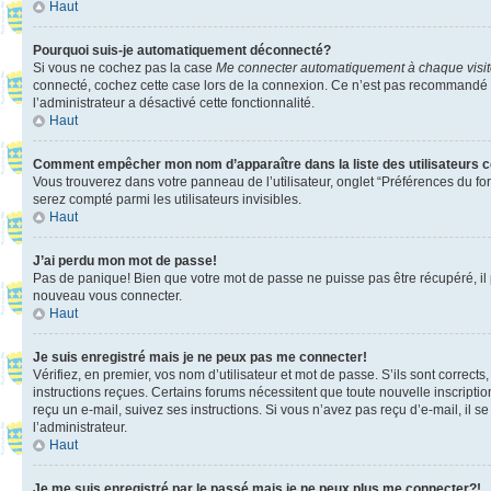
Haut
Pourquoi suis-je automatiquement déconnecté?
Si vous ne cochez pas la case
Me connecter automatiquement à chaque visi
connecté, cochez cette case lors de la connexion. Ce n’est pas recommandé si 
l’administrateur a désactivé cette fonctionnalité.
Haut
Comment empêcher mon nom d’apparaître dans la liste des utilisateurs 
Vous trouverez dans votre panneau de l’utilisateur, onglet “Préférences du fo
serez compté parmi les utilisateurs invisibles.
Haut
J’ai perdu mon mot de passe!
Pas de panique! Bien que votre mot de passe ne puisse pas être récupéré, il pe
nouveau vous connecter.
Haut
Je suis enregistré mais je ne peux pas me connecter!
Vérifiez, en premier, vos nom d’utilisateur et mot de passe. S’ils sont corrects
instructions reçues. Certains forums nécessitent que toute nouvelle inscriptio
reçu un e-mail, suivez ses instructions. Si vous n’avez pas reçu d’e-mail, il se
l’administrateur.
Haut
Je me suis enregistré par le passé mais je ne peux plus me connecter?!