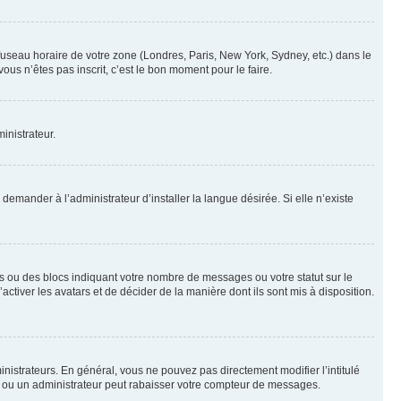
 fuseau horaire de votre zone (Londres, Paris, New York, Sydney, etc.) dans le
ous n’êtes pas inscrit, c’est le bon moment pour le faire.
inistrateur.
emander à l’administrateur d’installer la langue désirée. Si elle n’existe
s ou des blocs indiquant votre nombre de messages ou votre statut sur le
tiver les avatars et de décider de la manière dont ils sont mis à disposition.
nistrateurs. En général, vous ne pouvez pas directement modifier l’intitulé
r ou un administrateur peut rabaisser votre compteur de messages.