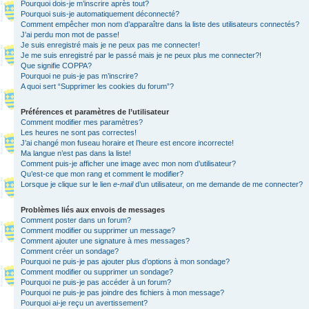
Pourquoi dois-je m’inscrire après tout?
Pourquoi suis-je automatiquement déconnecté?
Comment empêcher mon nom d’apparaître dans la liste des utilisateurs connectés?
J’ai perdu mon mot de passe!
Je suis enregistré mais je ne peux pas me connecter!
Je me suis enregistré par le passé mais je ne peux plus me connecter?!
Que signifie COPPA?
Pourquoi ne puis-je pas m’inscrire?
A quoi sert “Supprimer les cookies du forum”?
Préférences et paramètres de l’utilisateur
Comment modifier mes paramètres?
Les heures ne sont pas correctes!
J’ai changé mon fuseau horaire et l’heure est encore incorrecte!
Ma langue n’est pas dans la liste!
Comment puis-je afficher une image avec mon nom d’utilisateur?
Qu’est-ce que mon rang et comment le modifier?
Lorsque je clique sur le lien
e-mail
d’un utilisateur, on me demande de me connecter?
Problèmes liés aux envois de messages
Comment poster dans un forum?
Comment modifier ou supprimer un message?
Comment ajouter une signature à mes messages?
Comment créer un sondage?
Pourquoi ne puis-je pas ajouter plus d’options à mon sondage?
Comment modifier ou supprimer un sondage?
Pourquoi ne puis-je pas accéder à un forum?
Pourquoi ne puis-je pas joindre des fichiers à mon message?
Pourquoi ai-je reçu un avertissement?