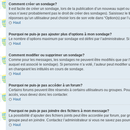
Comment créer un sondage?
Il est facile de créer un sondage, lors de la publication d’un nouveau sujet o
vous n’avez probablement pas le droit de créer des sondages). Saisissez le 
réponses qu’un utilisateur peut choisir lors de son vote dans “Option(s) par l’u
Haut
Pourquoi ne puis-je pas ajouter plus d’options à mon sondage?
Le nombre d’options maximum par sondage est défini par l’administrateur. Si 
Haut
Comment modifier ou supprimer un sondage?
Comme pour les messages, les sondages ne peuvent être modifiés que par l’a
auquel est associé le sondage). Si personne n’a voté, l’auteur peut modifier
en changeant les intitulés en cours de sondage.
Haut
Pourquoi ne puis-je pas accéder à un forum?
Certains forums peuvent être réservés à certains utilisateurs ou groupes. Pour
accès, vous devez donc les contacter.
Haut
Pourquoi ne puis-je pas joindre des fichiers à mon message?
La possibilité d’ajouter des fichiers joints peut être accordée par forum, par g
groupe peut en joindre. Contactez l’administrateur si vous ne savez pas pourq
Haut