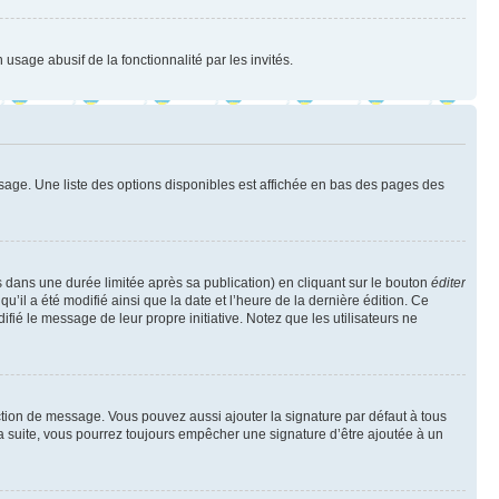
 usage abusif de la fonctionnalité par les invités.
sage. Une liste des options disponibles est affichée en bas des pages des
ans une durée limitée après sa publication) en cliquant sur le bouton
éditer
il a été modifié ainsi que la date et l’heure de la dernière édition. Ce
fié le message de leur propre initiative. Notez que les utilisateurs ne
ction de message. Vous pouvez aussi ajouter la signature par défaut à tous
la suite, vous pourrez toujours empêcher une signature d’être ajoutée à un