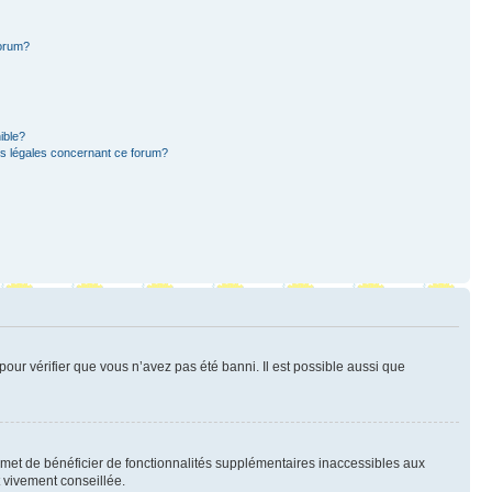
forum?
ible?
ns légales concernant ce forum?
pour vérifier que vous n’avez pas été banni. Il est possible aussi que
ermet de bénéficier de fonctionnalités supplémentaires inaccessibles aux
t vivement conseillée.