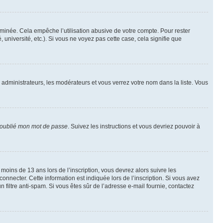
inée. Cela empêche l’utilisation abusive de votre compte. Pour rester
niversité, etc.). Si vous ne voyez pas cette case, cela signifie que
s administrateurs, les modérateurs et vous verrez votre nom dans la liste. Vous
 oublié mon mot de passe
. Suivez les instructions et vous devriez pouvoir à
r moins de 13 ans lors de l’inscription, vous devrez alors suivre les
onnecter. Cette information est indiquée lors de l’inscription. Si vous avez
n filtre anti-spam. Si vous êtes sûr de l’adresse e-mail fournie, contactez