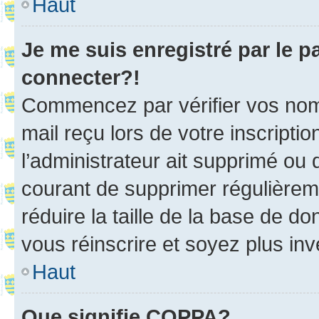
Haut
Je me suis enregistré par le 
connecter?!
Commencez par vérifier vos nom d
mail reçu lors de votre inscriptio
l’administrateur ait supprimé ou d
courant de supprimer régulièreme
réduire la taille de la base de d
vous réinscrire et soyez plus inv
Haut
Que signifie COPPA?