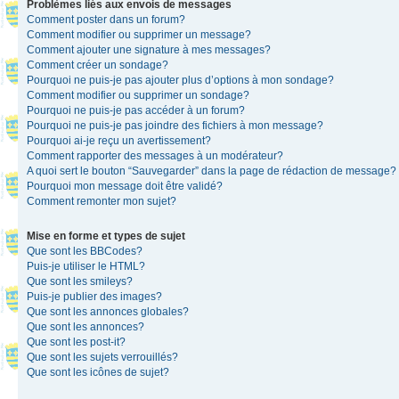
Problèmes liés aux envois de messages
Comment poster dans un forum?
Comment modifier ou supprimer un message?
Comment ajouter une signature à mes messages?
Comment créer un sondage?
Pourquoi ne puis-je pas ajouter plus d’options à mon sondage?
Comment modifier ou supprimer un sondage?
Pourquoi ne puis-je pas accéder à un forum?
Pourquoi ne puis-je pas joindre des fichiers à mon message?
Pourquoi ai-je reçu un avertissement?
Comment rapporter des messages à un modérateur?
A quoi sert le bouton “Sauvegarder” dans la page de rédaction de message?
Pourquoi mon message doit être validé?
Comment remonter mon sujet?
Mise en forme et types de sujet
Que sont les BBCodes?
Puis-je utiliser le HTML?
Que sont les smileys?
Puis-je publier des images?
Que sont les annonces globales?
Que sont les annonces?
Que sont les post-it?
Que sont les sujets verrouillés?
Que sont les icônes de sujet?