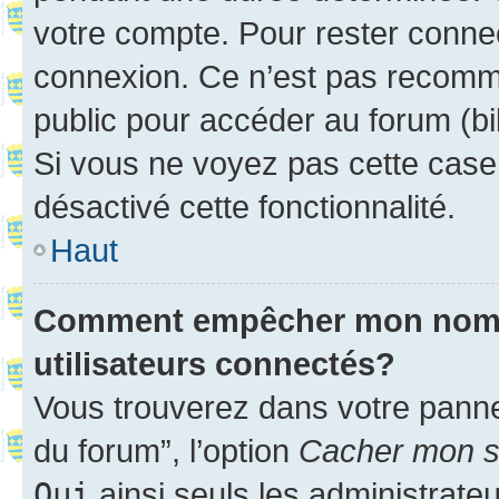
votre compte. Pour rester connec
connexion. Ce n’est pas recomma
public pour accéder au forum (bib
Si vous ne voyez pas cette case, 
désactivé cette fonctionnalité.
Haut
Comment empêcher mon nom d’
utilisateurs connectés?
Vous trouverez dans votre pannea
du forum”, l’option
Cacher mon st
Oui
ainsi seuls les administrate