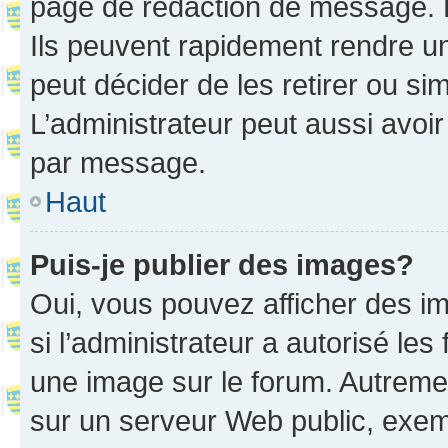
page de rédaction de message. 
Ils peuvent rapidement rendre un
peut décider de les retirer ou s
L’administrateur peut aussi avo
par message.
Haut
Puis-je publier des images?
Oui, vous pouvez afficher des i
si l’administrateur a autorisé les
une image sur le forum. Autreme
sur un serveur Web public, exe