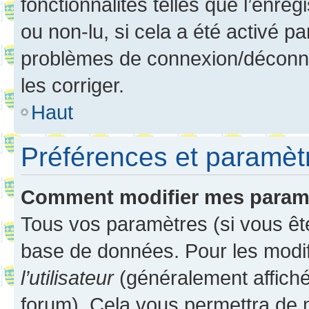
fonctionnalités telles que l’enre
ou non-lu, si cela a été activé p
problèmes de connexion/déconne
les corriger.
Haut
Préférences et paramètre
Comment modifier mes param
Tous vos paramètres (si vous ête
base de données. Pour les modifie
l’utilisateur
(généralement affiché
forum). Cela vous permettra de 