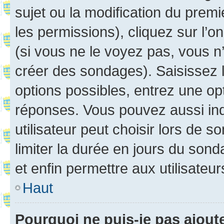
sujet ou la modification du prem
les permissions), cliquez sur l’o
(si vous ne le voyez pas, vous n
créer des sondages). Saisissez 
options possibles, entrez une op
réponses. Vous pouvez aussi in
utilisateur peut choisir lors de so
limiter la durée en jours du sond
et enfin permettre aux utilisateur
Haut
Pourquoi ne puis-je pas ajou