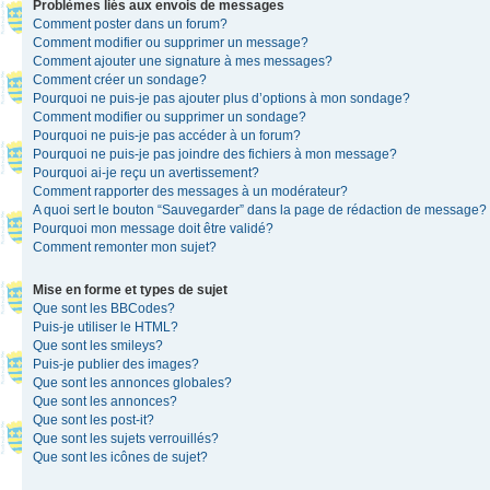
Problèmes liés aux envois de messages
Comment poster dans un forum?
Comment modifier ou supprimer un message?
Comment ajouter une signature à mes messages?
Comment créer un sondage?
Pourquoi ne puis-je pas ajouter plus d’options à mon sondage?
Comment modifier ou supprimer un sondage?
Pourquoi ne puis-je pas accéder à un forum?
Pourquoi ne puis-je pas joindre des fichiers à mon message?
Pourquoi ai-je reçu un avertissement?
Comment rapporter des messages à un modérateur?
A quoi sert le bouton “Sauvegarder” dans la page de rédaction de message?
Pourquoi mon message doit être validé?
Comment remonter mon sujet?
Mise en forme et types de sujet
Que sont les BBCodes?
Puis-je utiliser le HTML?
Que sont les smileys?
Puis-je publier des images?
Que sont les annonces globales?
Que sont les annonces?
Que sont les post-it?
Que sont les sujets verrouillés?
Que sont les icônes de sujet?