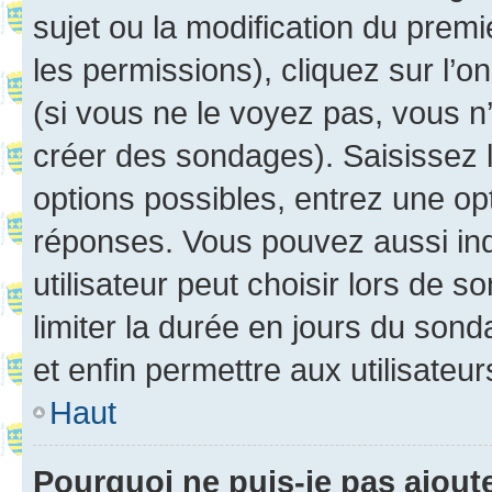
sujet ou la modification du prem
les permissions), cliquez sur l’o
(si vous ne le voyez pas, vous n
créer des sondages). Saisissez 
options possibles, entrez une op
réponses. Vous pouvez aussi in
utilisateur peut choisir lors de so
limiter la durée en jours du sond
et enfin permettre aux utilisateur
Haut
Pourquoi ne puis-je pas ajou