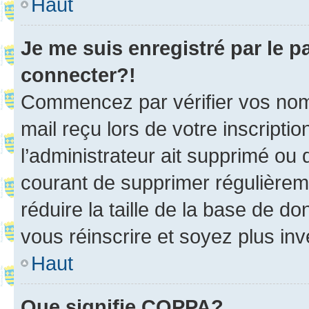
Haut
Je me suis enregistré par le 
connecter?!
Commencez par vérifier vos nom d
mail reçu lors de votre inscriptio
l’administrateur ait supprimé ou d
courant de supprimer régulièreme
réduire la taille de la base de d
vous réinscrire et soyez plus inv
Haut
Que signifie COPPA?