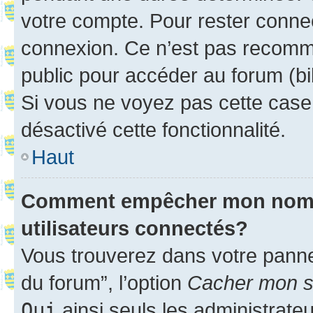
votre compte. Pour rester connec
connexion. Ce n’est pas recomma
public pour accéder au forum (bib
Si vous ne voyez pas cette case, 
désactivé cette fonctionnalité.
Haut
Comment empêcher mon nom d’
utilisateurs connectés?
Vous trouverez dans votre pannea
du forum”, l’option
Cacher mon st
Oui
ainsi seuls les administrate