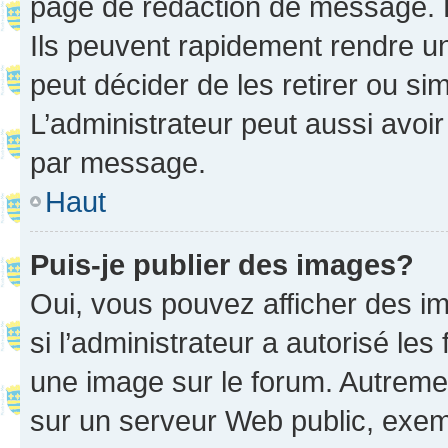
page de rédaction de message. 
Ils peuvent rapidement rendre un
peut décider de les retirer ou s
L’administrateur peut aussi avo
par message.
Haut
Puis-je publier des images?
Oui, vous pouvez afficher des i
si l’administrateur a autorisé les
une image sur le forum. Autreme
sur un serveur Web public, exe