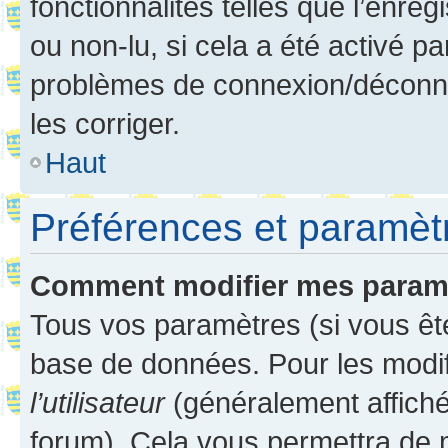
fonctionnalités telles que l’enre
ou non-lu, si cela a été activé p
problèmes de connexion/déconne
les corriger.
Haut
Préférences et paramètre
Comment modifier mes param
Tous vos paramètres (si vous ête
base de données. Pour les modifie
l’utilisateur
(généralement affiché
forum). Cela vous permettra de 